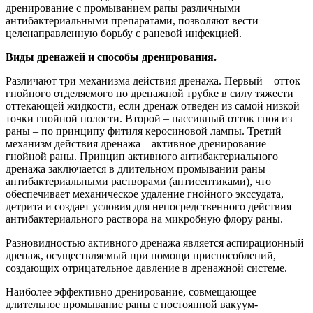
дренирование с промыванием рапы различными
антибактериальными препаратами, позволяют вести
целенаправленную борьбу с раневой инфекцией.
Виды дренажей и способы дренирования.
Различают три механизма действия дренажа. Первый – отток
гнойного отделяемого по дренажной трубке в силу тяжести
оттекающей жидкости, если дренаж отведен из самой низкой
точки гнойной полости. Второй – пассивный отток гноя из
раны – по принципу фитиля керосиновой лампы. Третий
механизм действия дренажа – активное дренирование
гнойной раны. Принцип активного антибактериального
дренажа заключается в длительном промывании раны
антибактериальными растворами (антисептиками), что
обеспечивает механическое удаление гнойного экссудата,
детрита и создает условия для непосредственного действия
антибактериального раствора на микробную флору раны.
Разновидностью активного дренажа является аспирационный
дренаж, осуществляемый при помощи приспособлений,
создающих отрицательное давление в дренажной системе.
Наиболее эффективно дренирование, совмещающее
длительное промывание раны с постоянной вакуум-