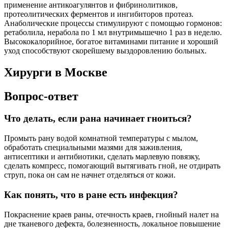
применение антикоагулянтов и фибринолитиков,
протеолитических ферментов и ингибиторов протеаз.
Анаболические процессы стимулируют с помощью гормонов:
ретаболила, нерабола по 1 мл внутримышечно 1 раз в неделю.
Высококалорийное, богатое витаминами питание и хороший
уход способствуют скорейшему выздоровлению больных.
Хирурги в Москве
Вопрос-ответ
Что делать, если рана начинает гноиться?
Промыть рану водой комнатной температуры с мылом,
обработать специальными мазями для заживления,
антисептики и антибиотики, сделать марлевую повязку,
сделать компресс, помогающий вытягивать гной, не отдирать
струп, пока он сам не начнет отделяться от кожи.
Как понять, что в ране есть инфекция?
Покраснение краев раны, отечность краев, гнойный налет на
дне тканевого дефекта, болезненность, локальное повышение