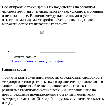
Все микробы с точки зрения их воздействия на организм
человека деляг на 3 группы: патогенные, условно-патогенные
и непатогенные. Различия между патогенными и условно-
патогенными видами микробов обусловлены неодинаковой
выраженностью их инвазивных свойств.
Читайте также:
Адипозогенитальная дистрофия
Инвазивность
– один из критериев патогенности, отражающий способность
микроорганизмов размножаться в организме, преодолевая его
защитные приспособления, в основе которых лежат
различные иммунологические реакции, направленные на
предупреждение проникновения в организм генетически
чужеродных агентов (бактерий, вирусов, соматических клеток
и т. д.).