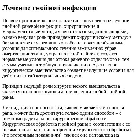
Лечение гнойной инфекции
Первое принципиальное положение – комплексное лечение
гнойной раневой инфекции; хирургические и
медикаментозные методы являются взаимодополняющими,
однако ведущая роль принадлежит хирургическому методу: в
большинстве случаев лишь он обеспечивает необходимые
условия для оптимального течения заживления; убрав
омертвевшие ткани, устраняют гнойный очаг, создают
нормальные условия для оттока раневого отделяемого и тем
самым уменьшают общую интоксикацию. Адекватное
хирургическое вмешательство создает наилучшие условия для
действия антибактериальных средств.
Принцип ведущей роли хирургического вмешательства
является основополагающим при лечении любой гнойной
раны.
Ликвидация гнойного очага, каковым является и гнойная
рапа, может быть достигнута только одним способом – с
помощью радикальной хирургической обработки.
Хирургическая обработка гнойной раны в соответствии с ее
целями носит название вторичной хирургической обработки
(по вторичным показаниям), так как она направлена на