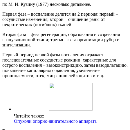
по М. И. Кузину (1977) несколько детальнее.
Первая фаза – воспаление делится на 2 периода: первый –
сосудистые изменения; второй – очищение раны от
некротических (погибших) тканей.
Вторая фаза – фаза регенерации, образования и созревания
грануляционной ткани; третья – фаза организации рубца и
зпителизации.
Первый период первой фазы воспаления отражает
последовательные сосудистые реакции, характерные для
острого воспаления – вазоконстрикцию, затем вазодилатацию,
повышение капиллярного давления, увеличение
проницаемости, отек, миграцию лейкоцитов и т. д.
Читайте также:
Опухоли опорно-двигательного аппарата