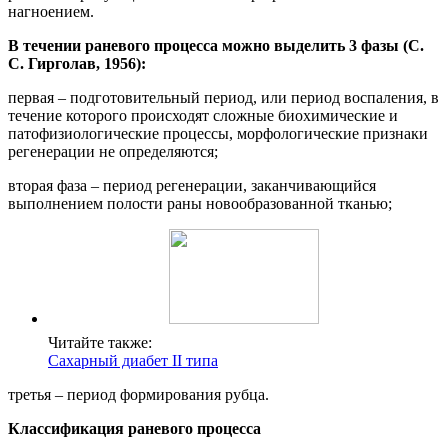
нагноением.
В течении раневого процесса можно выделить 3 фазы (С.
С. Гирголав, 1956):
первая – подготовительный период, или период воспаления, в
течение которого происходят сложные биохимические и
патофизиологические процессы, морфологические признаки
регенерации не определяются;
вторая фаза – период регенерации, заканчивающийся
выполнением полости раны новообразованной тканью;
Читайте также:
Сахарный диабет II типа
третья – период формирования рубца.
Классификация раневого процесса