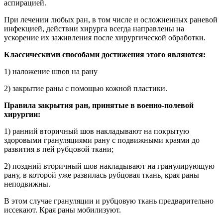
аспирацией.
При лечении любых ран, в том числе и осложненных раневой
инфекцией, действии хирурга всегда направлены на
ускорение их заживления после хирургической обработки.
Классическими способами достижения этого являются:
1) наложение швов на рану
2) закрытие раны с помощью кожной пластики.
Правила закрытия ран, принятые в военно-полевой
хирургии:
1) ранний вторичный шов накладывают на покрытую
здоровыми грануляциями рану с подвижными краями до
развития в пей рубцовой ткани;
2) поздний вторичный шов накладывают на гранулирующую
рану, в которой уже развилась рубцовая ткань, края раны
неподвижны.
В этом случае грануляции и рубцовую ткань предварительно
иссекают. Края раны мобилизуют.