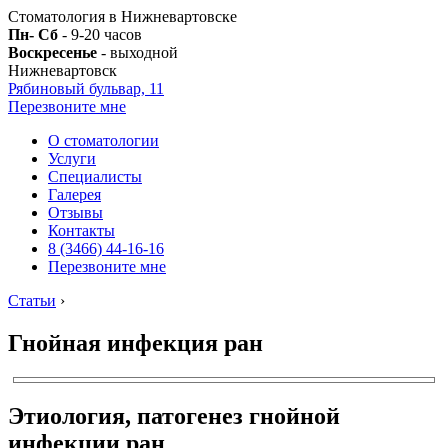
Стоматология в Нижневартовске
Пн- Сб
- 9-20 часов
Воскресенье
- выходной
Нижневартовск
Рябиновый бульвар, 11
Перезвоните мне
О стоматологии
Услуги
Специалисты
Галерея
Отзывы
Контакты
8 (3466) 44-16-16
Перезвоните мне
Статьи
›
Гнойная инфекция ран
Этиология, патогенез гнойной
инфекции ран