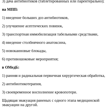
3) дача антибиотиков (таблетированных или парентерально);
на МПП:
1) введение больших доз антибиотиков,
2) улучшение асептических повязок,
3) транспортная иммобилизация табельными средствами,
4) введение столбнячного анатоксина,
5) новокаиновые блокады,
6) противошоковые мероприятия;
в ОМедБ:
1) ранняя и радикальная первичная хирургическая обработка,
2) антибиотикотерапия,
3) своевременное восполнение кровопотери.
Щадящая эвакуация раненых с одного этапа медицинской
эвакуации на другой.