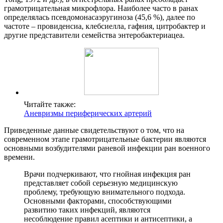
грамотрицательная микрофлора. Наиболее часто в ранах
определялась псевдомонасаэругиноза (45,6 %), далее по
частоте – провиденсиа, клебсиелла, гафния, цитробактер и
другие представители семейства энтеробактериацеа.
Читайте также:
Аневризмы периферических артерий
Приведенные данные свидетельствуют о том, что на
современном этапе грамотрицательные бактерии являются
основными возбудителями раневой инфекции ран военного
времени.
Врачи подчеркивают, что гнойная инфекция ран
представляет собой серьезную медицинскую
проблему, требующую внимательного подхода.
Основными факторами, способствующими
развитию таких инфекций, являются
несоблюдение правил асептики и антисептики, а