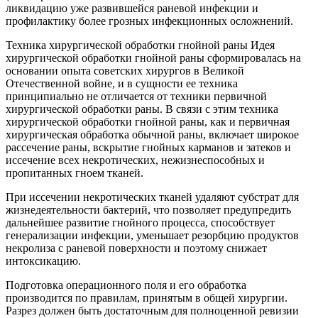
ликвидацию уже развившейся раневой инфекции и
профилактику более грозных инфекционных осложнений.
Техника хирургической обработки гнойной раны Идея
хирургической обработки гнойной раны сформировалась на
основании опыта советских хирургов в Великой
Отечественной войне, и в сущности ее техника
принципиально не отличается от техники первичной
хирургической обработки раны. В связи с этим техника
хирургической обработки гнойной раны, как и первичная
хирургическая обработка обычной раны, включает широкое
рассечение раны, вскрытие гнойных карманов и затеков и
иссечение всех некротических, нежизнеспособных и
пропитанных гноем тканей.
При иссечении некротических тканей удаляют субстрат для
жизнедеятельности бактерий, что позволяет предупредить
дальнейшее развитие гнойного процесса, способствует
генерализации инфекции, уменьшает резорбцию продуктов
некролиза с раневой поверхности и поэтому снижает
интоксикацию.
Подготовка операционного поля и его обработка
производится по правилам, принятым в общей хирургии.
Разрез должен быть достаточным для полноценной ревизии