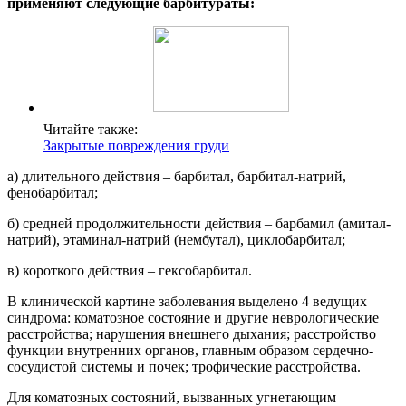
применяют следующие барбитураты:
Читайте также:
Закрытые повреждения груди
а) длительного действия – барбитал, барбитал-натрий,
фенобарбитал;
б) средней продолжительности действия – барбамил (амитал-
натрий), этаминал-натрий (нембутал), циклобарбитал;
в) короткого действия – гексобарбитал.
В клинической картине заболевания выделено 4 ведущих
синдрома: коматозное состояние и другие неврологические
расстройства; нарушения внешнего дыхания; расстройство
функции внутренних органов, главным образом сердечно-
сосудистой системы и почек; трофические расстройства.
Для коматозных состояний, вызванных угнетающим