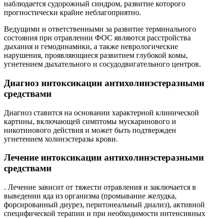
наблюдается судорожный синдром, развитие которого
прогностически крайне неблагоприятно.
Ведущими и ответственными за развитие терминального
состояния при отравлении ФОС являются расстройства
дыхания и гемодинамики, а также неврологические
нарушения, проявляющиеся развитием глубокой комы,
угнетением дыхательного и сосудодвигательного центров.
Диагноз интоксикации антихолинэстеразными
средствами
Диагноз ставится на основании характерной клинической
картины, включающей симптомы мускаринового и
никотинового действия и может быть подтвержден
угнетением холинэстеразы крови.
Лечение интоксикации антихолинэстеразными
средствами
. Лечение зависит от тяжести отравления и заключается в
выведении яда из организма (промывание желудка,
форсированный диурез, перитонеальный диализ), активной
специфической терапии и при необходимости интенсивных