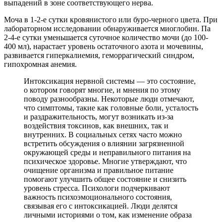
выпадений в зоне соответствующего нерва.
Моча в 1-2-е сутки кровянистого или буро-черного цвета. При
лабораторном исследовании обнаруживается миоглобин. Па
2-4-е сутки уменьшается суточное количество мочи (до 100-
400 мл), нарастает уровень остаточного азота и мочевины,
развивается гиперкалиемия, геморрагический синдром,
гипохромная анемия.
Интоксикация нервной системы — это состояние,
о котором говорят многие, и мнения по этому
поводу разнообразны. Некоторые люди отмечают,
что симптомы, такие как головные боли, усталость
и раздражительность, могут возникать из-за
воздействия токсинов, как внешних, так и
внутренних. В социальных сетях часто можно
встретить обсуждения о влиянии загрязненной
окружающей среды и неправильного питания на
психическое здоровье. Многие утверждают, что
очищение организма и правильное питание
помогают улучшить общее состояние и снизить
уровень стресса. Психологи подчеркивают
важность психоэмоционального состояния,
связывая его с интоксикацией. Люди делятся
личными историями о том, как изменение образа