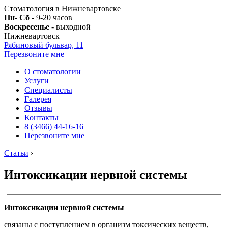
Стоматология в Нижневартовске
Пн- Сб
- 9-20 часов
Воскресенье
- выходной
Нижневартовск
Рябиновый бульвар, 11
Перезвоните мне
О стоматологии
Услуги
Специалисты
Галерея
Отзывы
Контакты
8 (3466) 44-16-16
Перезвоните мне
Статьи
›
Интоксикации нервной системы
Интоксикации нервной системы
связаны с поступлением в организм токсических веществ,