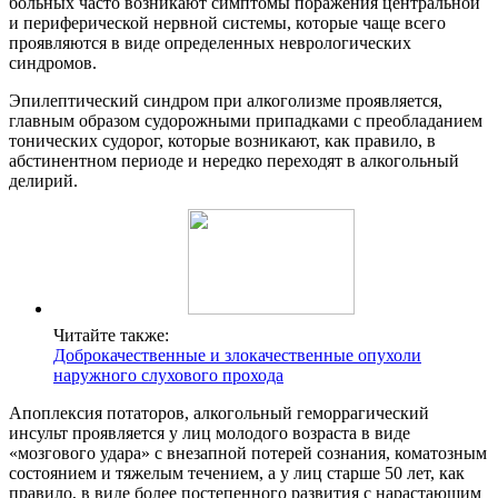
больных часто возникают симптомы поражения центральной
и периферической нервной системы, которые чаще всего
проявляются в виде определенных неврологических
синдромов.
Эпилептический синдром при алкоголизме проявляется,
главным образом судорожными припадками с преобладанием
тонических судорог, которые возникают, как правило, в
абстинентном периоде и нередко переходят в алкогольный
делирий.
Читайте также:
Доброкачественные и злокачественные опухоли
наружного слухового прохода
Апоплексия потаторов, алкогольный геморрагический
инсульт проявляется у лиц молодого возраста в виде
«мозгового удара» с внезапной потерей сознания, коматозным
состоянием и тяжелым течением, а у лиц старше 50 лет, как
правило, в виде более постепенного развития с нарастающим