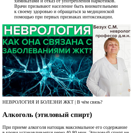
химикатами и отказ от употребления наркотиков.
Врачи призывают население быть внимательными
к своему здоровью и обращаться за медицинской
помощью при первых признаках интоксикации.
НЕВРОЛОГИЯ И БОЛЕЗНИ ЖКТ | В чём связь?
Алкоголь (этиловый спирт)
При приеме алкоголя натощак максимальное его содержание
в крови устанавливается через 40-80 мин. Этиловый спирт не