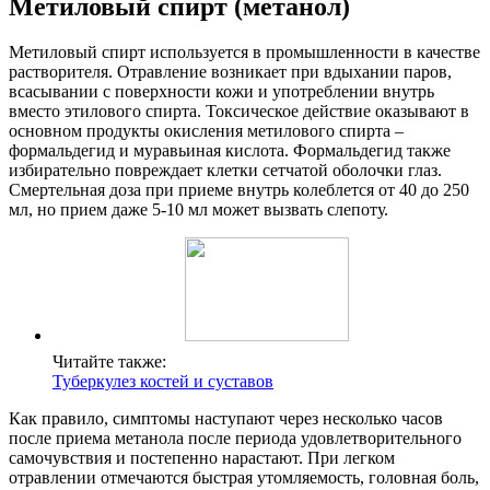
Метиловый спирт (метанол)
Метиловый спирт используется в промышленности в качестве
растворителя. Отравление возникает при вдыхании паров,
всасывании с поверхности кожи и употреблении внутрь
вместо этилового спирта. Токсическое действие оказывают в
основном продукты окисления метилового спирта –
формальдегид и муравьиная кислота. Формальдегид также
избирательно повреждает клетки сетчатой оболочки глаз.
Смертельная доза при приеме внутрь колеблется от 40 до 250
мл, но прием даже 5-10 мл может вызвать слепоту.
Читайте также:
Туберкулез костей и суставов
Как правило, симптомы наступают через несколько часов
после приема метанола после периода удовлетворительного
самочувствия и постепенно нарастают. При легком
отравлении отмечаются быстрая утомляемость, головная боль,