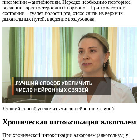
пневмонии – антибиотики. Нередко необходимо повторное
введение кортикостероидных гормонов. При коматозном
состоянии – туалет полости рта, отсос слизи из верхних
дыхательных путей, введение воздуховода.
Лучший способ увеличить число нейронных связей
Хроническая интоксикация алкоголем
При хронической интоксикации алкоголем (алкоголизм) у