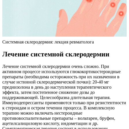
Системная склеродермия: лекция ревматолога
Лечение системной склеродермии
Лечение системной склеродермии очень сложно. При
активном процессе используются глюкокортикостероидные
препараты (необходима осторожность при их назначении в
случае истинной склеродермической почки): 20-40 мг
преднизолона в день до наступления терапевтического
эффекта, затем постепенное снижение дозы до
поддерживающей. Целесообразна длительная терапия.
Иммунодепрессанты применяются только при резистентности
к стероидам и остром течении процесса. В комплексную
терапию можно включать нестероидные
противовоспалительные препараты – вольтарен, бруфен,
ацетилсалициловую кислоту, индометацин и др.
Симптоматическая терапия состоит в использовании