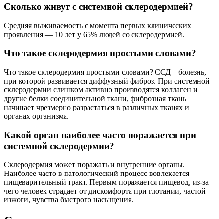
Сколько живут с системной склеродермией?
Средняя выживаемость с момента первых клинических
проявления ― 10 лет у 65% людей со склеродермией.
Что такое склеродермия простыми словами?
Что такое склеродермия простыми словами? ССД – болезнь,
при которой развивается диффузный фиброз. При системной
склеродермии слишком активно производятся коллаген и
другие белки соединительной ткани, фиброзная ткань
начинает чрезмерно разрастаться в различных тканях и
органах организма.
Какой орган наиболее часто поражается при
системной склеродермии?
Склеродермия может поражать и внутренние органы.
Наиболее часто в патологический процесс вовлекается
пищеварительный тракт. Первым поражается пищевод, из-за
чего человек страдает от дискомфорта при глотании, частой
изжоги, чувства быстрого насыщения.