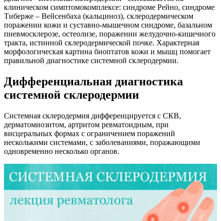
клиническом симптомокомплексе: синдроме Рейно, синдроме
Тиберже – Вейсенбаха (кальциноз), склеродермическом
поражении кожи и суставно-мышечном синдроме, базальном
пневмосклерозе, остеолизе, поражении желудочно-кишечного
тракта, истинной склеродермической почке. Характерная
морфологическая картина биоптатов кожи и мышц помогает
правильной диагностике системной склеродермии.
Дифференциальная диагностика
системной склеродермии
Системная склеродермия дифференцируется с СКВ,
дерматомиозитом, артритом ревматоидным, при
висцеральных формах с ограничением поражений
несколькими системами, с заболеваниями, поражающими
одновременно несколько органов.