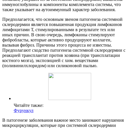
иммуноглобулины и компоненты комплемента системы, что
также указывает на аутоиммунный характер заболевания.
Предполагается, что основным звеном патогенеза системной
склеродермии является повышенная продукция лимфокинов
лимфоцитами Т, стимулированными в результате тех или
иных причин. В свою очередь, лимфокины стимулируют
фибробласты, которые активно продуцируют коллаген,
вызывая фиброз. Причины этого процесса не известны.
Предполагают сходство патогенеза системной склеродермии с
реакцией трансплантат против хозяина (при трансплатации
костного мозга), экспозицией с хим. веществами
(поливинилхлоридом) или силиконовой пылью.
Читайте также:
Фурункул
В патогенезе заболевания важное место занимают нарушения
микроциркуляции, которые при системной склеродермии