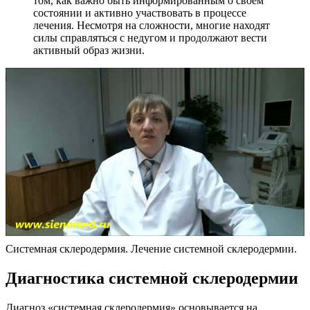
том, как важно быть информированным о своем
состоянии и активно участвовать в процессе
лечения. Несмотря на сложности, многие находят
силы справляться с недугом и продолжают вести
активный образ жизни.
Системная склеродермия. Лечение системной склеродермии.
Диагностика системной склеродермии
Диагноз «системная склеродермия» основывается на