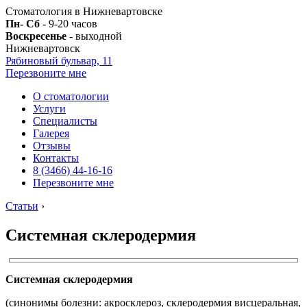
Стоматология в Нижневартовске
Пн- Сб
- 9-20 часов
Воскресенье
- выходной
Нижневартовск
Рябиновый бульвар, 11
Перезвоните мне
О стоматологии
Услуги
Специалисты
Галерея
Отзывы
Контакты
8 (3466) 44-16-16
Перезвоните мне
Статьи
›
Системная склеродермия
Системная склеродермия
(синонимы болезни: акросклероз, склеродермия висцеральная,