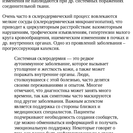
изменения не наблюдаются при др. системных поражениях
соединительной ткани.
Очень часто в склеродермический процесс вовлекаются
мелкие сосуды (склеродермическая микроангиопатия), что
приводит к циркуляторным расстройствам: вазомоторным
нарушениям, трофическим изъязвлениям, гипертензии малого
круга кровообращения, ишемическим изменениям в почках и
др. внутренних органах. Одно из проявлений заболевания –
прогрессирующая кахексия.
Системная склеродермия — это редкое
аутоиммунное заболевание, которое вызывает
утолщение и жесткость кожи, а также может
поражать внутренние органы. Люди,
столкнувшиеся с этой болезнью, часто делятся
своими переживаниями и опытом. Многие
отмечают, что диагностика может занять много
времени, так как симптомы часто маскируются
под другие заболевания. Важным аспектом
является поддержка со стороны близких и
медицинских специалистов. Пациенты
подчеркивают необходимость создания сообществ,
где можно обмениваться информацией и получать
эмоциональную поддержку. Некоторые говорят о