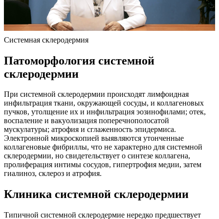
Системная склеродермия
Патоморфология системной
склеродермии
При системной склеродермии происходят лимфоидная
инфильтрация ткани, окружающей сосуды, и коллагеновых
пучков, утолщение их и инфильтрация эозинофилами; отек,
воспаление и вакуолизация поперечнополосатой
мускулатуры; атрофия и сглаженность эпидермиса.
Электронной микроскопией выявляются утонченные
коллагеновые фибриллы, что не характерно для системной
склеродермии, но свидетельствует о синтезе коллагена,
пролиферация интимы сосудов, гипертрофия медии, затем
гиалиноз, склероз и атрофия.
Клиника системной склеродермии
Типичной системной склеродермие нередко предшествует