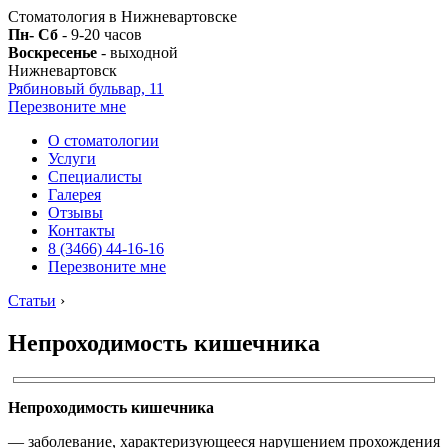
Стоматология в Нижневартовске
Пн- Сб
- 9-20 часов
Воскресенье
- выходной
Нижневартовск
Рябиновый бульвар, 11
Перезвоните мне
О стоматологии
Услуги
Специалисты
Галерея
Отзывы
Контакты
8 (3466) 44-16-16
Перезвоните мне
Статьи
›
Непроходимость кишечника
Непроходимость кишечника
— заболевание, характеризующееся нарушением прохождения