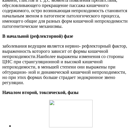
камней, глистов и т. д.С момента появления препятствия,
обусловливающего прекращение пассажа кишечного
содержимого, остро возникающая непроходимость становится
начальным звеном в патогенезе патологического процесса,
имеющего общие для разных форм кишечной непроходимости
патогенетические механизмы.
В начальной (рефлекторной) фазе
заболевания ведущим является нервно- рефлекторный фактор,
выраженность которого зависит от формы кишечной
непроходимости.Наиболее выражены изменения со стороны
ЦНС при странгуляционной и высокой кишечной
непроходимости, в меньшей степени они выражены при
обтурацион- ной и динамической кишечной непроходимости,
но при этих формах больше страдает эндокринное звено
регуляции.
Началом второй, токсической, фазы