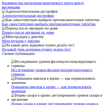
Кровянистые выделения коричневого цвета между
месячными
Адипозогенитальная дистрофия
Как самостоятельно выбрать противозачаточные таблетки
Период после овуляции по дням
Менструация у девочек
На какой день задержки нужно делать тест
Свежие публикации
Исследование уровня фолликулостимулирующего
гормона
Повышена амилаза в крови — как нормализовать
значения
Норма сахара в крови: регулирование уровня сахара в