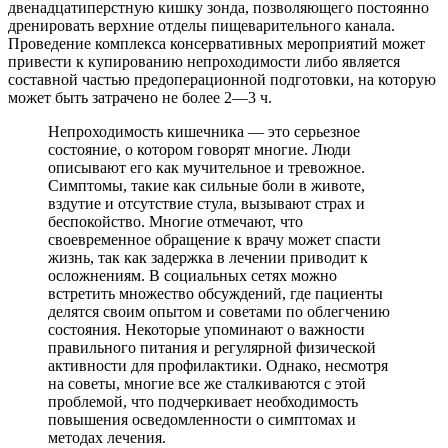
двенадцатиперстную кишку зонда, позволяющего постоянно
дренировать верхние отделы пищеварительного канала.
Проведение комплекса консервативных мероприятий может
привести к купированию непроходимости либо является
составной частью предоперационной подготовки, на которую
может быть затрачено не более 2—3 ч.
Непроходимость кишечника — это серьезное
состояние, о котором говорят многие. Люди
описывают его как мучительное и тревожное.
Симптомы, такие как сильные боли в животе,
вздутие и отсутствие стула, вызывают страх и
беспокойство. Многие отмечают, что
своевременное обращение к врачу может спасти
жизнь, так как задержка в лечении приводит к
осложнениям. В социальных сетях можно
встретить множество обсуждений, где пациенты
делятся своим опытом и советами по облегчению
состояния. Некоторые упоминают о важности
правильного питания и регулярной физической
активности для профилактики. Однако, несмотря
на советы, многие все же сталкиваются с этой
проблемой, что подчеркивает необходимость
повышения осведомленности о симптомах и
методах лечения.