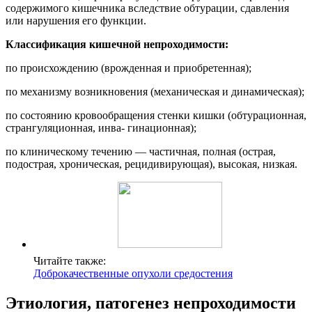
содержимого кишечника вследствие обтурации, сдавления
или нарушения его функции.
Классификация кишечной непроходимости:
по происхождению (врожденная и приобретенная);
по механизму возникновения (механическая и динамическая);
по состоянию кровообращения стенки кишки (обтурационная,
странгуляционная, инва- гинационная);
по клиническому течению — частичная, полная (острая,
подострая, хроническая, рецидивирующая), высокая, низкая.
Читайте также:
Доброкачественные опухоли средостения
Этиология, патогенез непроходимости