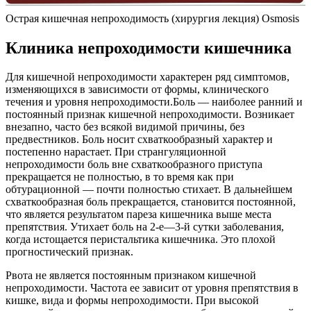
Острая кишечная непроходимость (хирургия лекция) Osmosis
Клиника непроходимости кишечника
Для кишечной непроходимости характерен ряд симптомов,
изменяющихся в зависимости от формы, клинического
течения и уровня непроходимости.Боль — наиболее ранний и
постоянный признак кишечной непроходимости. Возникает
внезапно, часто без всякой видимой причины, без
предвестников. Боль носит схваткообразный характер и
постепенно нарастает. При странгуляционной
непроходимости боль вне схваткообразного приступа
прекращается не полностью, в то время как при
обтурационной — почти полностью стихает. В дальнейшем
схваткообразная боль прекращается, становится постоянной,
что является результатом пареза кишечника выше места
препятствия. Утихает боль на 2-е—3-й сутки заболевания,
когда истощается перистальтика кишечника. Это плохой
прогностический признак.
Рвота не является постоянным признаком кишечной
непроходимости. Частота ее зависит от уровня препятствия в
кишке, вида и формы непроходимости. При высокой