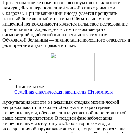
При легком толчке обычно слышен шум плеска жидкости,
находящейся в переполненной тонкой кишке (симптом
Склярова). При инвагинации иногда удается прощупать
плотный болезненный инвагинат.Обязательным при
кишечной непроходимости является пальцевое исследование
прямой кишки. Характерным симптомом заворота
сигмовидной одобочной кишки считается симптом
Обуховской больницы — зияние заднепроходного отверстия и
расширение ампулы прямой кишки.
Читайте также:
Семейная спастическая параплегия Штрюмпеля
Аускультация живота в начальных стадиях механической
непроходимости позволяет обнаружить характерные
кишечные шумы, обусловленные усиленной перистальтикой
выше места препятствия. В поздней фазе заболевания
кишечные шумы отсутствуют.Лабораторные методы
исследования обнаруживают анемию, встречающуюся чаще