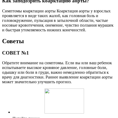
Как заподозрить коарктацию аорты?
Симптомы коарктации аорты Коарктация аорты у взрослых
проявляется в виде таких жалоб, как головная боль и
головокружение, пульсация в затылочной области, частые
носовые кровотечения, онемение, чувство ползания мурашек
и быстрая утомляемость нижних конечностей.
Советы
СОВЕТ №1
Обратите внимание на симптомы. Если вы или ваш ребенок
испытываете высокое кровяное давление, головные боли,
одышку или боли в груди, важно немедленно обратиться к
врачу для диагностики. Раннее выявление коарктации аорты
может значительно улучшить прогноз.