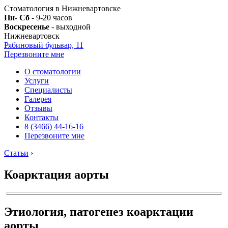
Стоматология в Нижневартовске
Пн- Сб
- 9-20 часов
Воскресенье
- выходной
Нижневартовск
Рябиновый бульвар, 11
Перезвоните мне
О стоматологии
Услуги
Специалисты
Галерея
Отзывы
Контакты
8 (3466) 44-16-16
Перезвоните мне
Статьи
›
Коарктация аорты
Этиология, патогенез коарктации
аорты