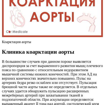
Коарктация аорты
Клиника коарктации аорты
В большинстве случаев при данном пороке выявляется
диспропорция за счет выраженного развития мышц плечевого
пояса по сравнению с относительным недоразвитием
мышечной системы нижних конечностей. При этом АД на
верхних конечностях значительно повышено. Пульс на
артериях бедра резко ослаблен или отсутствует. Пульсация
брюшной части аорты также не определяется. В отдельных
случаях удается обнаружить пульсацию расширенных
межреберных артерий при захватывании тканей в
подлопаточной области. При аскультации определяются:
выраженный акцент II тона над аортой, систолический шум