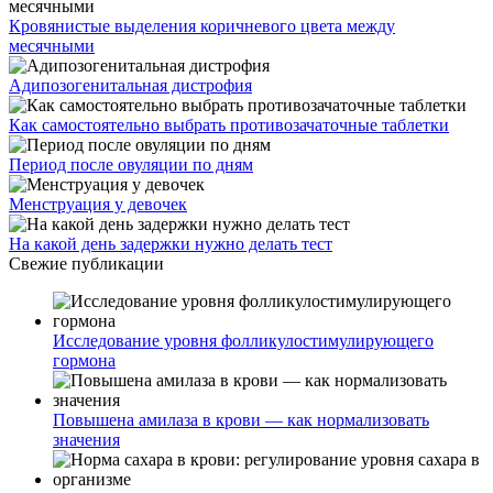
Кровянистые выделения коричневого цвета между
месячными
Адипозогенитальная дистрофия
Как самостоятельно выбрать противозачаточные таблетки
Период после овуляции по дням
Менструация у девочек
На какой день задержки нужно делать тест
Свежие публикации
Исследование уровня фолликулостимулирующего
гормона
Повышена амилаза в крови — как нормализовать
значения