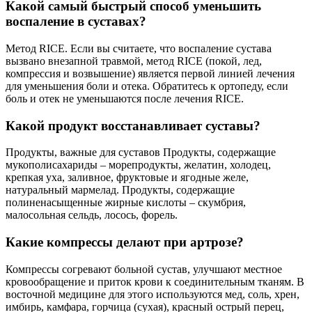
Какой самый быстрый способ уменьшить
воспаление в суставах?
Метод RICE. Если вы считаете, что воспаление сустава
вызвано внезапной травмой, метод RICE (покой, лед,
компрессия и возвышение) является первой линией лечения
для уменьшения боли и отека. Обратитесь к ортопеду, если
боль и отек не уменьшаются после лечения RICE.
Какой продукт восстанавливает суставы?
Продукты, важные для суставов Продукты, содержащие
мукополисахариды – морепродукты, желатин, холодец,
крепкая уха, заливное, фруктовые и ягодные желе,
натуральный мармелад. Продукты, содержащие
полиненасыщенные жирные кислоты – скумбрия,
малосольная сельдь, лосось, форель.
Какие компрессы делают при артрозе?
Компрессы согревают больной сустав, улучшают местное
кровообращение и приток крови к соединительным тканям. В
восточной медицине для этого используются мед, соль, хрен,
имбирь, камфара, горчица (сухая), красный острый перец,