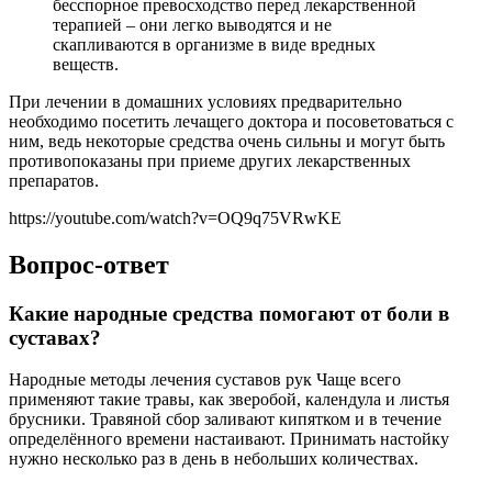
бесспорное превосходство перед лекарственной
терапией – они легко выводятся и не
скапливаются в организме в виде вредных
веществ.
При лечении в домашних условиях предварительно
необходимо посетить лечащего доктора и посоветоваться с
ним, ведь некоторые средства очень сильны и могут быть
противопоказаны при приеме других лекарственных
препаратов.
https://youtube.com/watch?v=OQ9q75VRwKE
Вопрос-ответ
Какие народные средства помогают от боли в
суставах?
Народные методы лечения суставов рук Чаще всего
применяют такие травы, как зверобой, календула и листья
брусники. Травяной сбор заливают кипятком и в течение
определённого времени настаивают. Принимать настойку
нужно несколько раз в день в небольших количествах.