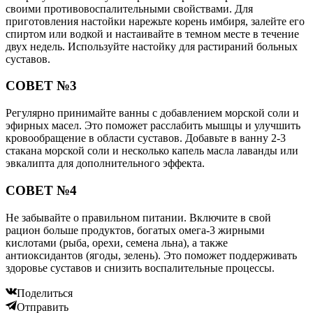
своими противовоспалительными свойствами. Для
приготовления настойки нарежьте корень имбиря, залейте его
спиртом или водкой и настаивайте в темном месте в течение
двух недель. Используйте настойку для растираний больных
суставов.
СОВЕТ №3
Регулярно принимайте ванны с добавлением морской соли и
эфирных масел. Это поможет расслабить мышцы и улучшить
кровообращение в области суставов. Добавьте в ванну 2-3
стакана морской соли и несколько капель масла лаванды или
эвкалипта для дополнительного эффекта.
СОВЕТ №4
Не забывайте о правильном питании. Включите в свой
рацион больше продуктов, богатых омега-3 жирными
кислотами (рыба, орехи, семена льна), а также
антиоксидантов (ягоды, зелень). Это поможет поддерживать
здоровье суставов и снизить воспалительные процессы.
Поделиться
Отправить