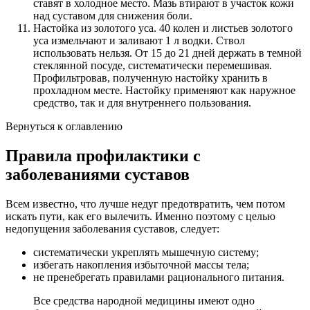
ставят в холодное место. Мазь втирают в участок кожи
над суставом для снижения боли.
Настойка из золотого уса. 40 колен и листьев золотого
уса измельчают и заливают 1 л водки. Ствол
использовать нельзя. От 15 до 21 дней держать в темной
стеклянной посуде, систематически перемешивая.
Профильтровав, полученную настойку хранить в
прохладном месте. Настойку применяют как наружное
средство, так и для внутреннего пользования.
Вернуться к оглавлению
Правила профилактики с
заболеваниями суставов
Всем известно, что лучше недуг предотвратить, чем потом
искать пути, как его вылечить. Именно поэтому с целью
недопущения заболевания суставов, следует:
систематически укреплять мышечную систему;
избегать накопления избыточной массы тела;
не пренебрегать правилами рационального питания.
Все средства народной медицины имеют одно