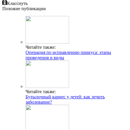
Класснуть
Похожие публикации
Читайте также:
Операция по исправлению прикуса: этапы
проведения и виды
Читайте также:
Бутылочный кариес у детей: как лечить
заболевание?