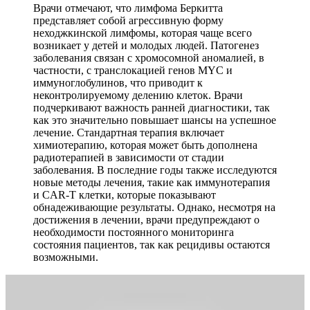
Врачи отмечают, что лимфома Беркитта
представляет собой агрессивную форму
неходжкинской лимфомы, которая чаще всего
возникает у детей и молодых людей. Патогенез
заболевания связан с хромосомной аномалией, в
частности, с транслокацией генов MYC и
иммуноглобулинов, что приводит к
неконтролируемому делению клеток. Врачи
подчеркивают важность ранней диагностики, так
как это значительно повышает шансы на успешное
лечение. Стандартная терапия включает
химиотерапию, которая может быть дополнена
радиотерапией в зависимости от стадии
заболевания. В последние годы также исследуются
новые методы лечения, такие как иммунотерапия
и CAR-T клетки, которые показывают
обнадеживающие результаты. Однако, несмотря на
достижения в лечении, врачи предупреждают о
необходимости постоянного мониторинга
состояния пациентов, так как рецидивы остаются
возможными.