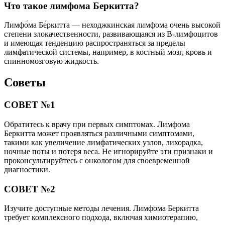
Что такое лимфома Беркитта?
Лимфо́ма Бе́ркитта — неходжкинская лимфома очень высокой
степени злокачественности, развивающаяся из B-лимфоцитов
и имеющая тенденцию распространяться за пределы
лимфатической системы, например, в костный мозг, кровь и
спинномозговую жидкость.
Советы
СОВЕТ №1
Обратитесь к врачу при первых симптомах. Лимфома
Беркитта может проявляться различными симптомами,
такими как увеличение лимфатических узлов, лихорадка,
ночные поты и потеря веса. Не игнорируйте эти признаки и
проконсультируйтесь с онкологом для своевременной
диагностики.
СОВЕТ №2
Изучите доступные методы лечения. Лимфома Беркитта
требует комплексного подхода, включая химиотерапию,