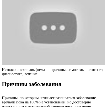
Неходжкинские лимфомы — причины, симптомы, патогенез,
диагностика, лечение
Причины заболевания
Причины, по которым начинает развиваться заболевание,
врачами пока на 100% не установлены; но достоверно
известно, что в значительной степени риск появления