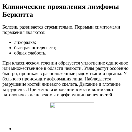
Клинические проявления лимфомы
Беркитта
Болезнь развивается стремительно. Первыми симптомами
поражения являются:
лихорадка;
быстрая потеря веса;
общая слабость.
При классическом течении образуется уплотнение одиночное
или множественное в области челюсти. Узлы растут особенно
быстро, проникая в расположенные рядом ткани и органы. У
больного происходит деформация лица. Наблюдается
разрушение костей лицевого скелета. Дыхание и глотание
затруднены. При метастазировании в кости возникают
патологические переломы и деформации конечностей.