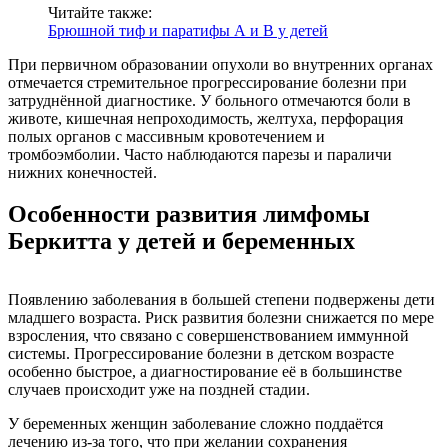
Читайте также:
Брюшной тиф и паратифы А и В у детей
При первичном образовании опухоли во внутренних органах
отмечается стремительное прогрессирование болезни при
затруднённой диагностике. У больного отмечаются боли в
животе, кишечная непроходимость, желтуха, перфорация
полых органов с массивным кровотечением и
тромбоэмболии. Часто наблюдаются парезы и параличи
нижних конечностей.
Особенности развития лимфомы
Беркитта у детей и беременных
Появлению заболевания в большей степени подвержены дети
младшего возраста. Риск развития болезни снижается по мере
взросления, что связано с совершенствованием иммунной
системы. Прогрессирование болезни в детском возрасте
особенно быстрое, а диагностирование её в большинстве
случаев происходит уже на поздней стадии.
У беременных женщин заболевание сложно поддаётся
лечению из-за того, что при желании сохранения