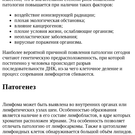
патологии повышается при наличии таких факторов:
воздействие ионизирующей радиации;
плохая экологическая обстановка;
влияние канцерогенов;
плохие условия жизни, ослабляющие организм;
неопластические заболевания;
вирусные поражения организма.
Наиболее вероятной причиной появления патологии сегодня
считают генетическую предрасположенность, при которой
постепенно у человека происходит разрыв
последовательности ДНК, из-за чего клеточное деление и
процесс созревания лимфоцитов сбиваются.
Патогенез
Лимфома может быть выявлена во внутренних органах или
лимфатических узлах шеи. Особенностью образования
является наличие в его составе лимфобластов, в ядре которых
хроматин расположен зёрнами. Эта особенность позволяет
отличать патологию от лимфосаркомы. Также в цитоплазме
лимфоидных клеток обнаруживается большой объём липидов.