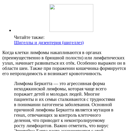
Читайте также:
Шигеллы и дизентерия (шигеллез)
Когда клетки лимфомы накапливаются в органах
(преимущественно в брюшной полости) или лимфатических
узлах, начинает развиваться их отёк. Особенно выражен он в
области шеи. Также при поражении кишечника формируется
его непроходимость и возникает кровоточивость.
Лимфома Беркитта — это агрессивная форма
неходжкинской лимфомы, которая чаще всего
поражает детей и молодых людей. Многие
пациенты и их семьи сталкиваются с трудностями
в понимании патогенеза заболевания. Основной
причиной лимфомы Беркитта является мутация в
генах, отвечающих за контроль клеточного
деления, что приводит к неконтролируемому
росту лимфоцитов. Важно отметить, что вирус
Эпштейна-Барра часто ассоциируется с этой