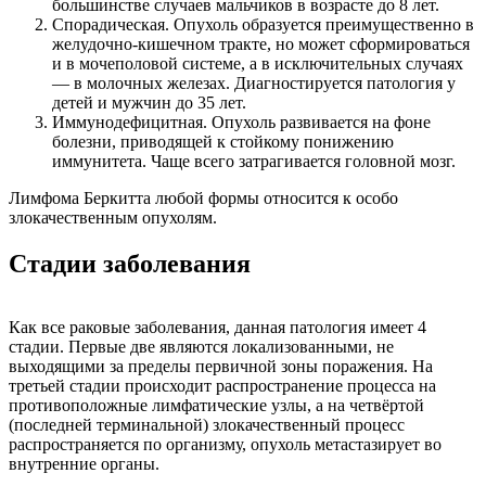
большинстве случаев мальчиков в возрасте до 8 лет.
Спорадическая. Опухоль образуется преимущественно в
желудочно-кишечном тракте, но может сформироваться
и в мочеполовой системе, а в исключительных случаях
— в молочных железах. Диагностируется патология у
детей и мужчин до 35 лет.
Иммунодефицитная. Опухоль развивается на фоне
болезни, приводящей к стойкому понижению
иммунитета. Чаще всего затрагивается головной мозг.
Лимфома Беркитта любой формы относится к особо
злокачественным опухолям.
Стадии заболевания
Как все раковые заболевания, данная патология имеет 4
стадии. Первые две являются локализованными, не
выходящими за пределы первичной зоны поражения. На
третьей стадии происходит распространение процесса на
противоположные лимфатические узлы, а на четвёртой
(последней терминальной) злокачественный процесс
распространяется по организму, опухоль метастазирует во
внутренние органы.