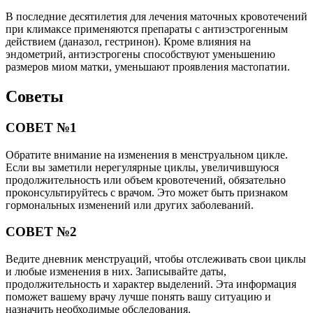
В последние десятилетия для лечения маточных кровотечений
при климаксе применяются препараты с антиэстрогенным
действием (даназол, гестринон). Кроме влияния на
эндометрий, антиэстрогены способствуют уменьшению
размеров миом матки, уменьшают проявления мастопатии.
Советы
СОВЕТ №1
Обратите внимание на изменения в менструальном цикле.
Если вы заметили нерегулярные циклы, увеличившуюся
продолжительность или объем кровотечений, обязательно
проконсультируйтесь с врачом. Это может быть признаком
гормональных изменений или других заболеваний.
СОВЕТ №2
Ведите дневник менструаций, чтобы отслеживать свои циклы
и любые изменения в них. Записывайте даты,
продолжительность и характер выделений. Эта информация
поможет вашему врачу лучше понять вашу ситуацию и
назначить необходимые обследования.