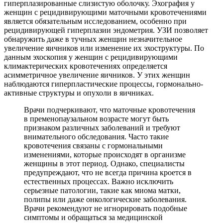
гиперплазированные слизистую оболочку. Эхография у
женщин с рецидивирующими маточными кровотечениями
является обязательным исследованием, особенно при
рецидивирующей гиперплазии эндометрия. УЗИ позволяет
обнаружить даже в тучных женщин незначительное
увеличение яичников или изменение их эхоструктуры. По
данным эхоскопия у женщин с рецидивирующими
климактерических кровотечениях определяется
асимметричное увеличение яичников. У этих женщин
наблюдаются гиперпластические процессы, гормонально-
активные структуры и опухоли в яичниках.
Врачи подчеркивают, что маточные кровотечения
в пременопаузальном возрасте могут быть
признаком различных заболеваний и требуют
внимательного обследования. Часто такие
кровотечения связаны с гормональными
изменениями, которые происходят в организме
женщины в этот период. Однако, специалисты
предупреждают, что не всегда причина кроется в
естественных процессах. Важно исключить
серьезные патологии, такие как миома матки,
полипы или даже онкологические заболевания.
Врачи рекомендуют не игнорировать подобные
симптомы и обращаться за медицинской