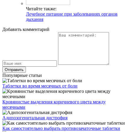
Читайте также:
Лечебное питание при заболеваниях органов
дыхания
Добавить комментарий
Популярные статьи
Таблетки во время месячных от боли
Кровянистые выделения коричневого цвета между
месячными
Адипозогенитальная дистрофия
Как самостоятельно выбрать противозачаточные таблетки