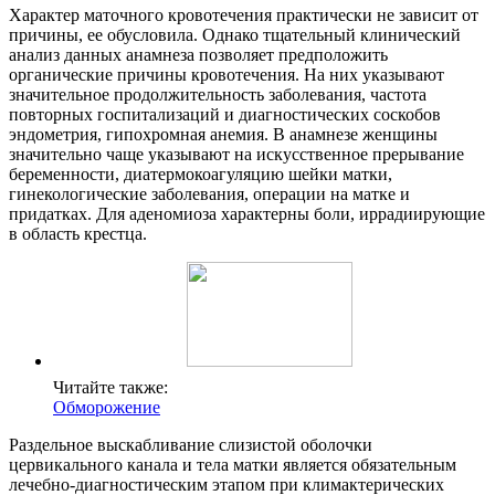
Характер маточного кровотечения практически не зависит от
причины, ее обусловила. Однако тщательный клинический
анализ данных анамнеза позволяет предположить
органические причины кровотечения. На них указывают
значительное продолжительность заболевания, частота
повторных госпитализаций и диагностических соскобов
эндометрия, гипохромная анемия. В анамнезе женщины
значительно чаще указывают на искусственное прерывание
беременности, диатермокоагуляцию шейки матки,
гинекологические заболевания, операции на матке и
придатках. Для аденомиоза характерны боли, иррадиирующие
в область крестца.
Читайте также:
Обморожение
Раздельное выскабливание слизистой оболочки
цервикального канала и тела матки является обязательным
лечебно-диагностическим этапом при климактерических