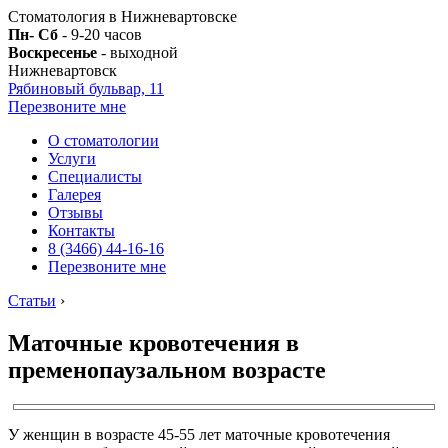
Стоматология в Нижневартовске
Пн- Сб
- 9-20 часов
Воскресенье
- выходной
Нижневартовск
Рябиновый бульвар, 11
Перезвоните мне
О стоматологии
Услуги
Специалисты
Галерея
Отзывы
Контакты
8 (3466) 44-16-16
Перезвоните мне
Статьи
›
Маточные кровотечения в
пременопаузальном возрасте
У женщин в возрасте 45-55 лет маточные кровотечения