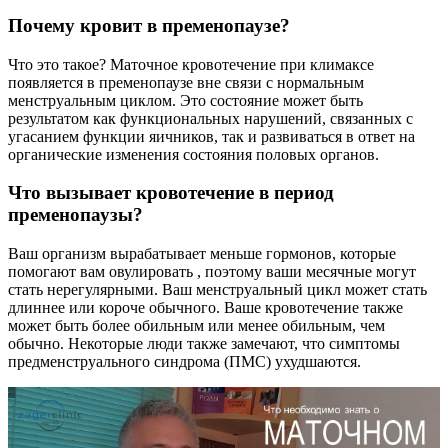
Почему кровит в пременопаузе?
Что это такое? Маточное кровотечение при климаксе
появляется в пременопаузе вне связи с нормальным
менструальным циклом. Это состояние может быть
результатом как функциональных нарушений, связанных с
угасанием функции яичников, так и развиваться в ответ на
органические изменения состояния половых органов.
Что вызывает кровотечение в период
пременопаузы?
Ваш организм вырабатывает меньше гормонов, которые
помогают вам овулировать , поэтому ваши месячные могут
стать нерегулярными. Ваш менструальный цикл может стать
длиннее или короче обычного. Ваше кровотечение также
может быть более обильным или менее обильным, чем
обычно. Некоторые люди также замечают, что симптомы
предменструального синдрома (ПМС) ухудшаются.