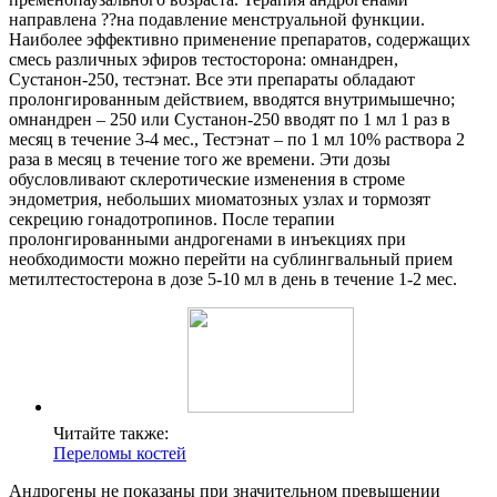
направлена ??на подавление менструальной функции.
Наиболее эффективно применение препаратов, содержащих
смесь различных эфиров тестосторона: омнандрен,
Сустанон-250, тестэнат. Все эти препараты обладают
пролонгированным действием, вводятся внутримышечно;
омнандрен – 250 или Сустанон-250 вводят по 1 мл 1 раз в
месяц в течение 3-4 мес., Тестэнат – по 1 мл 10% раствора 2
раза в месяц в течение того же времени. Эти дозы
обусловливают склеротические изменения в строме
эндометрия, небольших миоматозных узлах и тормозят
секрецию гонадотропинов. После терапии
пролонгированными андрогенами в инъекциях при
необходимости можно перейти на сублингвальный прием
метилтестостерона в дозе 5-10 мл в день в течение 1-2 мес.
Читайте также:
Переломы костей
Андрогены не показаны при значительном превышении