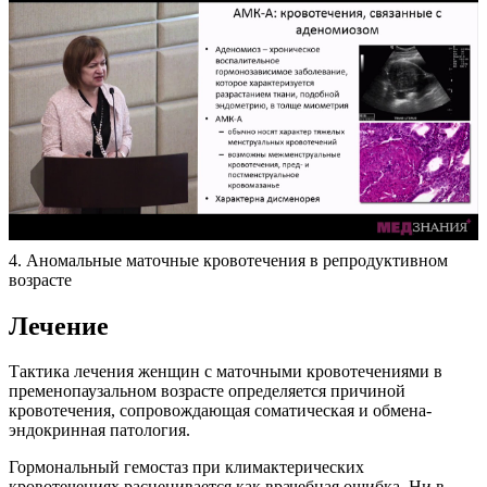
4. Аномальные маточные кровотечения в репродуктивном
возрасте
Лечение
Тактика лечения женщин с маточными кровотечениями в
пременопаузальном возрасте определяется причиной
кровотечения, сопровождающая соматическая и обмена-
эндокринная патология.
Гормональный гемостаз при климактерических
кровотечениях расценивается как врачебная ошибка. Ни в