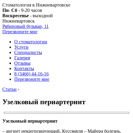
Стоматология в Нижневартовске
Пн- Сб
- 9-20 часов
Воскресенье
- выходной
Нижневартовск
Рябиновый бульвар, 11
Перезвоните мне
О стоматологии
Услуги
Специалисты
Галерея
Отзывы
Контакты
8 (3466) 44-16-16
Перезвоните мне
Статьи
›
Узелковый периартериит
Узелковый периартериит
– ангиит некротизирующий, Куссмауля – Майера болезнь,