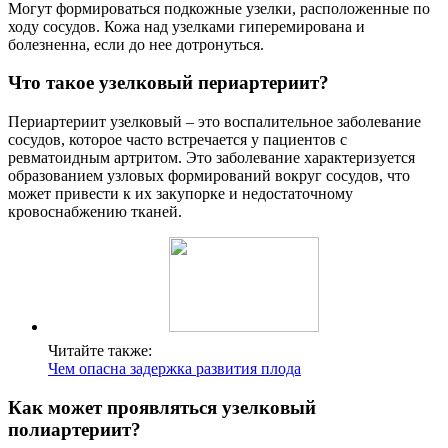
Могут формироваться подкожные узелки, расположенные по
ходу сосудов. Кожа над узелками гиперемирована и
болезненна, если до нее дотронуться.
Что такое узелковый периартериит?
Периартериит узелковый – это воспалительное заболевание
сосудов, которое часто встречается у пациентов с
ревматоидным артритом. Это заболевание характеризуется
образованием узловых формирований вокруг сосудов, что
может привести к их закупорке и недостаточному
кровоснабжению тканей.
Читайте также:
Чем опасна задержка развития плода
Как может проявляться узелковый
полиартериит?