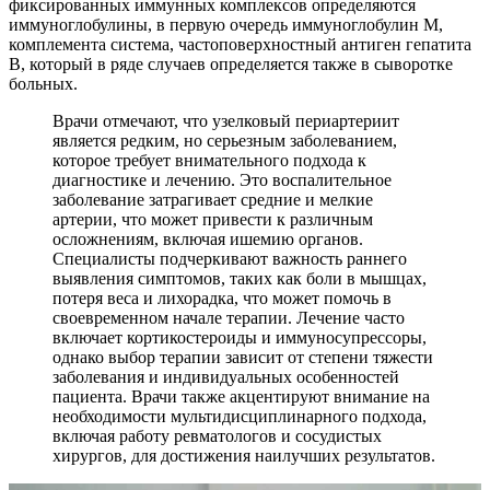
фиксированных иммунных комплексов определяются
иммуноглобулины, в первую очередь иммуноглобулин М,
комплемента система, частоповерхностный антиген гепатита
В, который в ряде случаев определяется также в сыворотке
больных.
Врачи отмечают, что узелковый периартериит
является редким, но серьезным заболеванием,
которое требует внимательного подхода к
диагностике и лечению. Это воспалительное
заболевание затрагивает средние и мелкие
артерии, что может привести к различным
осложнениям, включая ишемию органов.
Специалисты подчеркивают важность раннего
выявления симптомов, таких как боли в мышцах,
потеря веса и лихорадка, что может помочь в
своевременном начале терапии. Лечение часто
включает кортикостероиды и иммуносупрессоры,
однако выбор терапии зависит от степени тяжести
заболевания и индивидуальных особенностей
пациента. Врачи также акцентируют внимание на
необходимости мультидисциплинарного подхода,
включая работу ревматологов и сосудистых
хирургов, для достижения наилучших результатов.