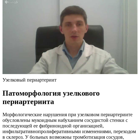
Узелковый периартериит
Патоморфология узелкового
периартериита
Морфологические нарушения при узелковом периартериите
обусловлены мукоидным набуханием сосудистой стенки с
последующей ее фибриноидной организацией,
инфильтративнопролиферативными изменениями, переходом
в склероз. У больных возможны тромботизация сосудов,