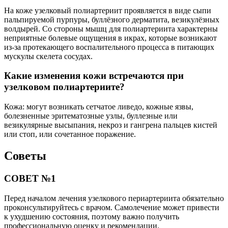
На коже узелковый полиартериит проявляется в виде сыпи
пальпируемой пурпуры, буллёзного дерматита, везикулёзных
волдырей. Со стороны мышц для полиартериита характерны
неприятные болевые ощущения в икрах, которые возникают
из-за протекающего воспалительного процесса в питающих
мускулы скелета сосудах.
Какие изменения кожи встречаются при
узелковом полиартериите?
Кожа: могут возникать сетчатое ливедо, кожные язвы,
болезненные эритематозные узлы, буллезные или
везикулярные высыпания, некроз и гангрена пальцев кистей
или стоп, или сочетанное поражение.
Советы
СОВЕТ №1
Перед началом лечения узелкового периартериита обязательно
проконсультируйтесь с врачом. Самолечение может привести
к ухудшению состояния, поэтому важно получить
профессиональную оценку и рекомендации.