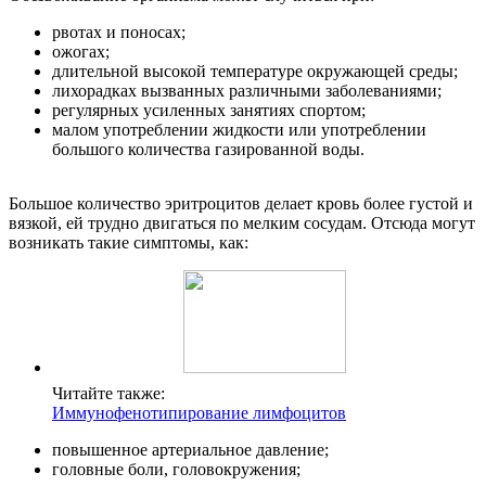
рвотах и поносах;
ожогах;
длительной высокой температуре окружающей среды;
лихорадках вызванных различными заболеваниями;
регулярных усиленных занятиях спортом;
малом употреблении жидкости или употреблении
большого количества газированной воды.
Большое количество эритроцитов делает кровь более густой и
вязкой, ей трудно двигаться по мелким сосудам. Отсюда могут
возникать такие симптомы, как:
Читайте также:
Иммунофенотипирование лимфоцитов
повышенное артериальное давление;
головные боли, головокружения;