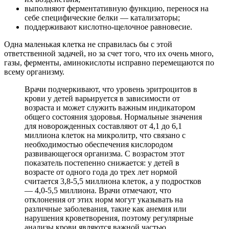
выполняют ферментативную функцию, перенося на
себе специфические белки — катализаторы;
поддерживают кислотно-щелочное равновесие.
Одна маленькая клетка не справилась бы с этой
ответственной задачей, но за счет того, что их очень много,
газы, ферменты, аминокислоты исправно перемещаются по
всему организму.
Врачи подчеркивают, что уровень эритроцитов в
крови у детей варьируется в зависимости от
возраста и может служить важным индикатором
общего состояния здоровья. Нормальные значения
для новорожденных составляют от 4,1 до 6,1
миллиона клеток на микролитр, что связано с
необходимостью обеспечения кислородом
развивающегося организма. С возрастом этот
показатель постепенно снижается: у детей в
возрасте от одного года до трех лет нормой
считается 3,8-5,5 миллиона клеток, а у подростков
— 4,0-5,5 миллиона. Врачи отмечают, что
отклонения от этих норм могут указывать на
различные заболевания, такие как анемия или
нарушения кроветворения, поэтому регулярные
анализы крови являются важной частью