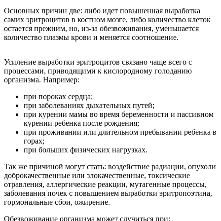
Основных причин две: либо идет повышенная выработка
самих эритроцитов в костном мозге, либо количество клеток
остается прежним, но, из-за обезвоживания, уменьшается
количество плазмы крови и меняется соотношение.
Усиление выработки эритроцитов связано чаще всего с
процессами, приводящими к кислородному голоданию
организма. Например:
при пороках сердца;
при заболеваниях дыхательных путей;
при курении мамы во время беременности и пассивном
курении ребенка после рождения;
при проживании или длительном пребывании ребенка в
горах;
при больших физических нагрузках.
Так же причиной могут стать: воздействие радиации, опухоли
доброкачественные или злокачественные, токсические
отравления, аллергические реакции, мутагенные процессы,
заболевания почек с повышением выработки эритропоэтина,
гормональные сбои, ожирение.
Обезвоживание организма может случиться при: