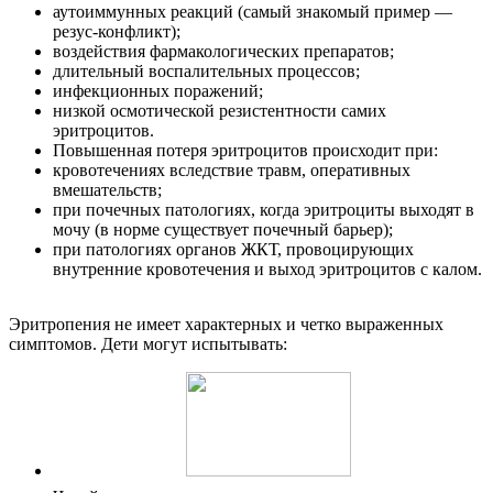
аутоиммунных реакций (самый знакомый пример —
резус-конфликт);
воздействия фармакологических препаратов;
длительный воспалительных процессов;
инфекционных поражений;
низкой осмотической резистентности самих
эритроцитов.
Повышенная потеря эритроцитов происходит при:
кровотечениях вследствие травм, оперативных
вмешательств;
при почечных патологиях, когда эритроциты выходят в
мочу (в норме существует почечный барьер);
при патологиях органов ЖКТ, провоцирующих
внутренние кровотечения и выход эритроцитов с калом.
Эритропения не имеет характерных и четко выраженных
симптомов. Дети могут испытывать: