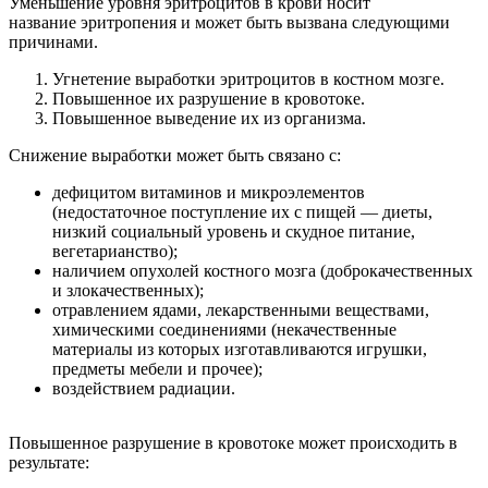
Уменьшение уровня эритроцитов в крови носит
название эритропения и может быть вызвана следующими
причинами.
Угнетение выработки эритроцитов в костном мозге.
Повышенное их разрушение в кровотоке.
Повышенное выведение их из организма.
Снижение выработки может быть связано с:
дефицитом витаминов и микроэлементов
(недостаточное поступление их с пищей — диеты,
низкий социальный уровень и скудное питание,
вегетарианство);
наличием опухолей костного мозга (доброкачественных
и злокачественных);
отравлением ядами, лекарственными веществами,
химическими соединениями (некачественные
материалы из которых изготавливаются игрушки,
предметы мебели и прочее);
воздействием радиации.
Повышенное разрушение в кровотоке может происходить в
результате: