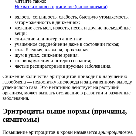
Читайте также:
Нехватка калия в организме (гипокалиемия)
вялость, сонливость, слабость, быструю утомляемость,
заторможенность в движениях;
желание есть мел, известь, песок и другие несъедобные
вещи;
снижение или потерю аппетита;
учащенное сердцебиение даже в состоянии покоя;
кожа бледная, влажная, прохладная;
шум в ушах, снижение зрения;
головокружения и потерю сознания;
частые респираторные вирусные заболевания.
Снижение количества эритроцитов приводит к нарушению
газообмена — недостатку кислорода и затрудненному выводу
углекислого газа. Это негативно действует на растущий
организм, может вызвать отставание в развитии и различные
заболевания.
Эритроциты выше нормы (причины,
симптомы)
Повышение эритроцитов в крови называется
эритроцитозом.