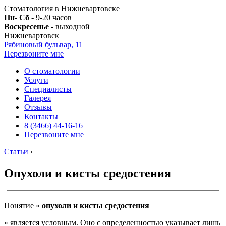
Стоматология в Нижневартовске
Пн- Сб
- 9-20 часов
Воскресенье
- выходной
Нижневартовск
Рябиновый бульвар, 11
Перезвоните мне
О стоматологии
Услуги
Специалисты
Галерея
Отзывы
Контакты
8 (3466) 44-16-16
Перезвоните мне
Статьи
›
Опухоли и кисты средостения
Понятие «
опухоли и кисты средостения
» является условным. Оно с определенностью указывает лишь