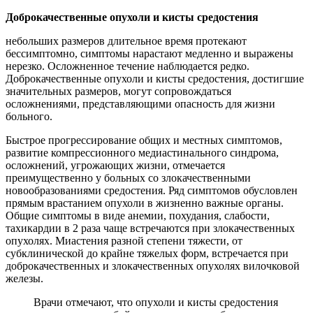
Доброкачественные опухоли и кисты средостения
небольших размеров длительное время протекают
бессимптомно, симптомы нарастают медленно и выражены
нерезко. Осложненное течение наблюдается редко.
Доброкачественные опухоли и кисты средостения, достигшие
значительных размеров, могут сопровождаться
осложнениями, представляющими опасность для жизни
больного.
Быстрое прогрессирование общих и местных симптомов,
развитие компрессионного медиастинального синдрома,
осложнений, угрожающих жизни, отмечается
преимущественно у больных со злокачественными
новообразованиями средостения. Ряд симптомов обусловлен
прямым врастанием опухоли в жизненно важные органы.
Общие симптомы в виде анемии, похудания, слабости,
тахикардии в 2 раза чаще встречаются при злокачественных
опухолях. Миастения разной степени тяжести, от
субклинической до крайне тяжелых форм, встречается при
доброкачественных и злокачественных опухолях вилочковой
железы.
Врачи отмечают, что опухоли и кисты средостения