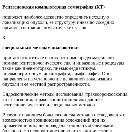
Рентгеновская компьютерная томография (КТ)
позволяет наиболее адекватно определить исходную
локализацию опухоли, ее структуру, инвазию соседних
органов, состояние лимфатических узлов.
К
специальным методам диагностики
принято относить те из них, которые предусматривают
помимо рентгенологического еще и инвазивные процедуры,
такие как пневмоторакс, пневмомедиастинум,
пневмоперитонеум, ангиография, лимфография. Они
направлены на установление первичной локализации
опухоли и ее местной распространенности.
Эндоскопические методы исследования (трахеобронхоскопия,
эзофагоскопия, торакоскопия) дополняют данные
рентгенологического и специальных методов.
В связи с наличием большого числа методов исследования и
возможностью возникновения осложнений при их
применении вполне оправдана этапность обследования
больного. На первом этапе проводится клиническое и