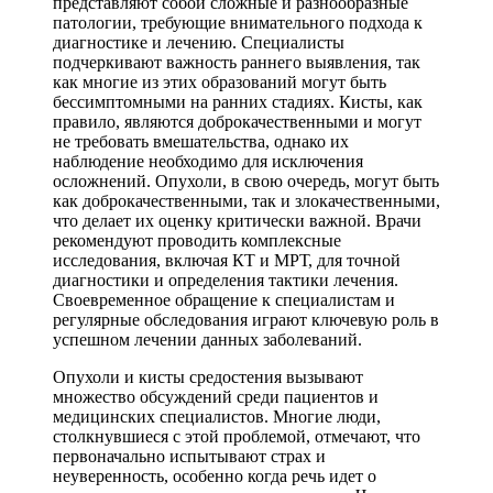
представляют собой сложные и разнообразные
патологии, требующие внимательного подхода к
диагностике и лечению. Специалисты
подчеркивают важность раннего выявления, так
как многие из этих образований могут быть
бессимптомными на ранних стадиях. Кисты, как
правило, являются доброкачественными и могут
не требовать вмешательства, однако их
наблюдение необходимо для исключения
осложнений. Опухоли, в свою очередь, могут быть
как доброкачественными, так и злокачественными,
что делает их оценку критически важной. Врачи
рекомендуют проводить комплексные
исследования, включая КТ и МРТ, для точной
диагностики и определения тактики лечения.
Своевременное обращение к специалистам и
регулярные обследования играют ключевую роль в
успешном лечении данных заболеваний.
Опухоли и кисты средостения вызывают
множество обсуждений среди пациентов и
медицинских специалистов. Многие люди,
столкнувшиеся с этой проблемой, отмечают, что
первоначально испытывают страх и
неуверенность, особенно когда речь идет о