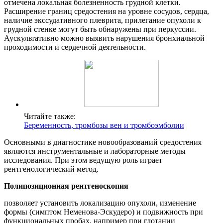
отмечена локальная болезненность грудной клетки.
Расширение границ средостения на уровне сосудов, сердца,
наличие экссудативного плеврита, прилегание опухоли к
грудной стенке могут быть обнаружены при перкуссии.
Аускультативно можно выявить нарушения бронхиальной
проходимости и сердечной деятельности.
Читайте также:
Беременность, тромбозы вен и тромбоэмболии
Основными в диагностике новообразований средостения
являются инструментальные и лабораторные методы
исследования. При этом ведущую роль играет
рентгенологический метод.
Полипозиционная рентгеноскопия
позволяет установить локализацию опухоли, изменение
формы (симптом Неменова-Эскудеро) и подвижность при
функциональных пробах, например при глотании