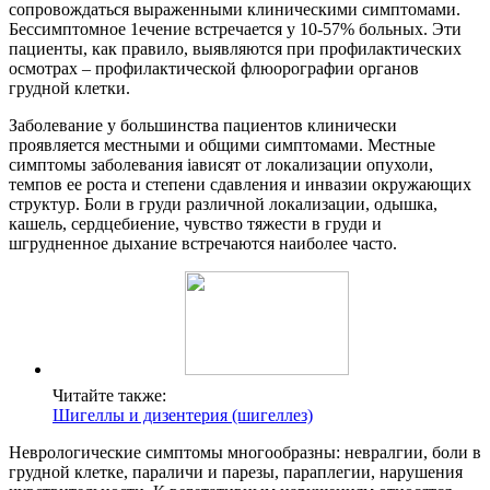
сопровождаться выраженными клиническими симптомами.
Бессимптомное 1ечение встречается у 10-57% больных. Эти
пациенты, как правило, выявляются при профилактических
осмотрах – профилактической флюорографии органов
грудной клетки.
Заболевание у большинства пациентов клинически
проявляется местными и общими симптомами. Местные
симптомы заболевания iaвисят от локализации опухоли,
темпов ее роста и степени сдавления и инвазии окружающих
структур. Боли в груди различной локализации, одышка,
кашель, сердцебиение, чувство тяжести в груди и
шгрудненное дыхание встречаются наиболее часто.
Читайте также:
Шигеллы и дизентерия (шигеллез)
Неврологические симптомы многообразны: невралгии, боли в
грудной клетке, параличи и парезы, параплегии, нарушения