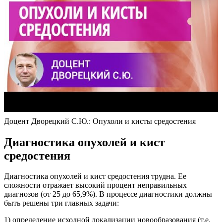
Доцент Дворецкий С.Ю.: Опухоли и кисты средостения
Диагностика опухолей и кист
средостения
Диагностика опухолей и кист средостения трудна. Ее
сложности отражает высокий процент неправильных
диагнозов (от 25 до 65,9%). В процессе диагностики должны
быть решены три главных задачи:
1) определение исходной локализации новообразования (т.е.