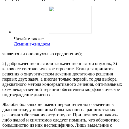
Читайте также:
Демпинг-синдром
является ли оно опухолью средостения);
2) доброкачественная или злокачественная эта опухоль; 3)
каково ее гистологическое строение. Если для принятия
решения о хирургическом лечении достаточно решения
первых двух задач, а иногда только первой, то для выбора
адекватного метода консервативного лечения, оптимальных
схем лекарственной терапии обязательно морфологическое
подтверждение диагноза.
Жалобы больных не имеют первостепенного значения в
диагностике, у половины больных они на ранних этапах
развития заболевания отсутствуют. При появлении каких-
либо жалоб и симптомов следует помнить, что абсолютное
большинство из них неспецифично. Лишь выделение с