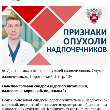
💻 Диагностика и лечение опухолей надпочечников. Опухоль
надпочечников. Пироговский Центр. 12+
Почечно-половой синдром (адреногенитапьный,
надпочечно-корковый, вирильный)
Почечно-половой синдром (адреногенитапьный, надпочечно-
корковый, вирильный) вызывается чрезмерным образованием
андрогенных субстанций. Клиническая картина синдрома