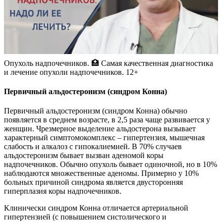
Опухоль надпочечников. 🏥 Самая качественная диагностика
и лечение опухоли надпочечников. 12+
Первичный альдостеронизм (синдром Конна)
Первичный альдостеронизм (синдром Конна) обычно
появляется в среднем возрасте, в 2,5 раза чаще развивается у
женщин. Чрезмерное выделение альдостерона вызывает
характерный симптомокомплекс – гипертензия, мышечная
слабость и алкалоз с гипокалиемией. В 70% случаев
альдостеронизм бывает вызван аденомой коры
надпочечников. Обычно опухоль бывает одиночной, но в 10%
наблюдаются множественные аденомы. Примерно у 10%
больных причиной синдрома является двусторонняя
гиперплазия коры надпочечников.
Клинически синдром Конна отличается артериальной
гипертензией (с повышением систолического и