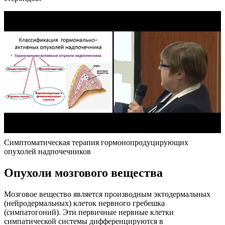
Симптоматическая терапия гормонопродуцирующих
опухолей надпочечников
Опухоли мозгового вещества
Мозговое вещество является производным эктодермальных
(нейродермальных) клеток нервного гребешка
(симпатогоний). Эти первичные нервные клетки
симпатической системы дифференцируются в