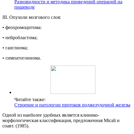
Разновидности и методика проведений операций на
пищеводе
III. Опухоли мозгового слоя:
• феохромоцитома:
• нейробластома;
• ганглиома;
• симпатогониома.
Читайте также:
Строение и патологии протоков поджелудочной железы
Одной из наиболее удобных является клинико-
морфологическая классификация, предложенная Micali и
соавт. (1985).