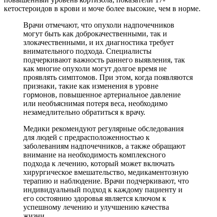
кетостероидов в крови и моче более высокие, чем в норме.
Врачи отмечают, что опухоли надпочечников
могут быть как доброкачественными, так и
злокачественными, и их диагностика требует
внимательного подхода. Специалисты
подчеркивают важность раннего выявления, так
как многие опухоли могут долгое время не
проявлять симптомов. При этом, когда появляются
признаки, такие как изменения в уровне
гормонов, повышенное артериальное давление
или необъяснимая потеря веса, необходимо
незамедлительно обратиться к врачу.
Медики рекомендуют регулярные обследования
для людей с предрасположенностью к
заболеваниям надпочечников, а также обращают
внимание на необходимость комплексного
подхода к лечению, который может включать
хирургическое вмешательство, медикаментозную
терапию и наблюдение. Врачи подчеркивают, что
индивидуальный подход к каждому пациенту и
его состоянию здоровья является ключом к
успешному лечению и улучшению качества
жизни.