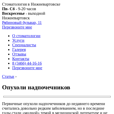
Стоматология в Нижневартовске
Пн- Сб
- 9-20 часов
Воскресенье
- выходной
Нижневартовск
Рябиновый бульвар, 11
Перезвоните мне
О стоматологии
Услуги
Специалисты
Галерея
Отзывы
Контакты
8 (3466) 44-16-16
Перезвоните мне
Статьи
›
Опухоли надпочечников
Первичные опухоли надпочечников до недавнего времени
считались довольно редким заболеванием, но в последние
годы стали «модной» темой в медицинской литературе и не