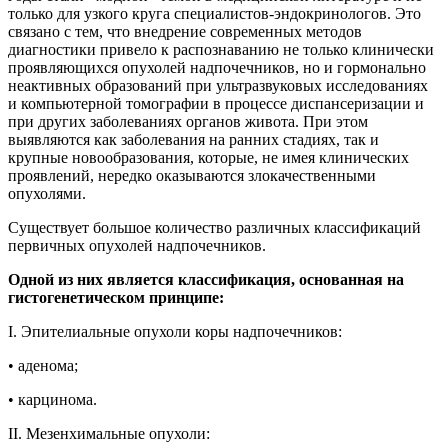
только для узкого круга специалистов-эндокринологов. Это
связано с тем, что внедрение современных методов
диагностики привело к распознаванию не только клинически
проявляющихся опухолей надпочечников, но и гормонально
неактивных образований при ультразвуковых исследованиях
и компьютерной томографии в процессе диспансеризации и
при других заболеваниях органов живота. При этом
выявляются как заболевания на ранних стадиях, так и
крупные новообразования, которые, не имея клинических
проявлений, нередко оказываются злокачественными
опухолями.
Существует большое количество различных классификаций
первичных опухолей надпочечников.
Одной из них является классификация, основанная на
гистогенетическом принципе:
I. Эпителиальные опухоли коры надпочечников:
• аденома;
• карцинома.
II. Мезенхимальные опухоли: