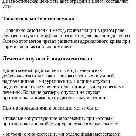
Диагностическая ценность ангиографии в целом составляет
70%.
Тонкоигольная биопсия опухоли
– довольно безопасный метод, позволяющий в целом ряде
случаев получить морфологическое подтверждение диагноза.
Однако этот метод чреват развитием адреналового криза при
гормонально-активных опухолях.
Лечение опухолей надпочечников
Единственный радикальный метод лечения как
доброкачественных, так и злокачественных опухолей
надпочечников – хирургический. Наличие опухоли
надпочечника уже является показанием к хирургическому
лечению. Большие размеры опухоли не служат
противопоказаниями к хирургическому лечению.
Противопоказаниями к операции могут быть:
• тяжелые сопутствующие заболевания, при которых
противопоказано любое хирургическое вмешательство;
• опухоли с множественными отдаленными метастазами.