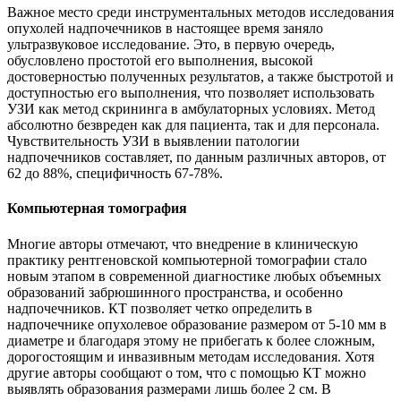
Важное место среди инструментальных методов исследования
опухолей надпочечников в настоящее время заняло
ультразвуковое исследование. Это, в первую очередь,
обусловлено простотой его выполнения, высокой
достоверностью полученных результатов, а также быстротой и
доступностью его выполнения, что позволяет использовать
УЗИ как метод скрининга в амбулаторных условиях. Метод
абсолютно безвреден как для пациента, так и для персонала.
Чувствительность УЗИ в выявлении патологии
надпочечников составляет, по данным различных авторов, от
62 до 88%, специфичность 67-78%.
Компьютерная томография
Многие авторы отмечают, что внедрение в клиническую
практику рентгеновской компьютерной томографии стало
новым этапом в современной диагностике любых объемных
образований забрюшинного пространства, и особенно
надпочечников. КТ позволяет четко определить в
надпочечнике опухолевое образование размером от 5-10 мм в
диаметре и благодаря этому не прибегать к более сложным,
дорогостоящим и инвазивным методам исследования. Хотя
другие авторы сообщают о том, что с помощью КТ можно
выявлять образования размерами лишь более 2 см. В