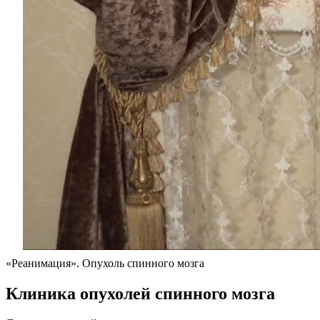
«Реанимация». Опухоль спинного мозга
Клиника опухолей спинного мозга