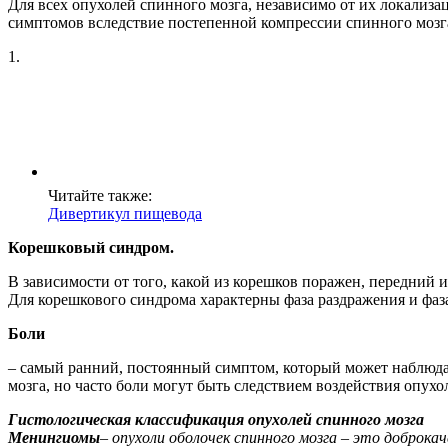
Для всех опухолей спинного мозга, независимо от их локализ
симптомов вследствие постепенной компрессии спинного мозг
1.
Читайте также:
Дивертикул пищевода
Корешковый синдром.
В зависимости от того, какой из корешков поражен, передний
Для корешкового синдрома характерны фаза раздражения и фа
Боли
– самый ранний, постоянный симптом, который может наблюда
мозга, но часто боли могут быть следствием воздействия опух
Гистологическая классификация опухолей спинного мозга
Менингиомы
– опухоли оболочек спинного мозга – это доброк