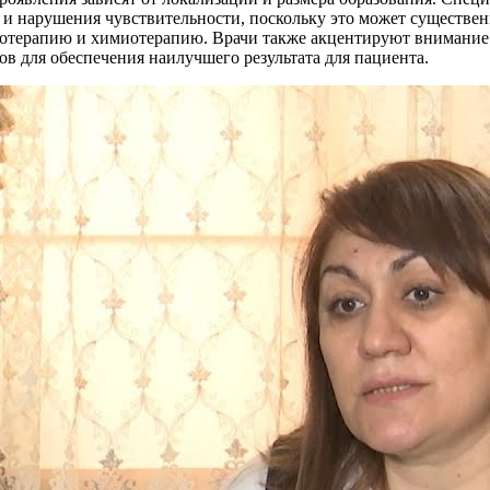
й и нарушения чувствительности, поскольку это может существе
диотерапию и химиотерапию. Врачи также акцентируют внимани
в для обеспечения наилучшего результата для пациента.