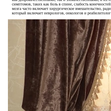
симптомов, таких как боль в спине, слабость конечносте
мозга часто включает хирургическое вмешательство, ра
который включает неврологов, онкологов и реабилитолого