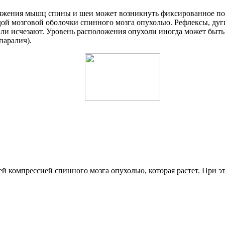
пряжения мышц спины и шеи может возникнуть фиксированное по
дой мозговой оболочки спинного мозга опухолью. Рефлексы, ду
ли исчезают. Уровень расположения опухоли иногда может быть
паралич).
й компрессией спинного мозга опухолью, которая растет. При 