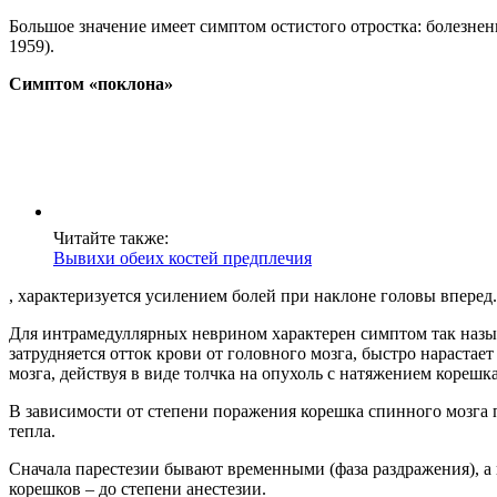
Большое значение имеет симптом остистого отростка: болезнен
1959).
Симптом «поклона»
Читайте также:
Вывихи обеих костей предплечия
, характеризуется усилением болей при наклоне головы вперед.
Для интрамедуллярных неврином характерен симптом так назы
затрудняется отток крови от головного мозга, быстро нараста
мозга, действуя в виде толчка на опухоль с натяжением корешка,
В зависимости от степени поражения корешка спинного мозга
тепла.
Сначала парестезии бывают временными (фаза раздражения), а
корешков – до степени анестезии.