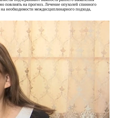
нно повлиять на прогноз. Лечение опухолей спинного
е на необходимости междисциплинарного подхода,