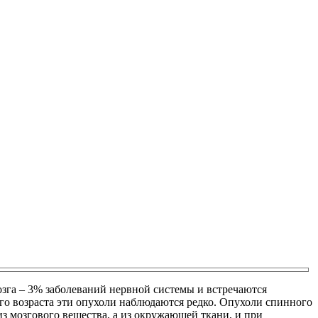
зга – 3% заболеваний нервной системы и встречаются
кого возраста эти опухоли наблюдаются редко. Опухоли спинного
з мозгового вещества, а из окружающей ткани, и при