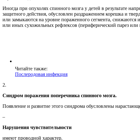
Иногда при опухолях спинного мозга у детей в результате на
защитного действия, обусловлен раздражением корешка и твер
или замыкаются на уровне пораженного сегмента, снижаются и
или иных сухожильных рефлексов (периферический парез или 
Читайте также:
Послеродовая инфекция
2.
Синдром поражения поперечника спинного мозга.
Появление и развитие этого синдрома обусловлены нарастающе
–
Нарушения чувствительности
имеют проводной характер.