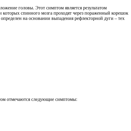
ложение головы. Этот симптом является результатом
ги которых спинного мозга проходят через пораженный корешок
 определен на основании выпадения рефлекторной дуги – тех
этом отмечаются следующие симптомы: