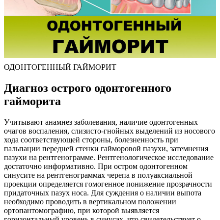
ОДОНТОГЕННЫЙ ГАЙМОРИТ
Диагноз острого одонтогенного
гайморита
Учитывают анамнез заболевания, наличие одонтогенных
очагов воспаления, слизисто-гнойных выделений из носового
хода соответствующей стороны, болезненность при
пальпации передней стенки гайморовой пазухи, затемнения
пазухи на рентгенограмме. Рентгенологическое исследование
достаточно информативно. При остром одонтогенном
синусите на рентгенограммах черепа в полуаксиальной
проекции определяется гомогенное понижение прозрачности
придаточных пазух носа. Для суждения о наличии выпота
необходимо проводить в вертикальном положении
ортопантомографию, при которой выявляется
горизонтальный уровень в синусах, что свидетельствует о