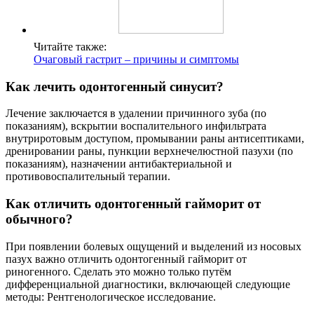
Читайте также:
Очаговый гастрит – причины и симптомы
Как лечить одонтогенный синусит?
Лечение заключается в удалении причинного зуба (по
показаниям), вскрытии воспалительного инфильтрата
внутриротовым доступом, промывании раны антисептиками,
дренировании раны, пункции верхнечелюстной пазухи (по
показаниям), назначении антибактериальной и
противовоспалительный терапии.
Как отличить одонтогенный гайморит от
обычного?
При появлении болевых ощущений и выделений из носовых
пазух важно отличить одонтогенный гайморит от
риногенного. Сделать это можно только путём
дифференциальной диагностики, включающей следующие
методы: Рентгенологическое исследование.