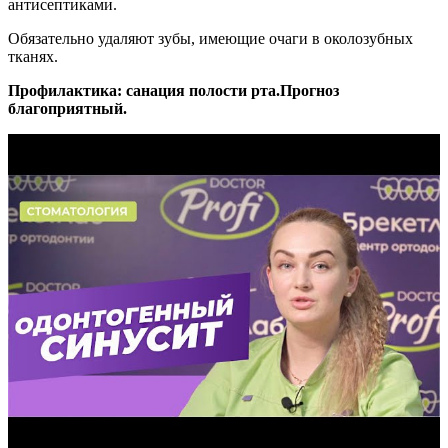
антисептиками.
Обязательно удаляют зубы, имеющие очаги в околозубных
тканях.
Профилактика: санация полости рта.
Прогноз
благоприятный.