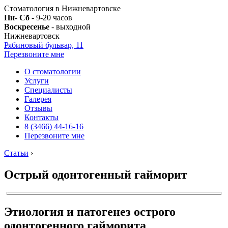
Стоматология в Нижневартовске
Пн- Сб
- 9-20 часов
Воскресенье
- выходной
Нижневартовск
Рябиновый бульвар, 11
Перезвоните мне
О стоматологии
Услуги
Специалисты
Галерея
Отзывы
Контакты
8 (3466) 44-16-16
Перезвоните мне
Статьи
›
Острый одонтогенный гайморит
Этиология и патогенез острого
одонтогенного гайморита