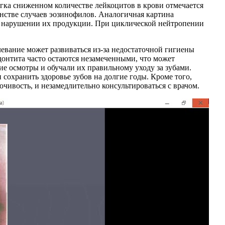
егка сниженном количестве лейкоцитов в крови отмечается
нстве случаев эозинофилов. Аналогичная картина
а в нарушении их продукции. При циклической нейтропении
левание может развиваться из-за недостаточной гигиены
донтита часто остаются незамеченными, что может
ие осмотры и обучали их правильному уходу за зубами.
сохранить здоровье зубов на долгие годы. Кроме того,
чивость, и незамедлительно консультироваться с врачом.