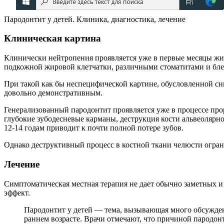
Пародонтит у детей. Клиника, диагностика, лечение
Клиническая картина
Клинически нейтропения проявляется уже в первые месяцы жи
подкожной жировой клетчатки, различными стоматитами и бле
При такой как бы неспецифической картине, обусловленной с
довольно демонстративным.
Генерализованный пародонтит проявляется уже в процессе про
глубокие зубодесневые карманы, деструкция кости альвеолярно
12-14 годам приводит к почти полной потере зубов.
Однако деструктивный процесс в костной ткани челюсти ограни
Лечение
Симптоматическая местная терапия не дает обычно заметных и 
эффект.
Пародонтит у детей — тема, вызывающая много обсуждени
раннем возрасте. Врачи отмечают, что причиной пародонт