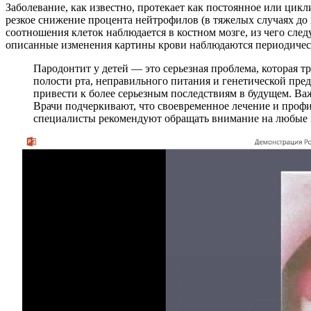
Заболевание, как известно, протекает как постоянное или цик
резкое снижение процента нейтрофилов (в тяжелых случаях до
соотношения клеток наблюдается в костном мозге, из чего сле
описанные изменения картины крови наблюдаются периодичес
Пародонтит у детей — это серьезная проблема, которая т
полости рта, неправильного питания и генетической пре
привести к более серьезным последствиям в будущем. Ва
Врачи подчеркивают, что своевременное лечение и профил
специалисты рекомендуют обращать внимание на любые из