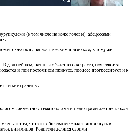
рункулами (в том числе на коже головы), абсцессами
их.
ожет оказаться диагностическим признаком, к тому же
 В дальнейшем, начиная с 3-летнего возраста, появляются
юдается и при постоянном прикусе, процесс прогрессирует и к
ет четкие границы.
тологом совместно с гематологами и педиатрами дает неплохой
млены о том, что это заболевание может возникнуть в
статок витаминов. Родители делятся своими