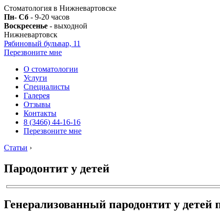
Стоматология в Нижневартовске
Пн- Сб
- 9-20 часов
Воскресенье
- выходной
Нижневартовск
Рябиновый бульвар, 11
Перезвоните мне
О стоматологии
Услуги
Специалисты
Галерея
Отзывы
Контакты
8 (3466) 44-16-16
Перезвоните мне
Статьи
›
Пародонтит у детей
Генерализованный пародонтит у детей 