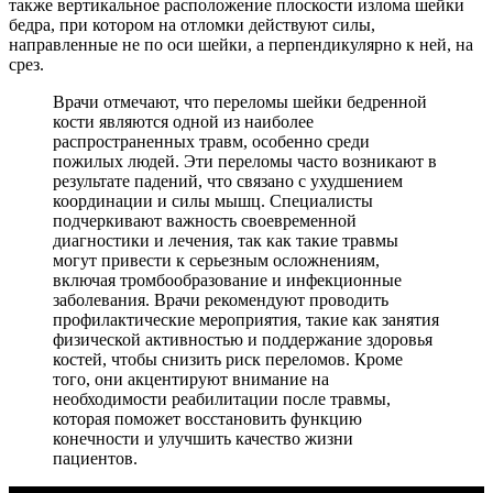
также вертикальное расположение плоскости излома шейки
бедра, при котором на отломки действуют силы,
направленные не по оси шейки, а перпендикулярно к ней, на
срез.
Врачи отмечают, что переломы шейки бедренной
кости являются одной из наиболее
распространенных травм, особенно среди
пожилых людей. Эти переломы часто возникают в
результате падений, что связано с ухудшением
координации и силы мышц. Специалисты
подчеркивают важность своевременной
диагностики и лечения, так как такие травмы
могут привести к серьезным осложнениям,
включая тромбообразование и инфекционные
заболевания. Врачи рекомендуют проводить
профилактические мероприятия, такие как занятия
физической активностью и поддержание здоровья
костей, чтобы снизить риск переломов. Кроме
того, они акцентируют внимание на
необходимости реабилитации после травмы,
которая поможет восстановить функцию
конечности и улучшить качество жизни
пациентов.