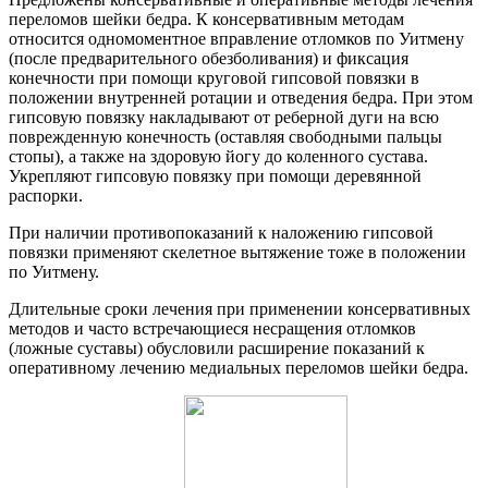
переломов шейки бедра. К консервативным методам
относится одномоментное вправление отломков по Уитмену
(после предварительного обезболивания) и фиксация
конечности при помощи круговой гипсовой повязки в
положении внутренней ротации и отведения бедра. При этом
гипсовую повязку накладывают от реберной дуги на всю
поврежденную конечность (оставляя свободными пальцы
стопы), а также на здоровую йогу до коленного сустава.
Укрепляют гипсовую повязку при помощи деревянной
распорки.
При наличии противопоказаний к наложению гипсовой
повязки применяют скелетное вытяжение тоже в положении
по Уитмену.
Длительные сроки лечения при применении консервативных
методов и часто встречающиеся несращения отломков
(ложные суставы) обусловили расширение показаний к
оперативному лечению медиальных переломов шейки бедра.