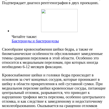
Подтверждает диагноз рентгенография в двух проекциях.
Читайте также:
Бактероиды и бактероидозы
Своеобразие кровоснабжения шейки бедра, а также ее
биомеханические особенности обусловливают замедленные
темны сращения переломов в этой области. Особенно это
относится к медиальным переломам, при которых иногда
необходимо 6-12 месяцев фиксации.
Кровоснабжение шейки и головки бедра происходит в
основном за счет концевых сосудов, которые проникают в
шейку в области прикрепления к ней суставной сумки. При
медиальном переломе шейки кровеносные сосуды, питающие
центральный отломок, разрываются, что приводит к
нарушению трофики места перелома, особенно центрального
отломка, и как следствие к замедленному и недостаточному
мозолеобразованию. Оказывается на сращении отломков