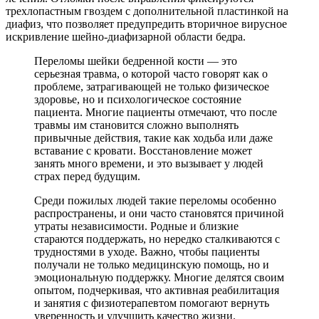
трехлопастным гвоздем с дополнительной пластинкой на
диафиз, что позволяет предупредить вторичное вирусное
искривление шейно-диафизарной области бедра.
Переломы шейки бедренной кости — это
серьезная травма, о которой часто говорят как о
проблеме, затрагивающей не только физическое
здоровье, но и психологическое состояние
пациента. Многие пациенты отмечают, что после
травмы им становится сложно выполнять
привычные действия, такие как ходьба или даже
вставание с кровати. Восстановление может
занять много времени, и это вызывает у людей
страх перед будущим.
Среди пожилых людей такие переломы особенно
распространены, и они часто становятся причиной
утраты независимости. Родные и близкие
стараются поддержать, но нередко сталкиваются с
трудностями в уходе. Важно, чтобы пациенты
получали не только медицинскую помощь, но и
эмоциональную поддержку. Многие делятся своим
опытом, подчеркивая, что активная реабилитация
и занятия с физиотерапевтом помогают вернуть
уверенность и улучшить качество жизни.