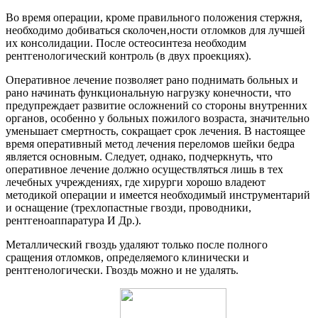
Во время операции, кроме правильного положения стержня,
необходимо добиваться сколочен,ности отломков для лучшей
их консолидации. После остеосинтеза необходим
рентгенологический контроль (в двух проекциях).
Оперативное лечение позволяет рано поднимать больных и
рано начинать функциональную нагрузку конечности, что
предупреждает развитие осложнений со стороны внутренних
органов, особенно у больных пожилого возраста, значительно
уменьшает смертность, сокращает срок лечения. В настоящее
время оперативный метод лечения переломов шейки бедра
является основным. Следует, однако, подчеркнуть, что
оперативное лечение должно осуществляться лишь в тех
лечебных учреждениях, где хирурги хорошо владеют
методикой операции и имеется необходимый инструментарий
и оснащение (трехлопастные гвозди, проводники,
рентгеноаппаратура И Др.).
Металлический гвоздь удаляют только после полного
сращения отломков, определяемого клинически и
рентгенологически. Гвоздь можно и не удалять.