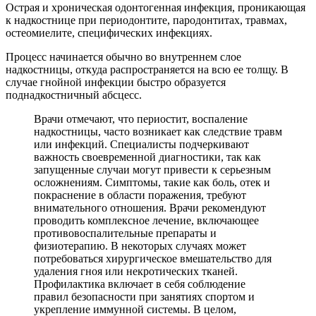
Острая и хроническая одонтогенная инфекция, проникающая
к надкостнице при периодонтите, пародонтитах, травмах,
остеомиелите, специфических инфекциях.
Процесс начинается обычно во внутреннем слое
надкостницы, откуда распространяется на всю ее толщу. В
случае гнойной инфекции быстро образуется
поднадкостничный абсцесс.
Врачи отмечают, что периостит, воспаление
надкостницы, часто возникает как следствие травм
или инфекций. Специалисты подчеркивают
важность своевременной диагностики, так как
запущенные случаи могут привести к серьезным
осложнениям. Симптомы, такие как боль, отек и
покраснение в области поражения, требуют
внимательного отношения. Врачи рекомендуют
проводить комплексное лечение, включающее
противовоспалительные препараты и
физиотерапию. В некоторых случаях может
потребоваться хирургическое вмешательство для
удаления гноя или некротических тканей.
Профилактика включает в себя соблюдение
правил безопасности при занятиях спортом и
укрепление иммунной системы. В целом,