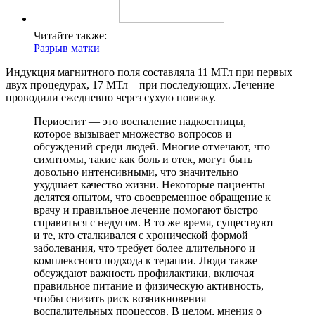
Читайте также:
Разрыв матки
Индукция магнитного поля составляла 11 МТл при первых
двух процедурах, 17 МТл – при последующих. Лечение
проводили ежедневно через сухую повязку.
Периостит — это воспаление надкостницы,
которое вызывает множество вопросов и
обсуждений среди людей. Многие отмечают, что
симптомы, такие как боль и отек, могут быть
довольно интенсивными, что значительно
ухудшает качество жизни. Некоторые пациенты
делятся опытом, что своевременное обращение к
врачу и правильное лечение помогают быстро
справиться с недугом. В то же время, существуют
и те, кто сталкивался с хронической формой
заболевания, что требует более длительного и
комплексного подхода к терапии. Люди также
обсуждают важность профилактики, включая
правильное питание и физическую активность,
чтобы снизить риск возникновения
воспалительных процессов. В целом, мнения о