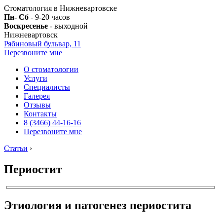
Стоматология в Нижневартовске
Пн- Сб
- 9-20 часов
Воскресенье
- выходной
Нижневартовск
Рябиновый бульвар, 11
Перезвоните мне
О стоматологии
Услуги
Специалисты
Галерея
Отзывы
Контакты
8 (3466) 44-16-16
Перезвоните мне
Статьи
›
Периостит
Этиология и патогенез периостита