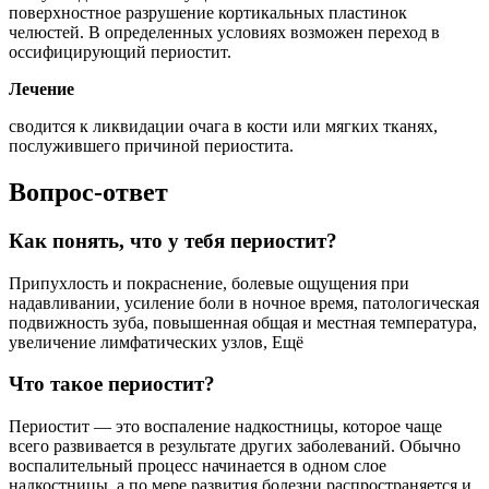
поверхностное разрушение кортикальных пластинок
челюстей. В определенных условиях возможен переход в
оссифицирующий периостит.
Лечение
сводится к ликвидации очага в кости или мягких тканях,
послужившего причиной периостита.
Вопрос-ответ
Как понять, что у тебя периостит?
Припухлость и покраснение, болевые ощущения при
надавливании, усиление боли в ночное время, патологическая
подвижность зуба, повышенная общая и местная температура,
увеличение лимфатических узлов, Ещё
Что такое периостит?
Периостит — это воспаление надкостницы, которое чаще
всего развивается в результате других заболеваний. Обычно
воспалительный процесс начинается в одном слое
надкостницы, а по мере развития болезни распространяется и