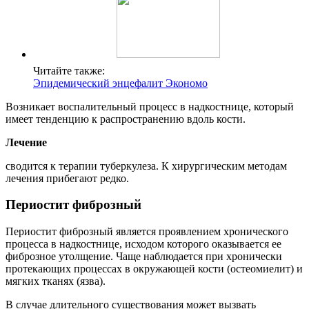
Читайте также:
Эпидемический энцефалит Экономо
Возникает воспалительный процесс в надкостнице, который
имеет тенденцию к распространению вдоль кости.
Лечение
сводится к терапии туберкулеза. К хирургическим методам
лечения прибегают редко.
Периостит фиброзный
Периостит фиброзный является проявлением хронического
процесса в надкостнице, исходом которого оказывается ее
фиброзное утолщение. Чаще наблюдается при хронически
протекающих процессах в окружающей кости (остеомиелит) и
мягких тканях (язва).
В случае длительного существования может вызвать