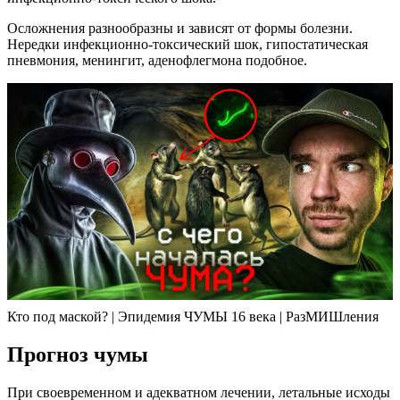
Осложнения разнообразны и зависят от формы болезни.
Нередки инфекционно-токсический шок, гипостатическая
пневмония, менингит, аденофлегмона подобное.
Кто под маской? | Эпидемия ЧУМЫ 16 века | РазМИШления
Прогноз чумы
При своевременном и адекватном лечении, летальные исходы