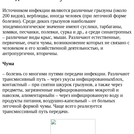
Источником инфекции являются различные грызуны (около
200 видов), верблюды, иногда человек (при легочной форме
болезни). Среди диких грызунов наибольшее
эпидемиологическое значение имеют суслики, тарбаганы,
хомяки, песчанки, полевки, сурка и др., а среди синантропных
– различные виды крыс, мыши. Различают естественные,
первичные, очаги чумы, возникновение которых не связано с
человеком и его хозяйственной деятельностью, и
антропургични, вторичны.
Чума
– болезнь со многими путями передачи инфекции. Различают
трансмисивный путь – через укусы инфицированныхблох,
контактный – при снятии шкурок грызунов, а также через
предметы, загрязненные инфицированными мокротой и
навозом, алиментарныйи – через инфицированную воду и
продукты питания, воздушно-капельный – от больных
легочной формой чумы. Чаще всего реализуется
трансмиссивный путь передачи.