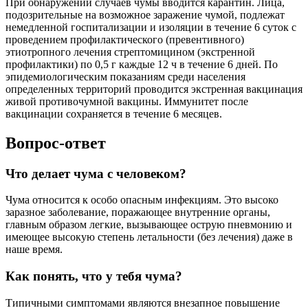
При обнаружении случаев чумы вводится карантин. Лица,
подозрительные на возможное заражение чумой, подлежат
немедленной госпитализации и изоляции в течение 6 суток с
проведением профилактического (превентивного)
этиотропного лечения стрептомицином (экстренной
профилактики) по 0,5 г каждые 12 ч в течение 6 дней. По
эпидемиологическим показаниям среди населения
определенных территорий проводится экстренная вакцинация
живой противочумной вакцины. Иммунитет после
вакцинации сохраняется в течение 6 месяцев.
Вопрос-ответ
Что делает чума с человеком?
Чума относится к особо опасным инфекциям. Это высоко
заразное заболевание, поражающее внутренние органы,
главным образом легкие, вызывающее острую пневмонию и
имеющее высокую степень летальности (без лечения) даже в
наше время.
Как понять, что у тебя чума?
Типичными симптомами являются внезапное повышение