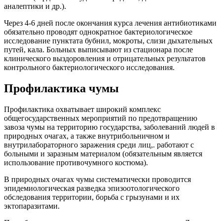
аналептики и др.).
Через 4-6 дней после окончания курса лечения антибиотиками
обязательно проводят однократное бактериологическое
исследование пунктата бубнил, мокроты, слизи дыхательных
путей, кала. Больных выписывают из стационара после
клинического выздоровления и отрицательных результатов
контрольного бактериологического исследования.
Профилактика чумы
Профилактика охватывает широкий комплекс
общегосударственных мероприятий по предотвращению
завоза чумы на территорию государства, заболеваний людей в
природных очагах, а также внутрибольничном и
внутрилабораторного заражения среди лиц,. работают с
больными и заразным материалом (обязательным является
использование противочумного костюма).
В природных очагах чумы систематически проводится
эпидемиологическая разведка эпизоотологического
обследования территории, борьба с грызунами и их
эктопаразитами.