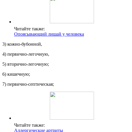
Читайте также:
Опоясывающий лишай у человека
3) кожно-бубонной,
4) первично-легочную,
5) вторично-легочную;
6) кишечную;
7) первично-септическая;
Читайте также:
Аллергические артриты