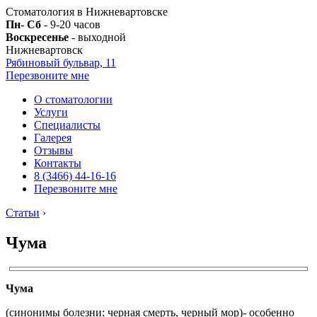
Стоматология в Нижневартовске
Пн- Сб
- 9-20 часов
Воскресенье
- выходной
Нижневартовск
Рябиновый бульвар, 11
Перезвоните мне
О стоматологии
Услуги
Специалисты
Галерея
Отзывы
Контакты
8 (3466) 44-16-16
Перезвоните мне
Статьи
›
Чума
Чума
(синонимы болезни: черная смерть, черный мор)- особенно