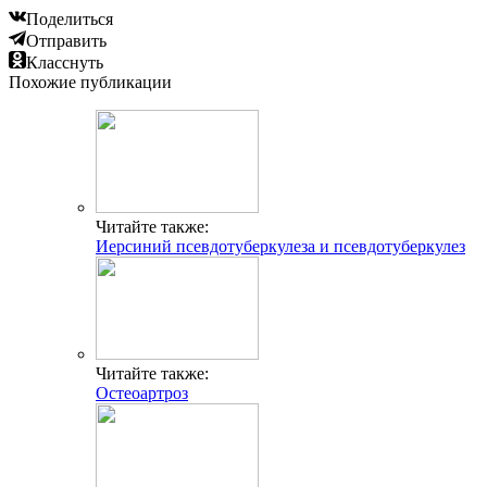
Поделиться
Отправить
Класснуть
Похожие публикации
Читайте также:
Иерсиний псевдотуберкулеза и псевдотуберкулез
Читайте также:
Остеоартроз