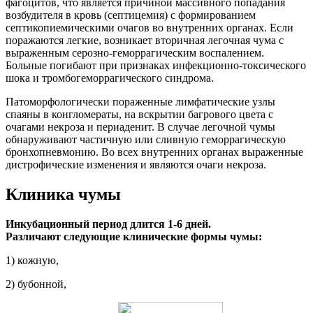
фагоцитов, что является причиной массивного попадания
возбудителя в кровь (септицемия) с формированием
септикопиемическими очагов во внутренних органах. Если
поражаются легкие, возникает вторичная легочная чума с
выраженным серозно-геморрагическим воспалением.
Больные погибают при признаках инфекционно-токсического
шока и тромбогеморрагического синдрома.
Патоморфологически пораженные лимфатические узлы
спаяны в конгломераты, на вскрытии багрового цвета с
очагами некроза и периаденит. В случае легочной чумы
обнаруживают частичную или сливную геморрагическую
бронхопневмонию. Во всех внутренних органах выраженные
дистрофические изменения и являются очаги некроза.
Клиника чумы
Инкубационный период длится 1-6 дней.
Различают следующие клинические формы чумы:
1) кожную,
2) бубонной,