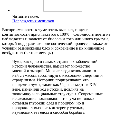
Читайте также:
Повреждения менисков
Восприимчивость к чуме очень высокая, индекс
контагиозности приближается к 100% – Сезонность почти не
наблюдается и зависит от биологии того или иного грызуна,
который поддерживает эпизоотический процесс, а также от
условий размножения блох и сохранение в их кишечнике
возбудителя (летние месяцы).
Чума, как одно из самых страшных заболеваний в
истории человечества, вызывает множество
мнений и эмоций. Многие люди вспоминают о
ней с ужасом, ассоциируя с массовыми смертями и
страданиями. Историки подчеркивают, что
пандемии чумы, такие как Черная смерть в XIV
веке, изменили ход истории, повлияв на
экономику и социальные структуры. Современные
исследования показывают, что чума не только
оставила глубокий след в прошлом, но и
продолжает вызывать интерес у ученых,
изучающих её геном и способы борьбы с