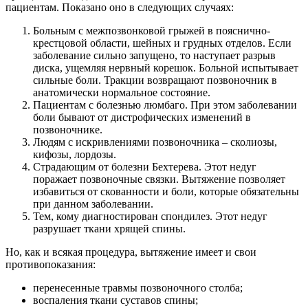
пациентам. Показано оно в следующих случаях:
Больным с межпозвонковой грыжей в пояснично-
крестцовой области, шейных и грудных отделов. Если
заболевание сильно запущено, то наступает разрыв
диска, ущемляя нервный корешок. Больной испытывает
сильные боли. Тракции возвращают позвоночник в
анатомически нормальное состояние.
Пациентам с болезнью люмбаго. При этом заболевании
боли бывают от дистрофических изменений в
позвоночнике.
Людям с искривлениями позвоночника – сколиозы,
кифозы, лордозы.
Страдающим от болезни Бехтерева. Этот недуг
поражает позвоночные связки. Вытяжение позволяет
избавиться от скованности и боли, которые обязательны
при данном заболевании.
Тем, кому диагностирован спондилез. Этот недуг
разрушает ткани хрящей спины.
Но, как и всякая процедура, вытяжение имеет и свои
противопоказания:
перенесенные травмы позвоночного столба;
воспаления ткани суставов спины;