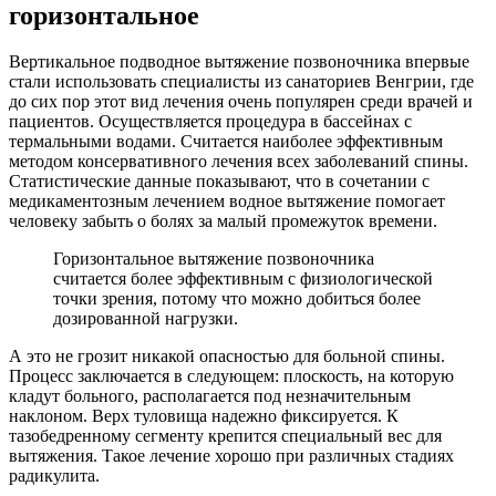
горизонтальное
Вертикальное подводное вытяжение позвоночника впервые
стали использовать специалисты из санаториев Венгрии, где
до сих пор этот вид лечения очень популярен среди врачей и
пациентов. Осуществляется процедура в бассейнах с
термальными водами. Считается наиболее эффективным
методом консервативного лечения всех заболеваний спины.
Статистические данные показывают, что в сочетании с
медикаментозным лечением водное вытяжение помогает
человеку забыть о болях за малый промежуток времени.
Горизонтальное вытяжение позвоночника
считается более эффективным с физиологической
точки зрения, потому что можно добиться более
дозированной нагрузки.
А это не грозит никакой опасностью для больной спины.
Процесс заключается в следующем: плоскость, на которую
кладут больного, располагается под незначительным
наклоном. Верх туловища надежно фиксируется. К
тазобедренному сегменту крепится специальный вес для
вытяжения. Такое лечение хорошо при различных стадиях
радикулита.