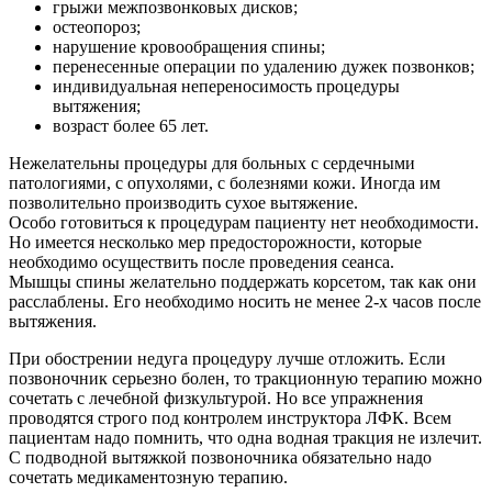
грыжи межпозвонковых дисков;
остеопороз;
нарушение кровообращения спины;
перенесенные операции по удалению дужек позвонков;
индивидуальная непереносимость процедуры
вытяжения;
возраст более 65 лет.
Нежелательны процедуры для больных с сердечными
патологиями, с опухолями, с болезнями кожи. Иногда им
позволительно производить сухое вытяжение.
Особо готовиться к процедурам пациенту нет необходимости.
Но имеется несколько мер предосторожности, которые
необходимо осуществить после проведения сеанса.
Мышцы спины желательно поддержать корсетом, так как они
расслаблены. Его необходимо носить не менее 2-х часов после
вытяжения.
При обострении недуга процедуру лучше отложить. Если
позвоночник серьезно болен, то тракционную терапию можно
сочетать с лечебной физкультурой. Но все упражнения
проводятся строго под контролем инструктора ЛФК. Всем
пациентам надо помнить, что одна водная тракция не излечит.
С подводной вытяжкой позвоночника обязательно надо
сочетать медикаментозную терапию.