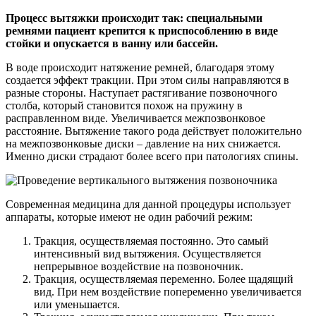
Процесс вытяжки происходит так: специальными
ремнями пациент крепится к приспособлению в виде
стойки и опускается в ванну или бассейн.
В воде происходит натяжение ремней, благодаря этому
создается эффект тракции. При этом силы направляются в
разные стороны. Наступает растягивание позвоночного
столба, который становится похож на пружину в
расправленном виде. Увеличивается межпозвонковое
расстояние. Вытяжение такого рода действует положительно
на межпозвонковые диски – давление на них снижается.
Именно диски страдают более всего при патологиях спины.
Современная медицина для данной процедуры использует
аппараты, которые имеют не один рабочий режим:
Тракция, осуществляемая постоянно. Это самый
интенсивный вид вытяжения. Осуществляется
непрерывное воздействие на позвоночник.
Тракция, осуществляемая переменно. Более щадящий
вид. При нем воздействие попеременно увеличивается
или уменьшается.