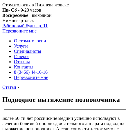
Стоматология в Нижневартовске
Пн- Сб
- 9-20 часов
Воскресенье
- выходной
Нижневартовск
Рябиновый бульвар, 11
Перезвоните мне
О стоматологии
Услуги
Специалисты
Галерея
Отзывы
Контакты
8 (3466) 44-16-16
Перезвоните мне
Статьи
›
Подводное вытяжение позвоночника
Более 50-ти лет российские медики успешно используют в
лечении болезней опорно-двигательного аппарата подводное
вытяжение позвоночника. А если совместить этот метод с