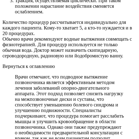
Тракция, осуществляемая циклически. При таком
положении нарастание воздействия сменяется
ослаблением.
Количество процедур рассчитывается индивидуально для
каждого пациента. Кому-то хватает 5, а кто-то нуждается и в
20 процедурах.
Обычно врачи рекомендуют водные вытяжения совмещать с
физиотерапией. Для процедур используется не только
обычная вода. Доктор может назначить скипидарную,
сероводородную, радоновую или йодобромистую ванну.
Вернуться к оглавлению
Врачи отмечают, что подводное вытяжение
позвоночника является эффективным методом
лечения заболеваний опорно-двигательного
аппарата. Этот подход позволяет снизить нагрузку
на межпозвоночные диски и суставы, что
способствует уменьшению болевого синдрома и
улучшению подвижности. Специалисты
подчеркивают, что процедура помогает расслабить
мышцы и улучшить кровообращение в области
позвоночника. Однако они также предупреждают
о необходимости предварительной консультации с
врачом, так как не всем пациентам подходит