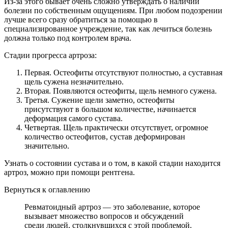
Из-за этого бывает очень сложно утверждать о наличии
болезни по собственным ощущениям. При любом подозрении
лучше всего сразу обратиться за помощью в
специализированное учреждение, так как лечиться болезнь
должна только под контролем врача.
Стадии прогресса артроза:
Первая. Остеофиты отсутствуют полностью, а суставная
щель сужена незначительно.
Вторая. Появляются остеофиты, щель немного сужена.
Третья. Сужение щели заметно, остеофиты
присутствуют в большом количестве, начинается
деформация самого сустава.
Четвертая. Щель практически отсутствует, огромное
количество остеофитов, сустав деформирован
значительно.
Узнать о состоянии сустава и о том, в какой стадии находится
артроз, можно при помощи рентгена.
Вернуться к оглавлению
Ревматоидный артроз — это заболевание, которое
вызывает множество вопросов и обсуждений
среди людей, столкнувшихся с этой проблемой.