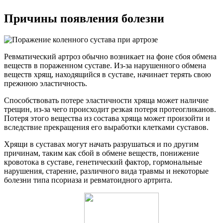
Причины появления болезни
Ревматический артроз обычно возникает на фоне сбоя обмена
веществ в пораженном суставе. Из-за нарушенного обмена
веществ хрящ, находящийся в суставе, начинает терять свою
прежнюю эластичность.
Способствовать потере эластичности хряща может наличие
трещин, из-за чего происходит резкая потеря протеогликанов.
Потеря этого вещества из состава хряща может произойти и
вследствие прекращения его выработки клетками суставов.
Хрящи в суставах могут начать разрушаться и по другим
причинам, таким как сбой в обмене веществ, понижение
кровотока в суставе, генетический фактор, гормональные
нарушения, старение, различного вида травмы и некоторые
болезни типа псориаза и ревматоидного артрита.