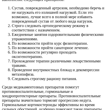
Сустав, поврежденный артрозом, необходимо беречь и
не нагружать его излишней нагрузкой. Если это
возможно, лучше всего в полной мере избавить
поврежденный сустав от любого вида нагрузок.
Строго следовать ортопедическому режиму в
соответствии с назначением.
Ежедневные занятия оздоровительными физическими
упражнениями.
По возможности пройти курс физиотерапии.
По возможности пройти санаторное лечение.
По возможности регулярно проходить
оксигенотерапию.
Прохождение терапии различными лекарственными
травами.
Проведение внутрикостных блокад и декомпрессии
метаэпифиза.
Следовать строгому рациону питания.
Среди медикаментозных препаратов помогут
противовоспалительные, гормональные и
хондропротекторные препараты. Противовоспалительные
препараты значительно тормозят прогрессию недуга.
Гормональные кортикостероиды эффективны во время
сильных обострений, особенно помогают такие препараты,