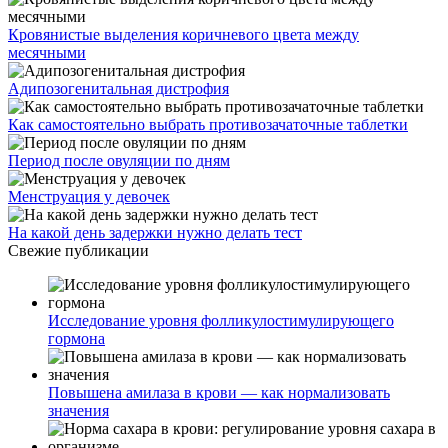
Кровянистые выделения коричневого цвета между
месячными
Адипозогенитальная дистрофия
Как самостоятельно выбрать противозачаточные таблетки
Период после овуляции по дням
Менструация у девочек
На какой день задержки нужно делать тест
Свежие публикации
Исследование уровня фолликулостимулирующего
гормона
Повышена амилаза в крови — как нормализовать
значения