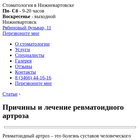
Стоматология в Нижневартовске
Пн- Сб
- 9-20 часов
Воскресенье
- выходной
Нижневартовск
Рябиновый бульвар, 11
Перезвоните мне
О стоматологии
Услуги
Специалисты
Галерея
Отзывы
Контакты
8 (3466) 44-16-16
Перезвоните мне
Статьи
›
Причины и лечение ревматоидного
артроза
Ревматоидный артроз – это болезнь суставов человеческого