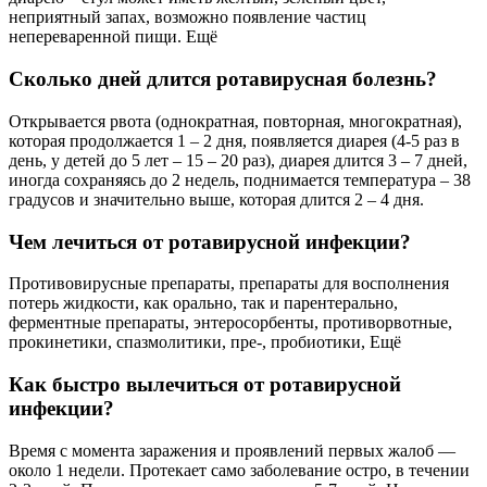
неприятный запах, возможно появление частиц
непереваренной пищи. Ещё
Сколько дней длится ротавирусная болезнь?
Открывается рвота (однократная, повторная, многократная),
которая продолжается 1 – 2 дня, появляется диарея (4-5 раз в
день, у детей до 5 лет – 15 – 20 раз), диарея длится 3 – 7 дней,
иногда сохраняясь до 2 недель, поднимается температура – 38
градусов и значительно выше, которая длится 2 – 4 дня.
Чем лечиться от ротавирусной инфекции?
Противовирусные препараты, препараты для восполнения
потерь жидкости, как орально, так и парентерально,
ферментные препараты, энтеросорбенты, противорвотные,
прокинетики, спазмолитики, пре-, пробиотики, Ещё
Как быстро вылечиться от ротавирусной
инфекции?
Время с момента заражения и проявлений первых жалоб —
около 1 недели. Протекает само заболевание остро, в течении