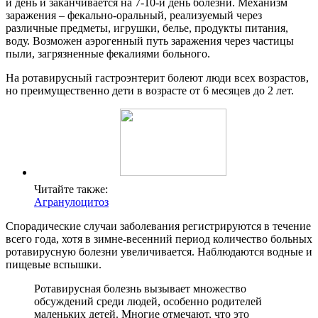
й день и заканчивается на 7-10-й день болезни. Механизм
заражения – фекально-оральный, реализуемый через
различные предметы, игрушки, белье, продукты питания,
воду. Возможен аэрогенный путь заражения через частицы
пыли, загрязненные фекалиями больного.
На ротавирусный гастроэнтерит болеют люди всех возрастов,
но преимущественно дети в возрасте от 6 месяцев до 2 лет.
Читайте также:
Агранулоцитоз
Спорадические случаи заболевания регистрируются в течение
всего года, хотя в зимне-весенний период количество больных
ротавирусную болезни увеличивается. Наблюдаются водные и
пищевые вспышки.
Ротавирусная болезнь вызывает множество
обсуждений среди людей, особенно родителей
маленьких детей. Многие отмечают, что это