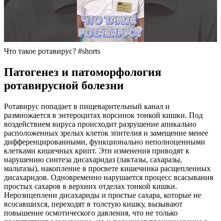
Что такое ротавирус? #shorts
Патогенез и патоморфология
ротавирусной болезни
Ротавирус попадает в пищеварительный канал и
размножается в энтероцитах ворсинок тонкой кишки. Под
воздействием вируса происходит разрушение апикально
расположенных зрелых клеток эпителия и замещение менее
дифференцированными, функционально неполноценными
клетками кишечных крипт. Эти изменения приводят к
нарушению синтеза дисахаридаз (лактазы, сахаразы,
мальтазы), накопление в просвете кишечника расщепленных
дисахаридов. Одновременно нарушается процесс всасывания
простых сахаров в верхних отделах тонкой кишки.
Нерозицеплени дисахариды и простые сахара, которые не
всосавшихся, переходят в толстую кишку, вызывают
повышение осмотического давления, что не только