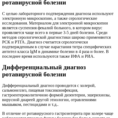
ротавирусной болезни
С целью лабораторного подтверждения диагноза используют
электронную микроскопию, а также серологические
исследования. Материалом для электронной микроскопии
является суспензия фекалий больного, в котором вирус
проявляется чаще всего в первые 3-5 дней болезни. Среди
методов серологической диагностики широко применяются
РСК и РТГА. Диагноз считается серологически
подтвержденным в случае нарастания титра специфических
антител класса IgM в динамике болезни в 4 раза и более. В
последнее время используются также ИФА и РИА.
Дифференциальный диагноз
ротавирусной болезни
Дифференциальный диагноз проводится с холерой,
сальмонеллез, пищевая токсикоинфекция,
гастроентероколитичною формой дизентерии, эшерихиозы,
вирусной диареей другой этиологии, отравлениями
мышьяком, пестицидами и т.д..
В отличие от ротавирусного гастроэнтерита при холере чаще