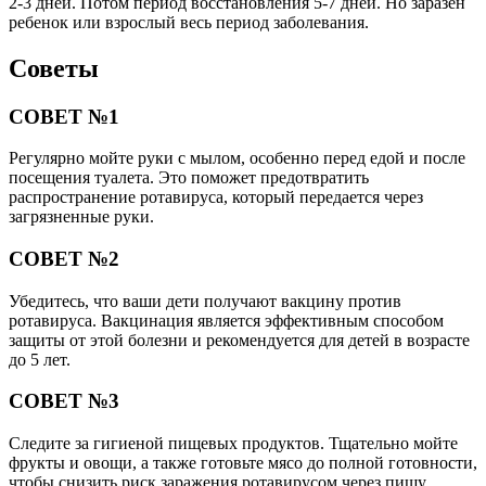
2-3 дней. Потом период восстановления 5-7 дней. Но заразен
ребенок или взрослый весь период заболевания.
Советы
СОВЕТ №1
Регулярно мойте руки с мылом, особенно перед едой и после
посещения туалета. Это поможет предотвратить
распространение ротавируса, который передается через
загрязненные руки.
СОВЕТ №2
Убедитесь, что ваши дети получают вакцину против
ротавируса. Вакцинация является эффективным способом
защиты от этой болезни и рекомендуется для детей в возрасте
до 5 лет.
СОВЕТ №3
Следите за гигиеной пищевых продуктов. Тщательно мойте
фрукты и овощи, а также готовьте мясо до полной готовности,
чтобы снизить риск заражения ротавирусом через пищу.