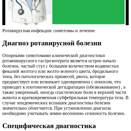
Ротавирусная инфекция: симптомы и лечение
Диагноз ротавирусной болезни
Опорными симптомами клинической диагностики
ротавивирусного гастроэнтерита является острое начало
болезни, частый стул с большим количеством водянистых
фекалий желтого или желто-зеленого цвета, бродильного
типа, без патологических примесей, рвота, которое
предшествует или возникает одновременно с поносом, что
приводит к изотонической дегидратации (обезвоживание) , а
также умеренный, иногда спастические боли в верхней части
живота и кратковременная субфебрильная температура тела. В
случае эпидемических вспышек диагностика болезни
значительно облегчается. При установлении диагноза
необходимо учитывать зимне-весеннюю сезонность болезни.
Специфическая диагностика