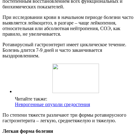
постепенным восстановлением всех функциональных и
биохимических показателей.
При исследовании крови в начальном периоде болезни часто
выявляется лейкоцитоз, в разгаре – чаще лейкопения,
относительная или абсолютная нейтропения, СОЭ, как
правило, не увеличивается.
Ротавирусный гастроэнтерит имеет циклическое течение.
Болезнь длится 7-9 дней и часто заканчивается
выздоровлением.
Читайте также:
Неврогенные опухоли средостения
По степени тяжести различают три формы ротавирусного
гастроэнтерита – легкую, среднетяжелую и тяжелую.
Легкая форма болезни