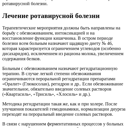
ротавирусной болезни.
Лечение ротавирусной болезни
Терапевтические мероприятия должны быть направлены на
борьбу с обезвоживанием, интоксикацией и на
восстановление функции кишечника. В остром периоде
болезни всем больным назначают щадящую диету № 46,
которая характеризуется ограничением углеводов (особенно
дисахаридов), исключением из рациона молока, увеличением
содержания белков.
Больным с обезвоживанием назначают регидратационную
терапию. В случае легкой степени обезвоживания
ограничиваются пероральной регидратации препаратами
«Оралит» (Глюкосолан), регидрон и др.. Если обезвоживание
значительное, обязательно введение солевых растворов
(«Квартасиль», «Трисиль», «Хлосиль» и др.).
Методика регидратации такая же, как и при холере. После
улучшения показателей гемодинамики, нормализации диуреза
переходят на пероральный введение солевых растворов.
В связи с нарушением ферментативных процессов у больных