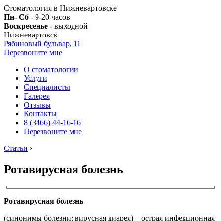
Стоматология в Нижневартовске
Пн- Сб
- 9-20 часов
Воскресенье
- выходной
Нижневартовск
Рябиновый бульвар, 11
Перезвоните мне
О стоматологии
Услуги
Специалисты
Галерея
Отзывы
Контакты
8 (3466) 44-16-16
Перезвоните мне
Статьи
›
Ротавирусная болезнь
Ротавирусная болезнь
(синонимы болезни: вирусная диарея) – острая инфекционная