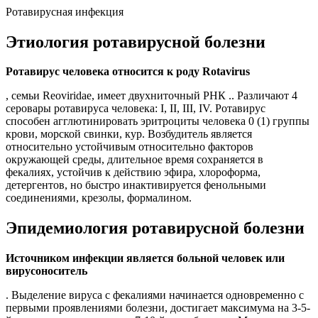
Ротавирусная инфекция
Этиология ротавирусной болезни
Ротавирус человека относится к роду Rotavirus
, семьи Reoviridae, имеет двухниточный РНК .. Различают 4
серовары ротавируса человека: I, II, III, IV. Ротавирус
способен агглютинировать эритроциты человека 0 (1) группы
крови, морской свинки, кур. Возбудитель является
относительно устойчивым относительно факторов
окружающей среды, длительное время сохраняется в
фекалиях, устойчив к действию эфира, хлороформа,
детергентов, но быстро инактивируется фенольными
соединениями, крезолы, формалином.
Эпидемиология ротавирусной болезни
Источником инфекции является больной человек или
вирусоноситель
. Выделение вируса с фекалиями начинается одновременно с
первыми проявлениями болезни, достигает максимума на 3-5-