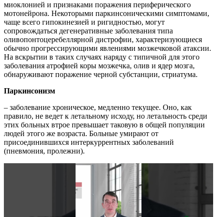
миоклонией и признаками поражения периферического
мотонейрона. Некоторыми паркинсоническими симптомами,
чаще всего гипокинезией и ригидностью, могут
сопровождаться дегенеративные заболевания типа
оливопонтоцеребеллярной дистрофии, характеризующиеся
обычно прогрессирующими явлениями мозжечковой атаксии.
На вскрытии в таких случаях наряду с типичной для этого
заболевания атрофией коры мозжечка, олив и ядер мозга,
обнаруживают поражение черной субстанции, стриатума.
Паркинсонизм
– заболевание хроническое, медленно текущее. Оно, как
правило, не ведет к летальному исходу, но летальность среди
этих больных втрое превышает таковую в общей популяции
людей этого же возраста. Больные умирают от
присоединившихся интеркуррентных заболеваний
(пневмония, пролежни).