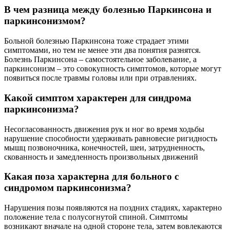
В чем разница между болезнью Паркинсона и
паркинсонизмом?
Больной болезнью Паркинсона тоже страдает этими
симптомами, но тем не менее эти два понятия разнятся.
Болезнь Паркинсона – самостоятельное заболевание, а
паркинсонизм – это совокупность симптомов, которые могут
появиться после травмы головы или при отравлениях.
Какой симптом характерен для синдрома
паркинсонизма?
Несогласованность движения рук и ног во время ходьбы
нарушение способности удерживать равновесие ригидность
мышц позвоночника, конечностей, шеи, затрудненность,
скованность и замедленность произвольных движений
Какая поза характерна для больного с
синдромом паркинсонизма?
Нарушения позы появляются на поздних стадиях, характерно
положение тела с полусогнутой спиной. Симптомы
возникают вначале на одной стороне тела, затем вовлекаются