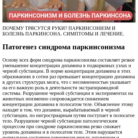
ПОЧЕМУ ТРЯСУТСЯ РУКИ? ПАРКИНСОНИЗМ И
БОЛЕЗНЬ ПАРКИНСОНА. СИМПТОМЫ И ЛЕЧЕНИЕ.
Патогенез синдрома паркинсонизма
Основу всех форм синдрома паркинсонизма составляет резкое
уменьшение концентрации допамина в подкорковых узлах и
черной субстанции. В норме концентрация допамина в этих
образованиях в сотни раз превышает концентрацию допамина
в других структурах мозга, что с несомненностью указывает
на его важную роль в деятельности экстрапирамидной
системы. Разрушение черной субстанции в экспериментах на
животных неизменно сопровождается снижением
концентрации допамина в полосатом теле. Объяснение этому
находят в том, что допамин, вырабатываемый в черной
субстанции, по нигростриарным путям поступает в полосатое
тело. Разрушение черной субстанции патологическим
процессом при синдроме паркинсонизма резко снижает
уровень допамина и в полосатом теле. Этим нарушается
нормальное состояние равновесия между допамином и