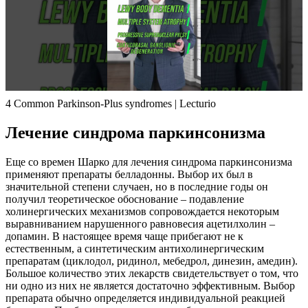
4 Common Parkinson-Plus syndromes | Lecturio
Лечение синдрома паркинсонизма
Еще со времен Шарко для лечения синдрома паркинсонизма
применяют препараты белладонны. Выбор их был в
значительной степени случаен, но в последние годы он
получил теоретическое обоснование – подавление
холинергических механизмов сопровождается некоторым
выравниванием нарушенного равновесия ацетилхолин –
допамин. В настоящее время чаще прибегают не к
естественным, а синтетическим антихолинергическим
препаратам (циклодол, ридинол, мебедрол, динезин, амедин).
Большое количество этих лекарств свидетельствует о том, что
ни одно из них не является достаточно эффективным. Выбор
препарата обычно определяется индивидуальной реакцией