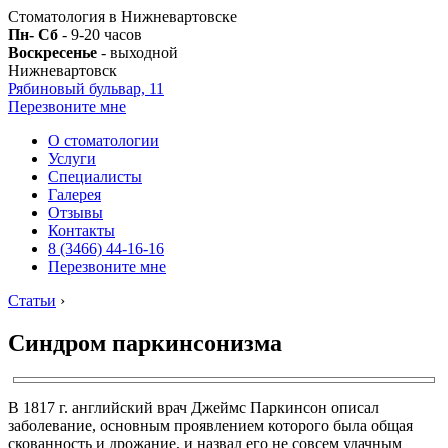
Стоматология в Нижневартовске
Пн- Сб
- 9-20 часов
Воскресенье
- выходной
Нижневартовск
Рябиновый бульвар, 11
Перезвоните мне
О стоматологии
Услуги
Специалисты
Галерея
Отзывы
Контакты
8 (3466) 44-16-16
Перезвоните мне
Статьи
›
Синдром паркинсонизма
В 1817 г. английский врач Джеймс Паркинсон описал
заболевание, основным проявлением которого была общая
скованность и дрожание, и назвал его не совсем удачным