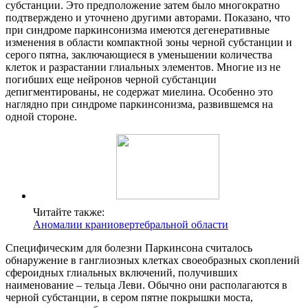
субстанции. Это предположение затем было многократно
подтверждено и уточнено другими авторами. Показано, что
при синдроме паркинсонизма имеются дегенеративные
изменения в области компактной зоны черной субстанции и
серого пятна, заключающиеся в уменьшении количества
клеток и разрастании глиальных элементов. Многие из не
погибших еще нейронов черной субстанции
депигментированы, не содержат миелина. Особенно это
наглядно при синдроме паркинсонизма, развившемся на
одной стороне.
Читайте также:
Аномалии краниовертебральной области
Специфическим для болезни Паркинсона считалось
обнаружение в ганглиозных клетках своеобразных скоплений
сфероидных глиальных включений, получивших
наименование – тельца Леви. Обычно они располагаются в
черной субстанции, в сером пятне покрышки моста,