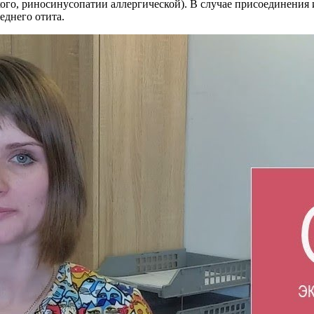
го, риносинусопатии аллергической). В случае присоединения 
еднего отита.