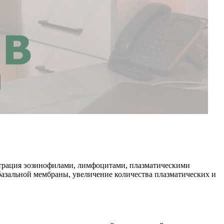
льтрация эозинофилами, лимфоцитами, плазматическими
зальной мембраны, увеличение количества плазматических и