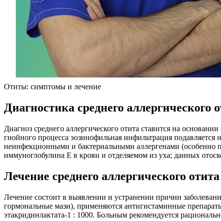
Отиты: симптомы и лечение
Диагностика среднего аллергического 
Диагноз среднего аллергического отита ставится на основании
гнойного процесса эозинофильная инфильтрация подавляется 
неинфекционными и бактериальными аллергенами (особенно по
иммуноглобулина Е в крови и отделяемом из уха; данных ото
Лечение среднего аллергического отита
Лечение состоит в выявлении и устранении причин заболевани
гормональные мази), применяются антигистаминные препараты
этакридинлактата-1 : 1000. Больным рекомендуется рациональ