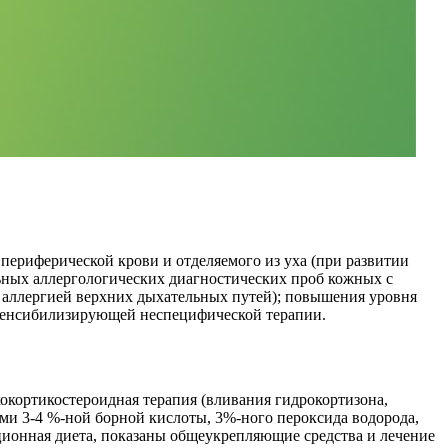
периферической крови и отделяемого из уха (при развитии
ьных аллергологических диагностических проб кожных с
 аллергией верхних дыхательных путей); повышения уровня
есенсибилизирующей неспецифической терапии.
окортикостероидная терапия (вливания гидрокортизона,
ми 3-4 %-ной борной кислоты, 3%-ного пероксида водорода,
ционная диета, показаны общеукрепляющие средства и лечение