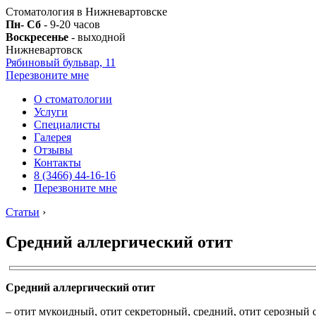
Стоматология в Нижневартовске
Пн- Сб
- 9-20 часов
Воскресенье
- выходной
Нижневартовск
Рябиновый бульвар, 11
Перезвоните мне
О стоматологии
Услуги
Специалисты
Галерея
Отзывы
Контакты
8 (3466) 44-16-16
Перезвоните мне
Статьи
›
Средний аллергический отит
Средний аллергический отит
– отит мукоидный, отит секреторный, средний, отит серозный с