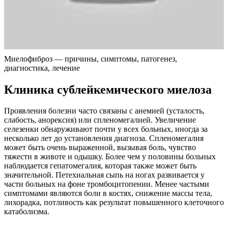
Миелофиброз — причины, симптомы, патогенез,
диагностика, лечение
Клиника сублейкемического миелоза
Проявления болезни часто связаны с анемией (усталость,
слабость, анорексия) или спленомегалией. Увеличение
селезенки обнаруживают почти у всех больных, иногда за
несколько лет до установления диагноза. Спленомегалия
может быть очень выраженной, вызывая боль, чувство
тяжести в животе и одышку. Более чем у половины больных
наблюдается гепатомегалия, которая также может быть
значительной. Петехиальная сыпь на ногах развивается у
части больных на фоне тромбоцитопении. Менее частыми
симптомами являются боли в костях, снижение массы тела,
лихорадка, потливость как результат повышенного клеточного
катаболизма.