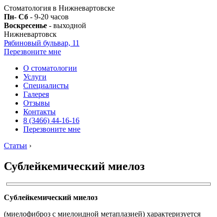
Стоматология в Нижневартовске
Пн- Сб
- 9-20 часов
Воскресенье
- выходной
Нижневартовск
Рябиновый бульвар, 11
Перезвоните мне
О стоматологии
Услуги
Специалисты
Галерея
Отзывы
Контакты
8 (3466) 44-16-16
Перезвоните мне
Статьи
›
Сублейкемический миелоз
Сублейкемический миелоз
(миелофиброз с миелоидной метаплазией) характеризуется