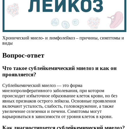
Хронический миело- и лимфолейкоз – причины, симптомы и
виды
Вопрос-ответ
Что такое сублейкемический миелоз и как он
проявляется?
Сублейкемический миелоз — это форма
миелопролиферативного заболевания, при котором
происходит избыточное образование клеток крови, но без
явных признаков острого лейкоза. Основные проявления
включают усталость, слабость, головокружение, а также
увеличение селезенки и печени. Симптомы могут
варьироваться в зависимости от уровня клеток в крови.
Как диагностируется сублейкемический миелоз?