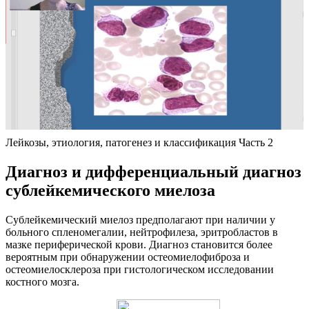
Лейкозы, этиология, патогенез и классификация Часть 2
Диагноз и дифференциальный диагноз
сублейкемического миелоза
Сублейкемический миелоз предполагают при наличии у
больного спленомегалии, нейтрофилеза, эритробластов в
мазке периферической крови. Диагноз становится более
вероятным при обнаружении остеомиелофиброза и
остеомиелосклероза при гистологическом исследовании
костного мозга.