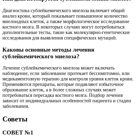
Диагностика сублейкемического миелоза включает общий
анализ крови, который показывает повышенное количество
миелоидных клеток, а также морфологическое исследование
костного мозга. В некоторых случаях могут потребоваться
дополнительные тесты, такие как молекулярно-генетические
исследования для выявления специфических мутаций.
Каковы основные методы лечения
сублейкемического миелоза?
Лечение сублейкемического миелоза может включать
наблюдение, если заболевание протекает бессимптомно, или
медикаментозную терапию для контроля уровня клеток крови.
Применяются препараты, которые подавляют избыточное
образование клеток, а в более сложных случаях может
потребоваться пересадка костного мозга. Подбор лечения
зависит от индивидуальных особенностей пациента и стадии
заболевания.
Советы
СОВЕТ №1