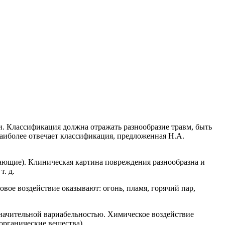
и. Классификация должна отражать разнообразие травм, быть
наиболее отвечает классификация, предложенная Н.А.
ающие). Клиническая картина повреждения разнообразна и
. д.
вое воздействие оказывают: огонь, пламя, горячий пар,
значительной вариабельностью. Химическое воздействие
органические вещества).