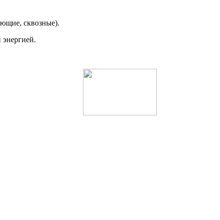
ющие, сквозные).
 энергией.