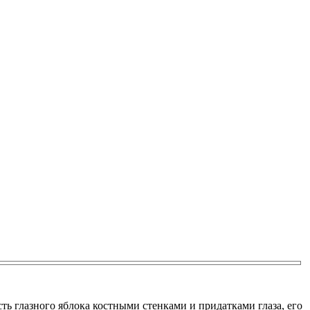
ь глазного яблока костными стенками и придатками глаза, его