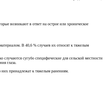
торые возникают в ответ на острое или хроническое
материалом. В 40,6 % случаев их относят к тяжелым
о случаются сугубо специфические для сельской местности
ия глаза.
из них принадлежат к тяжелым ранениям.