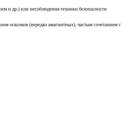
гнем и др.) или несоблюдения техники безопасности
ием осколков (нередко амагнитных), частым сочетанием с