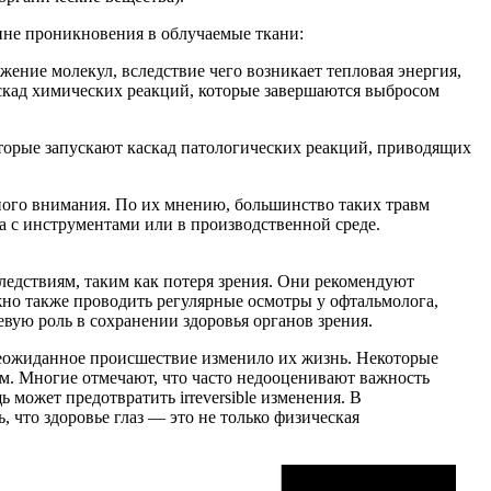
бине проникновения в облучаемые ткани:
ение молекул, вследствие чего возникает тепловая энергия,
аскад химических реакций, которые завершаются выбросом
торые запускают каскад патологических реакций, приводящих
ного внимания. По их мнению, большинство таких травм
а с инструментами или в производственной среде.
ледствиям, таким как потеря зрения. Они рекомендуют
но также проводить регулярные осмотры у офтальмолога,
вую роль в сохранении здоровья органов зрения.
 неожиданное происшествие изменило их жизнь. Некоторые
м. Многие отмечают, что часто недооценивают важность
может предотвратить irreversible изменения. В
что здоровье глаз — это не только физическая