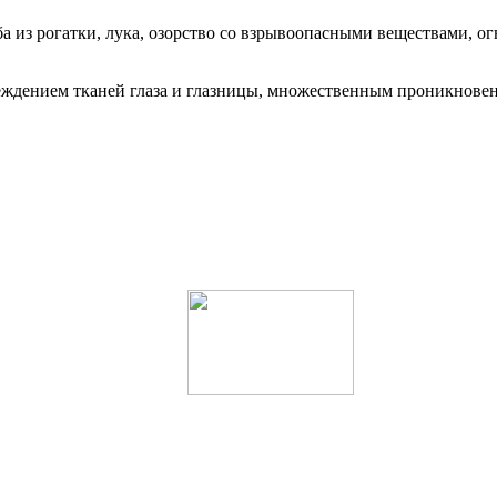
ба из рогатки, лука, озорство со взрывоопасными веществами, о
еждением тканей глаза и глазницы, множественным проникновен