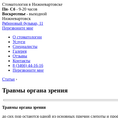
Стоматология в Нижневартовске
Пн- Сб
- 9-20 часов
Воскресенье
- выходной
Нижневартовск
Рябиновый бульвар, 11
Перезвоните мне
О стоматологии
Услуги
Специалисты
Галерея
Отзывы
Контакты
8 (3466) 44-16-16
Перезвоните мне
Статьи
›
Травмы органа зрения
Травмы органа зрения
до сих пор остаются одной из основных причин слепоты и про