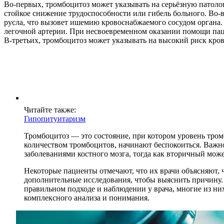
Во-первых, тромбоцитоз может указывать на серьёзную патолог
стойкое снижение трудоспособности или гибель больного. Во-
русла, что вызовет ишемию кровоснабжаемого сосудом органа.
легочной артерии. При несвоевременном оказании помощи пац
В-третьих, тромбоцитоз может указывать на высокий риск кров
Читайте также:
Гипопитуитаризм
Тромбоцитоз — это состояние, при котором уровень тро
количеством тромбоцитов, начинают беспокоиться. Важн
заболеваниями костного мозга, тогда как вторичный може
Некоторые пациенты отмечают, что их врачи объясняют, 
дополнительные исследования, чтобы выяснить причину.
правильном подходе и наблюдении у врача, многие из них
комплексного анализа и понимания.