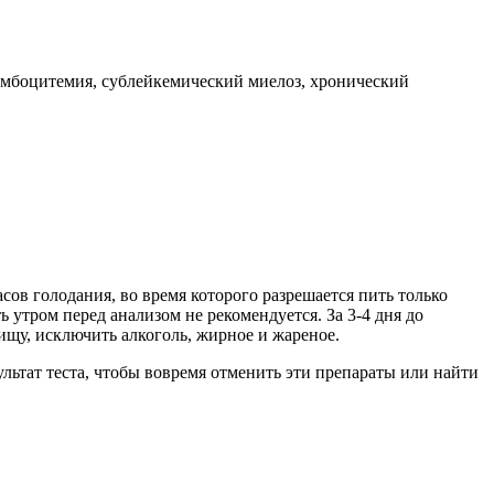
омбоцитемия, сублейкемический миелоз, хронический
сов голодания, во время которого разрешается пить только
ь утром перед анализом не рекомендуется. За 3-4 дня до
ищу, исключить алкоголь, жирное и жареное.
ультат теста, чтобы вовремя отменить эти препараты или найти