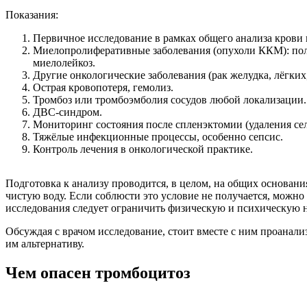
Показания:
Первичное исследование в рамках общего анализа крови
Миелопролиферативные заболевания (опухоли ККМ): поли
миелолейкоз.
Другие онкологические заболевания (рак желудка, лёгких,
Острая кровопотеря, гемолиз.
Тромбоз или тромбоэмболия сосудов любой локализации.
ДВС-синдром.
Мониторинг состояния после спленэктомии (удаления сел
Тяжёлые инфекционные процессы, особенно сепсис.
Контроль лечения в онкологической практике.
Подготовка к анализу проводится, в целом, на общих основания
чистую воду. Если соблюсти это условие не получается, можно 
исследования следует ограничить физическую и психическую на
Обсуждая с врачом исследование, стоит вместе с ним проанали
им альтернативу.
Чем опасен тромбоцитоз