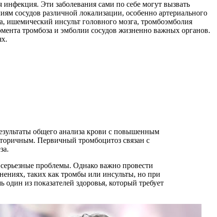
 инфекция. Эти заболевания сами по себе могут вызвать
иям сосудов различной локализации, особенно артериального
а, ишемический инсульт головного мозга, тромбоэмболия
омента тромбоза и эмболии сосудов жизненно важных органов.
ях.
результаты общего анализа крови с повышенным
вторичным. Первичный тромбоцитоз связан с
за.
а серьезные проблемы. Однако важно провести
ениях, таких как тромбы или инсульты, но при
 один из показателей здоровья, который требует