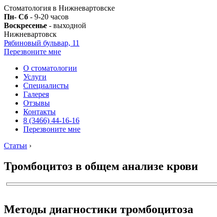
Стоматология в Нижневартовске
Пн- Сб
- 9-20 часов
Воскресенье
- выходной
Нижневартовск
Рябиновый бульвар, 11
Перезвоните мне
О стоматологии
Услуги
Специалисты
Галерея
Отзывы
Контакты
8 (3466) 44-16-16
Перезвоните мне
Статьи
›
Тромбоцитоз в общем анализе крови
Методы диагностики тромбоцитоза