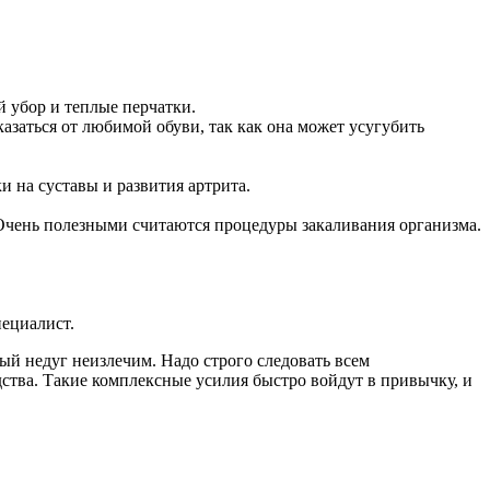
й убор и теплые перчатки.
азаться от любимой обуви, так как она может усугубить
и на суставы и развития артрита.
Очень полезными считаются процедуры закаливания организма.
ециалист.
ый недуг неизлечим. Надо строго следовать всем
тва. Такие комплексные усилия быстро войдут в привычку, и