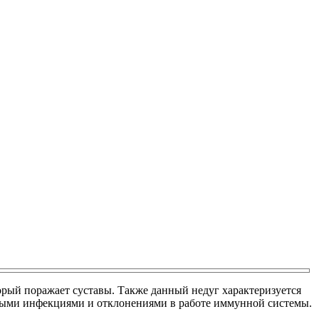
орый поражает суставы. Также данный недуг характеризуется
чными инфекциями и отклонениями в работе иммунной системы.