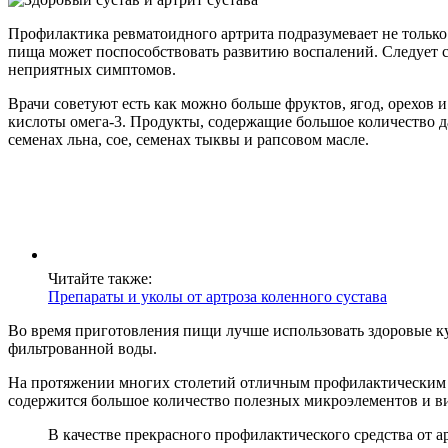
Профилактика ревматоидного артрита подразумевает не только
пища может поспособствовать развитию воспалений. Следует ср
неприятных симптомов.
Врачи советуют есть как можно больше фруктов, ягод, орехов
кислоты омега-3. Продукты, содержащие большое количество 
семенах льна, сое, семенах тыквы и рапсовом масле.
Читайте также:
Препараты и уколы от артроза коленного сустава
Во время приготовления пищи лучше использовать здоровые кул
фильтрованной воды.
На протяжении многих столетий отличным профилактическим ср
содержится большое количество полезных микроэлементов и ви
В качестве прекрасного профилактического средства от а