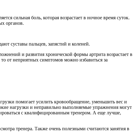
тся сильная боль, которая возрастает в ночное время суток.
ых органов.
ают суставы пальцев, запястий и коленей.
сложнений и развития хронической формы артрита возрастает в
, то от неприятных симптомов можно избавиться за
грузки помогает усилить кровообращение, уменьшить вес и
окие нагрузки и неправильно выполняемые упражнения могут
ироваться с квалифицированным тренером. А еще лучше,
смотра тренера. Также очень полезными считаются занятия в