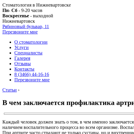
Стоматология в Нижневартовске
Пн- Сб
- 9-20 часов
Воскресенье
- выходной
Нижневартовск
Рябиновый бульвар, 11
Перезвоните мне
О стоматологии
Услуги
Специалисты
Галерея
Отзывы
Контакты
8 (3466) 44-16-16
Перезвоните мне
Статьи
›
В чем заключается профилактика артр
Каждый человек должен знать о том, в чем именно заключается
наличием воспалительного процесса во всем организме. Восп
При артрите часто страдают не только суставы, но и внутренние