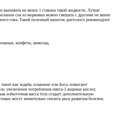
ки выпивать не менее 1 стакана такой жидкости. Лучше
елании сок из морковки можно смешать с другими не менее
йного сока. Такой полезный напиток диетологи рекомендуют
ирожные, конфеты, шоколад.
 такие как ходьба, плавание или йога, помогают
ль: увеличение потребления омега-3 жирных кислот,
как избыточная масса тела создает дополнительную
томах могут значительно снизить риск развития болезни.