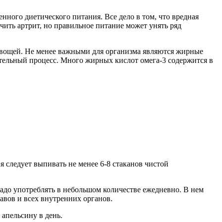
ного диетического питания. Все дело в том, что вредная
чить артрит, но правильное питание может унять ряд
 овощей. Не менее важными для организма являются жирные
тельный процесс. Много жирных кислот омега-3 содержится в
 следует выпивать не менее 6-8 стаканов чистой
адо употреблять в небольшом количестве ежедневно. В нем
авов и всех внутренних органов.
 апельсину в день.