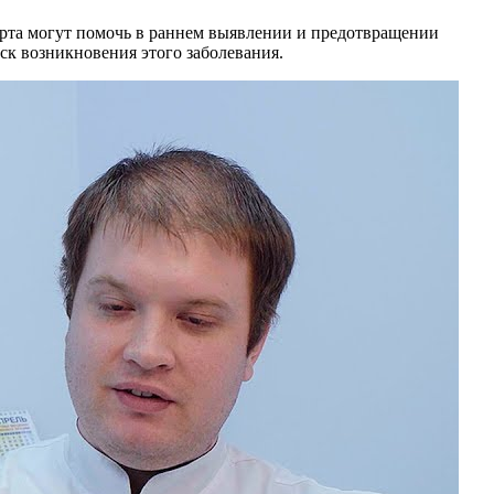
рта могут помочь в раннем выявлении и предотвращении
ск возникновения этого заболевания.