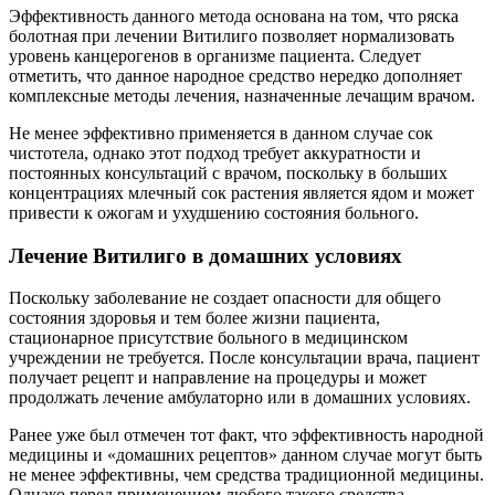
Эффективность данного метода основана на том, что ряска
болотная при лечении Витилиго позволяет нормализовать
уровень канцерогенов в организме пациента. Следует
отметить, что данное народное средство нередко дополняет
комплексные методы лечения, назначенные лечащим врачом.
Не менее эффективно применяется в данном случае сок
чистотела, однако этот подход требует аккуратности и
постоянных консультаций с врачом, поскольку в больших
концентрациях млечный сок растения является ядом и может
привести к ожогам и ухудшению состояния больного.
Лечение Витилиго в домашних условиях
Поскольку заболевание не создает опасности для общего
состояния здоровья и тем более жизни пациента,
стационарное присутствие больного в медицинском
учреждении не требуется. После консультации врача, пациент
получает рецепт и направление на процедуры и может
продолжать лечение амбулаторно или в домашних условиях.
Ранее уже был отмечен тот факт, что эффективность народной
медицины и «домашних рецептов» данном случае могут быть
не менее эффективны, чем средства традиционной медицины.
Однако перед применением любого такого средства