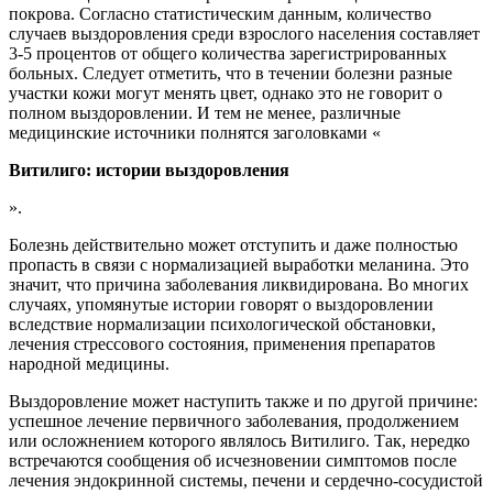
покрова. Согласно статистическим данным, количество
случаев выздоровления среди взрослого населения составляет
3-5 процентов от общего количества зарегистрированных
больных. Следует отметить, что в течении болезни разные
участки кожи могут менять цвет, однако это не говорит о
полном выздоровлении. И тем не менее, различные
медицинские источники полнятся заголовками «
Витилиго: истории выздоровления
».
Болезнь действительно может отступить и даже полностью
пропасть в связи с нормализацией выработки меланина. Это
значит, что причина заболевания ликвидирована. Во многих
случаях, упомянутые истории говорят о выздоровлении
вследствие нормализации психологической обстановки,
лечения стрессового состояния, применения препаратов
народной медицины.
Выздоровление может наступить также и по другой причине:
успешное лечение первичного заболевания, продолжением
или осложнением которого являлось Витилиго. Так, нередко
встречаются сообщения об исчезновении симптомов после
лечения эндокринной системы, печени и сердечно-сосудистой