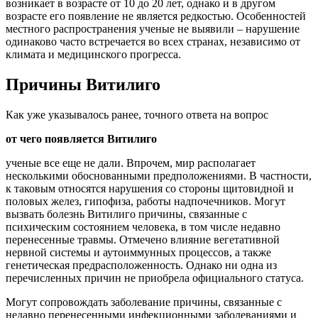
возникает в возрасте от 10 до 20 лет, однако и в другом
возрасте его появление не является редкостью. Особенностей
местного распространения ученые не выявили – нарушение
одинаково часто встречается во всех странах, независимо от
климата и медицинского прогресса.
Причины Витилиго
Как уже указывалось ранее, точного ответа на вопрос
от чего появляется Витилиго
ученые все еще не дали. Впрочем, мир располагает
несколькими обоснованными предположениями. В частности,
к таковым относятся нарушения со стороны щитовидной и
половых желез, гипофиза, работы надпочечников. Могут
вызвать болезнь Витилиго причины, связанные с
психическим состоянием человека, в том числе недавно
перенесенные травмы. Отмечено влияние вегетативной
нервной системы и аутоиммунных процессов, а также
генетическая предрасположенность. Однако ни одна из
перечисленных причин не приобрела официального статуса.
Могут сопровождать заболевание причины, связанные с
недавно перенесенными инфекционными заболеваниями и