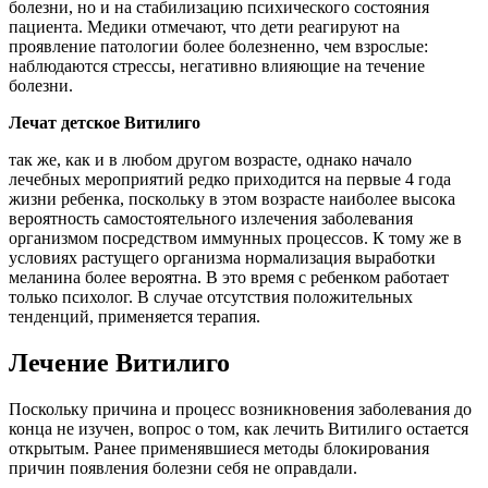
болезни, но и на стабилизацию психического состояния
пациента. Медики отмечают, что дети реагируют на
проявление патологии более болезненно, чем взрослые:
наблюдаются стрессы, негативно влияющие на течение
болезни.
Лечат детское Витилиго
так же, как и в любом другом возрасте, однако начало
лечебных мероприятий редко приходится на первые 4 года
жизни ребенка, поскольку в этом возрасте наиболее высока
вероятность самостоятельного излечения заболевания
организмом посредством иммунных процессов. К тому же в
условиях растущего организма нормализация выработки
меланина более вероятна. В это время с ребенком работает
только психолог. В случае отсутствия положительных
тенденций, применяется терапия.
Лечение Витилиго
Поскольку причина и процесс возникновения заболевания до
конца не изучен, вопрос о том, как лечить Витилиго остается
открытым. Ранее применявшиеся методы блокирования
причин появления болезни себя не оправдали.