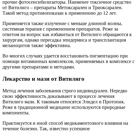
прочие фотосенсибилизаторы. Наименее токсичное средство
от Витилиго – препараты Метоксарален и Триоксарален.
Такой метод противопоказан к применению до 12 лет.
Применяется также излучение с меньше длинной волны,
системная терапия с применением препаратов. Реже за
ответом на вопрос как избавиться от Витилиго обращаются к
хирургам, однако пересадка эпидермиса и трансплантация
меланоцитов также эффективна.
Во многих случаях удается восстановить пигментацию при
помощи витаминных комплексов, применяемых в комплексе с
другими препаратами и методами.
Лекарство и мази от Витилиго
Метод лечения заболевания строго индивидуален. Нередко
свою эффективность доказывают в процессе лечения
Витилиго мази. К таковым относятся Элидел и Протопик.
Реже в традиционной медицине используются природные
компоненты.
Практикуется и иной способ медикаментозного влияния на
течение болезни. Так, известно успешное