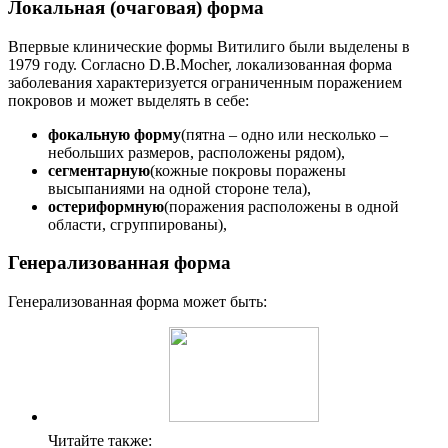
Локальная (очаговая) форма
Впервые клинические формы Витилиго были выделены в
1979 году. Согласно D.B.Mocher, локализованная форма
заболевания характеризуется ограниченным поражением
покровов и может выделять в себе:
фокальную форму
(пятна – одно или несколько –
небольших размеров, расположены рядом),
сегментарную
(кожные покровы поражены
высыпаниями на одной стороне тела),
остериформную
(поражения расположены в одной
области, сгруппированы),
Генерализованная форма
Генерализованная форма может быть:
Читайте также: