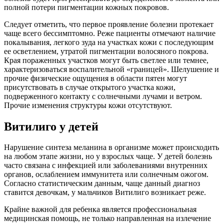
полной потери пигментации кожных покровов.
Следует отметить, что первое проявление болезни протекает
чаще всего бессимптомно. Реже пациенты отмечают наличие
покалывания, легкого зуда на участках кожи с последующим
ее осветлением, утратой пигментации волосяного покрова.
Края пораженных участков могут быть светлее или темнее,
характеризоваться воспалительной «границей». Шелушение и
прочие физические ощущения в области пятен могут
присутствовать в случае открытого участка кожи,
подверженного контакту с солнечными лучами и ветром.
Прочие изменения структуры кожи отсутствуют.
Витилиго у детей
Нарушение синтеза меланина в организме может происходить
на любом этапе жизни, но у взрослых чаще. У детей болезнь
часто связана с инфекцией или заболеваниями внутренних
органов, ослаблением иммунитета или солнечным ожогом.
Согласно статистическим данным, чаще данный диагноз
ставится девочкам, у мальчиков Витилиго возникает реже.
Крайне важной для ребенка является профессиональная
медицинская помощь, не только направленная на излечение