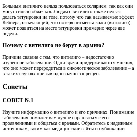
Больным витилиго нельзя пользоваться солярием, так как они
могут сильно обжечься. Людям с витилиго также нельзя
делать татуировки на теле, потому что так называемые эффект
Кебнера, означающий, что потеря пигмента кожи (витилиго)
может появиться на месте татуировки примерно через две
недели.
Почему с витилиго не берут в армию?
Причина связана с тем, что витилиго – недостаточно
изученное заболевание. Одни врачи придерживаются мнения,
что оно может переродиться в онкологическое заболевание – а
в таких случаях призыв однозначно запрещен.
Советы
СОВЕТ №1
Изучите информацию о витилиго и его причинах. Понимание
заболевания поможет вам лучше справляться с его
проявлениями и общаться с врачами. Обратитесь к надежным
источникам, таким как медицинские сайты и публикации.