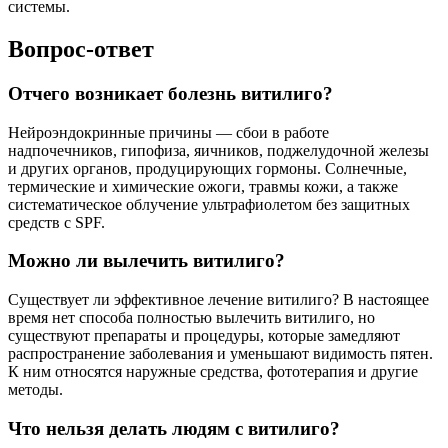
системы.
Вопрос-ответ
Отчего возникает болезнь витилиго?
Нейроэндокринные причины — сбои в работе
надпочечников, гипофиза, яичников, поджелудочной железы
и других органов, продуцирующих гормоны. Солнечные,
термические и химические ожоги, травмы кожи, а также
систематическое облучение ультрафиолетом без защитных
средств с SPF.
Можно ли вылечить витилиго?
Существует ли эффективное лечение витилиго? В настоящее
время нет способа полностью вылечить витилиго, но
существуют препараты и процедуры, которые замедляют
распространение заболевания и уменьшают видимость пятен.
К ним относятся наружные средства, фототерапия и другие
методы.
Что нельзя делать людям с витилиго?