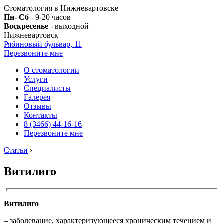
Стоматология в Нижневартовске
Пн- Сб
- 9-20 часов
Воскресенье
- выходной
Нижневартовск
Рябиновый бульвар, 11
Перезвоните мне
О стоматологии
Услуги
Специалисты
Галерея
Отзывы
Контакты
8 (3466) 44-16-16
Перезвоните мне
Статьи
›
Витилиго
Витилиго
– заболевание, характеризующееся хроническим течением и