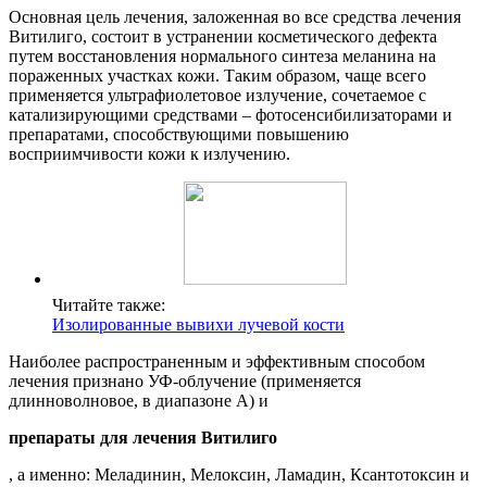
Основная цель лечения, заложенная во все средства лечения
Витилиго, состоит в устранении косметического дефекта
путем восстановления нормального синтеза меланина на
пораженных участках кожи. Таким образом, чаще всего
применяется ультрафиолетовое излучение, сочетаемое с
катализирующими средствами – фотосенсибилизаторами и
препаратами, способствующими повышению
восприимчивости кожи к излучению.
Читайте также:
Изолированные вывихи лучевой кости
Наиболее распространенным и эффективным способом
лечения признано УФ-облучение (применяется
длинноволновое, в диапазоне А) и
препараты для лечения Витилиго
, а именно: Меладинин, Мелоксин, Ламадин, Ксантотоксин и