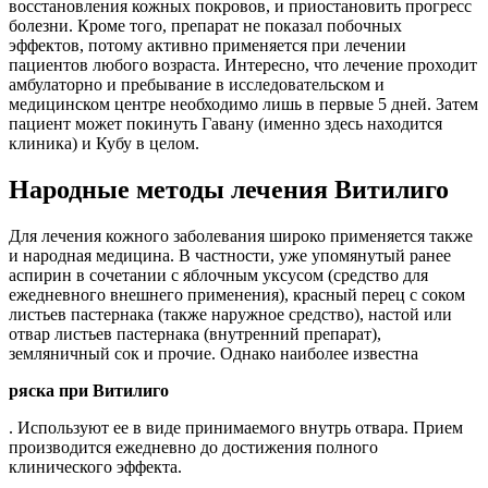
восстановления кожных покровов, и приостановить прогресс
болезни. Кроме того, препарат не показал побочных
эффектов, потому активно применяется при лечении
пациентов любого возраста. Интересно, что лечение проходит
амбулаторно и пребывание в исследовательском и
медицинском центре необходимо лишь в первые 5 дней. Затем
пациент может покинуть Гавану (именно здесь находится
клиника) и Кубу в целом.
Народные методы лечения Витилиго
Для лечения кожного заболевания широко применяется также
и народная медицина. В частности, уже упомянутый ранее
аспирин в сочетании с яблочным уксусом (средство для
ежедневного внешнего применения), красный перец с соком
листьев пастернака (также наружное средство), настой или
отвар листьев пастернака (внутренний препарат),
земляничный сок и прочие. Однако наиболее известна
ряска при Витилиго
. Используют ее в виде принимаемого внутрь отвара. Прием
производится ежедневно до достижения полного
клинического эффекта.