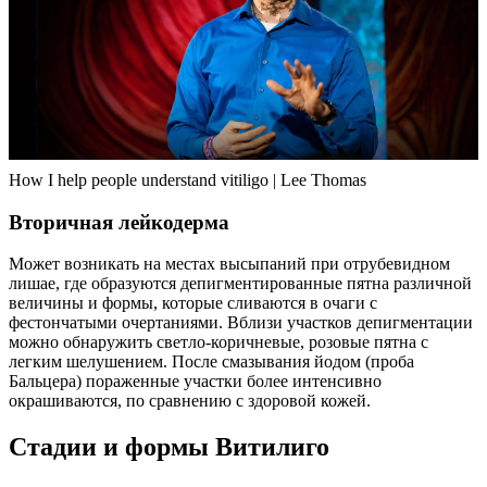
How I help people understand vitiligo | Lee Thomas
Вторичная лейкодерма
Может возникать на местах высыпаний при отрубевидном
лишае, где образуются депигментированные пятна различной
величины и формы, которые сливаются в очаги с
фестончатыми очертаниями. Вблизи участков депигментации
можно обнаружить светло-коричневые, розовые пятна с
легким шелушением. После смазывания йодом (проба
Бальцера) пораженные участки более интенсивно
окрашиваются, по сравнению с здоровой кожей.
Стадии и формы Витилиго