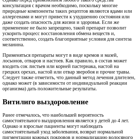
консультация с врачом необходимо, поскольку многие
природные компоненты таких рецептов являются ядами или
аллергенами и могут привести к ухудшению состояния или
даже создать опасность для жизни и здоровья. Если же
применение не было запрещено, такой препарат позволит
ускорить процесс восстановления обмена веществ и,
соответственно, создать благоприятные условия для синтеза
меланина.
Применяться препараты могут в виде кремов и мазей,
лосьонов, отваров и настоев. Как правило, в состав может
входить сок листьев или корней пастернака, настой на
грецких орехах, настой или отвар зверобоя и прочие травы.
Следует также отметить, что данный метод лечения длителен,
однако может (в зависимости от индивидуальной реакции
организма) дать положительные результаты.
Витилиго выздоровление
Ранее отмечалось, что наибольшей вероятность
самостоятельного выздоровления является у детей до 4 лет.
Однако и взрослые пациенты могут наблюдать
самостоятельный уход заболевания, возврат нормальной
пигментации кожных покровов и нормализацию волосяного