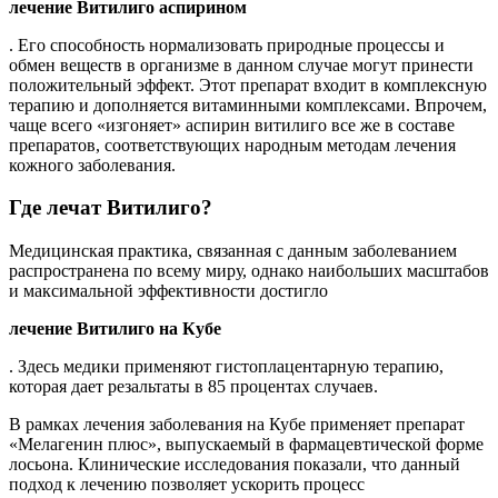
лечение Витилиго аспирином
. Его способность нормализовать природные процессы и
обмен веществ в организме в данном случае могут принести
положительный эффект. Этот препарат входит в комплексную
терапию и дополняется витаминными комплексами. Впрочем,
чаще всего «изгоняет» аспирин витилиго все же в составе
препаратов, соответствующих народным методам лечения
кожного заболевания.
Где лечат Витилиго?
Медицинская практика, связанная с данным заболеванием
распространена по всему миру, однако наибольших масштабов
и максимальной эффективности достигло
лечение Витилиго на Кубе
. Здесь медики применяют гистоплацентарную терапию,
которая дает резальтаты в 85 процентах случаев.
В рамках лечения заболевания на Кубе применяет препарат
«Мелагенин плюс», выпускаемый в фармацевтической форме
лосьона. Клинические исследования показали, что данный
подход к лечению позволяет ускорить процесс