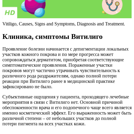
Vitiligo, Causes, Signs and Symptoms, Diagnosis and Treatment.
Клиника, симптомы Витилиго
Проявление болезни начинается с депигментации локальных
участков кожного покрова и по мере прогресса может
сопровождаться дерматитом, приобретая соответствующие
симптоматические проявления. Пораженные участки
покровов могут частично утрачивать чувствительность к
различного рода раздражителям, однако полной потери
реакции при Витилиго ранее в медицинской практике
зафиксировано не было.
Субъективные ощущения у пациента, проходящего лечебные
мероприятия в связи с Витилиго нет. Основной причиной
обеспокоенности врача и его подопечного чаще всего является
именно косметический эффект. Его выраженность может быть
различной степени – от небольших участков до полной
потери пигмента на всех участках кожи.