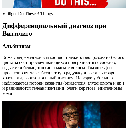
Vitiligo: Do These 3 Things
Дифференциальный диагноз при
Витилиго
Альбинизм
Кожа с выраженной мягкостью и нежностью, розовато-белого
цвета за счет просвечивающихся поверхностных сосудов,
седые или белые, тонкие и мягкие волосы. Глазное Дно
просвечивает через бесцветную радужку и глаза выглядят
красными, горизонтальный нистагм. Нередко у больных
наблюдаются пороки развития (эпилепсия, глухонемота и др.)
и развиваются телеангиэктазии, очаги кератоза, эпителиомы
кожи.