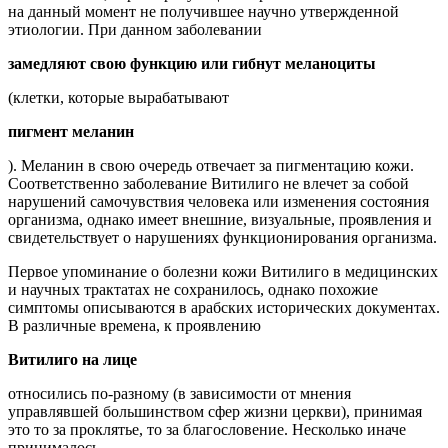
на данный момент не получившее научно утвержденной
этиологии. При данном заболевании
замедляют свою функцию или гибнут меланоциты
(клетки, которые вырабатывают
пигмент меланин
). Меланин в свою очередь отвечает за пигментацию кожи.
Соответственно заболевание Витилиго не влечет за собой
нарушений самочувствия человека или изменения состояния
организма, однако имеет внешние, визуальные, проявления и
свидетельствует о нарушениях функционирования организма.
Первое упоминание о болезни кожи Витилиго в медицинских
и научных трактатах не сохранилось, однако похожие
симптомы описываются в арабских исторических документах.
В различные времена, к проявлению
Витилиго на лице
относились по-разному (в зависимости от мнения
управлявшей большинством сфер жизни церкви), принимая
это то за проклятье, то за благословение. Несколько иначе
принималось