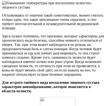
Отталкиваясь от перечня такой симптоматики, можно считать
только одно, что такое заболевание очень серьезное, и оно
требует неотлагательной и незамедлительной медицинской
помощи.
Здесь нужно понимать, что признаки, которые характерны для
хронического вида болезни, способны немного отличаться от
общих. Так, при этом может наблюдаться не резкая, но
продолжительная боль и слегка ноющая. Когда человек будет
приниматься за еду или начнет разговаривать, то она станет
намного сильнее. Кроме того, скованность челюсти будет
наблюдаться именно ночью или рано утром. Когда возникает
смещение челюсти, то отечность при этом не проявляется, а
кожа не будет менять свой цвет, но если нажать на нее, то
пациент почувствует острые болевые ощущения.
Для острого гнойного вида воспаления лицевого сустава
характерно новообразование, которое появляется в
области челюсти.