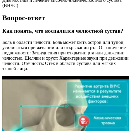
Диагностика и лечение височно-нижнечелюстного сустава
(ВНЧС)
Вопрос-ответ
Как понять, что воспалился челюстной сустав?
Боль в области челюсти: Боль может быть острой или тупой,
усиливаться при жевании или открывании рта. Ограничение
подвижности: Затруднения при открытии рта или движении
челюстью. Щелчки и хруст: Характерные звуки при движении
челюсти. Отечность: Отек в области сустава или мягких
тканей лица.