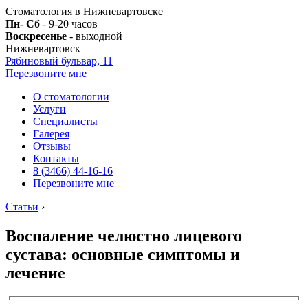
Стоматология в Нижневартовске
Пн- Сб
- 9-20 часов
Воскресенье
- выходной
Нижневартовск
Рябиновый бульвар, 11
Перезвоните мне
О стоматологии
Услуги
Специалисты
Галерея
Отзывы
Контакты
8 (3466) 44-16-16
Перезвоните мне
Статьи
›
Воспаление челюстно лицевого
сустава: основные симптомы и
лечение