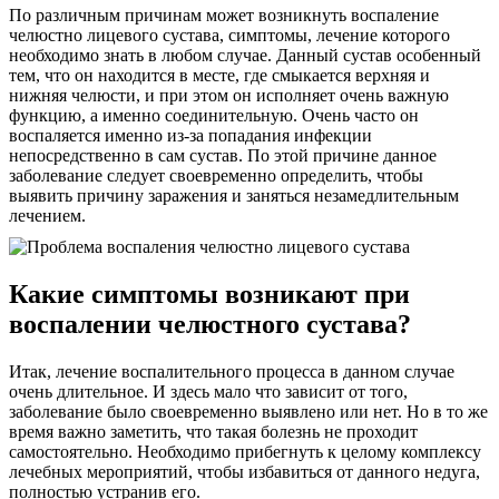
По различным причинам может возникнуть воспаление
челюстно лицевого сустава, симптомы, лечение которого
необходимо знать в любом случае. Данный сустав особенный
тем, что он находится в месте, где смыкается верхняя и
нижняя челюсти, и при этом он исполняет очень важную
функцию, а именно соединительную. Очень часто он
воспаляется именно из-за попадания инфекции
непосредственно в сам сустав. По этой причине данное
заболевание следует своевременно определить, чтобы
выявить причину заражения и заняться незамедлительным
лечением.
Какие симптомы возникают при
воспалении челюстного сустава?
Итак, лечение воспалительного процесса в данном случае
очень длительное. И здесь мало что зависит от того,
заболевание было своевременно выявлено или нет. Но в то же
время важно заметить, что такая болезнь не проходит
самостоятельно. Необходимо прибегнуть к целому комплексу
лечебных мероприятий, чтобы избавиться от данного недуга,
полностью устранив его.