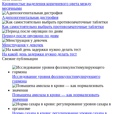
Кровянистые выделения коричневого цвета между
месячными
Адипозогенитальная дистрофия
Как самостоятельно выбрать противозачаточные таблетки
Период после овуляции по дням
Менструация у девочек
На какой день задержки нужно делать тест
Свежие публикации
Исследование уровня фолликулостимулирующего
гормона
Повышена амилаза в крови — как нормализовать
значения
Норма сахара в крови: регулирование уровня сахара в