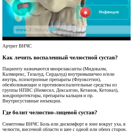
Артрит ВНЧС
Как лечить воспаленный челюстной сустав?
Пациенту назначаются миорелаксанты (Мидокалм,
Калмирекс, Тизалуд, Сирдалуд) внутримышечно и/или
внутрь, психотропные препараты (Флуоксетин),
обезболивающие и противовоспалительные средства из
группы НПВС (Нимесил, Дексалгин, Кетанов, Кетонал),
хондропротекторы, препараты кальция и пр.
Внутрисуставные инъекции.
Где болит челюстно-лицевой сустав?
Симптомы ВНЧС Боль или дискомфорт в зоне вокруг уха, в
челюсти, височной области и шее с одной или обеих сторон.