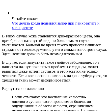
Читайте также:
Что делать когда появился запор при панкреатите и
холецистите
В таком случае кожа становится ярко-красного цвета, она
приобретает натянутый вид, но боль в таком случае
уменьшается. Больной во время такого процесса начинает
страдать от головокружения, у него снижается острота слуха.
Здесь лечение должно быть незамедлительным.
В случае, если запустить такое гнойное заболевание, то у
пациента начнут появляться проблемы с сердцем, может
развиться даже артрит суставов и это касается не только
челюсти. Если воспаление появилось на фоне туберкулеза, то
хрящевая ткань может деформироваться.
Вернуться к оглавлению
Врачи отмечают, что воспаление челюстно-
лицевого сустава часто проявляется болевыми
ощущениями в области челюсти, ограничением
подвижности и хрустом при движении. Пациенты