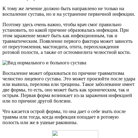
К тому же лечение должно быть направлено не только на
воспаление сустава, но и на устранение первичной инфекции.
Поэтому здесь очень важно, чтобы врач смог правильно
установить, по какой причине образовалась инфекция. При
этом заражение может быть как инфекционным, так и
травматическим. Появление первого фактора может зависеть
от переутомления, мастоидита, отита, переохлаждения
ротовой полости, а также от остеомиелита челюстной кости.
Воспаление может образоваться по причине травматизма
челюстно лицевого сустава. Это может произойти после удара
или вывиха, перелома или трещины. Такое заболевание имеет
две формы, то есть, оно может быть как хроническим, так и
острым. Первая форма возникает из-за заражения инфекцией
или по причине другой болезни.
Что касается острой формы, то она дает о себе знать после
травмы или тогда, когда инфекция попадает в ротовую
полость или же в ушные раковины.