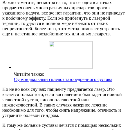
Важно заметить, несмотря на то, что сегодня в аптеках
продается очень много различных препаратов против
указанного недуга, все же нет гарантии, что они не приведут
к побочному эффекту. Если же прибегнуть к лазерной
терапии, то удастся в полной мере избежать от таких
неприятностей. Более того, этот метод помогает устранить
еще и негативное воздействие тех или иных лекарств.
Читайте также:
Субхондральный склероз тазобедренного сустава
Но не во всех случаях пациенту предлагается лазер. Это
касается только того, если воспалением был задет основной
челюстной сустав, височно-челюстной или
нижнечелюстной. В таких случаях лазерное лечение
необходимо для того, чтобы снять напряжение, отечность и
устранить болевой синдром.
К тому же больные суставы лечатся с помощью нескольких