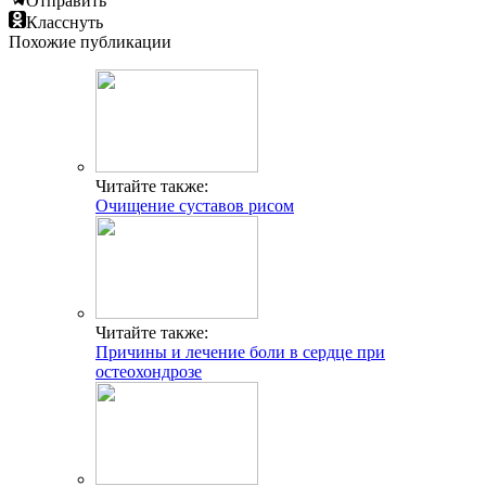
Отправить
Класснуть
Похожие публикации
Читайте также:
Очищение суставов рисом
Читайте также:
Причины и лечение боли в сердце при
остеохондрозе