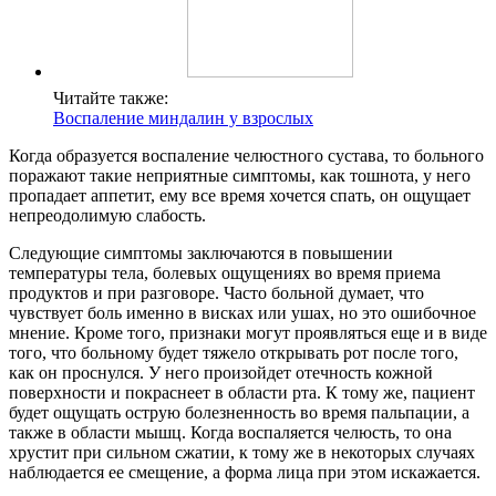
Читайте также:
Воспаление миндалин у взрослых
Когда образуется воспаление челюстного сустава, то больного
поражают такие неприятные симптомы, как тошнота, у него
пропадает аппетит, ему все время хочется спать, он ощущает
непреодолимую слабость.
Следующие симптомы заключаются в повышении
температуры тела, болевых ощущениях во время приема
продуктов и при разговоре. Часто больной думает, что
чувствует боль именно в висках или ушах, но это ошибочное
мнение. Кроме того, признаки могут проявляться еще и в виде
того, что больному будет тяжело открывать рот после того,
как он проснулся. У него произойдет отечность кожной
поверхности и покраснеет в области рта. К тому же, пациент
будет ощущать острую болезненность во время пальпации, а
также в области мышц. Когда воспаляется челюсть, то она
хрустит при сильном сжатии, к тому же в некоторых случаях
наблюдается ее смещение, а форма лица при этом искажается.