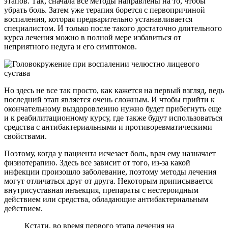
этапов. Так, сначала все методы направлены на то, чтобы
убрать боль. Затем уже терапия борется с первопричиной
воспаления, которая предварительно устанавливается
специалистом. И только после такого достаточно длительного
курса лечения можно в полной мере избавиться от
неприятного недуга и его симптомов.
Но здесь не все так просто, как кажется на первый взгляд, ведь
последний этап является очень сложным. И чтобы прийти к
окончательному выздоровлению нужно будет прибегнуть еще
и к реабилитационному курсу, где также будут использоваться
средства с антибактериальными и противоревматическими
свойствами.
Поэтому, когда у пациента исчезает боль, врач ему назначает
физиотерапию. Здесь все зависит от того, из-за какой
инфекции произошло заболевание, поэтому методы лечения
могут отличаться друг от друга. Некоторым приписывается
внутрисуставная инъекция, препараты с нестероидным
действием или средства, обладающие антибактериальным
действием.
Кстати, во время первого этапа лечения на