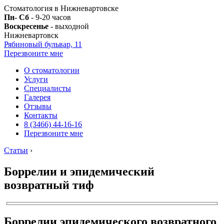
Стоматология в Нижневартовске
Пн- Сб
- 9-20 часов
Воскресенье
- выходной
Нижневартовск
Рябиновый бульвар, 11
Перезвоните мне
О стоматологии
Услуги
Специалисты
Галерея
Отзывы
Контакты
8 (3466) 44-16-16
Перезвоните мне
Статьи
›
Боррелии и эпидемический
возвратный тиф
Боррелии эпидемического возвратного