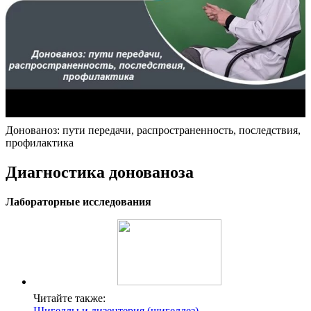
Донованоз: пути передачи, распространенность, последствия,
профилактика
Диагностика донованоза
Лабораторные исследования
Читайте также:
Шигеллы и дизентерия (шигеллез)