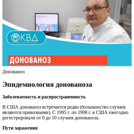
Донованоз
Эпидемиология донованоза
Заболеваемость и распространенность
В США донованоз встречается редко (большинство случаев
являются привозными). С 1995 г. по 1998 г. в США ежегодно
регистрировали от 0 до 10 случаев донованоза.
Пути заражения