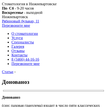
Стоматология в Нижневартовске
Пн- Сб
- 9-20 часов
Воскресенье
- выходной
Нижневартовск
Рябиновый бульвар, 11
Перезвоните мне
О стоматологии
Услуги
Специалисты
Галерея
Отзывы
Контакты
8 (3466) 44-16-16
Перезвоните мне
Статьи
›
Донованоз
Донованоз
(син: паховая гранулема) входит в число пяти классических