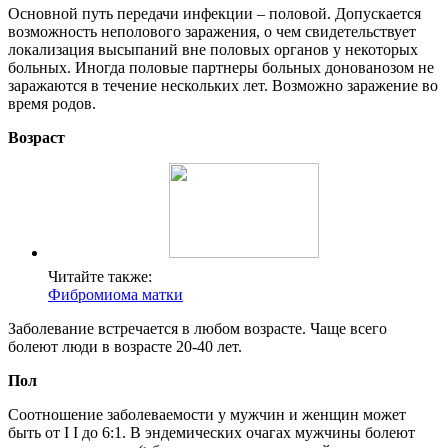
Основной путь передачи инфекции – половой. Допускается
возможность неполового заражения, о чем свидетельствует
локализация высыпаний вне половых органов у некоторых
больных. Иногда половые партнеры больных донованозом не
заражаются в течение нескольких лет. Возможно заражение во
время родов.
Возраст
Читайте также:
Фибромиома матки
Заболевание встречается в любом возрасте. Чаще всего
болеют люди в возрасте 20-40 лет.
Пол
Соотношение заболеваемости у мужчин и женщин может
быть от I I до 6:1. В эндемических очагах мужчины болеют