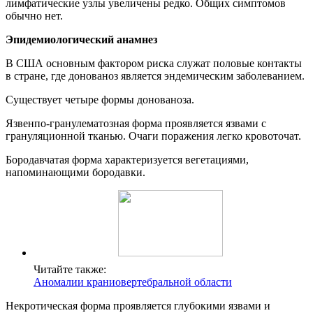
лимфатические узлы увеличены редко. Общих симптомов
обычно нет.
Эпидемиологический анамнез
В США основным фактором риска служат половые контакты
в стране, где донованоз является эндемическим заболеванием.
Существует четыре формы донованоза.
Язвенпо-гранулематозная форма проявляется язвами с
грануляционной тканью. Очаги поражения легко кровоточат.
Бородавчатая форма характеризуется вегетациями,
напоминающими бородавки.
Читайте также:
Аномалии краниовертебральной области
Некротическая форма проявляется глубокими язвами и