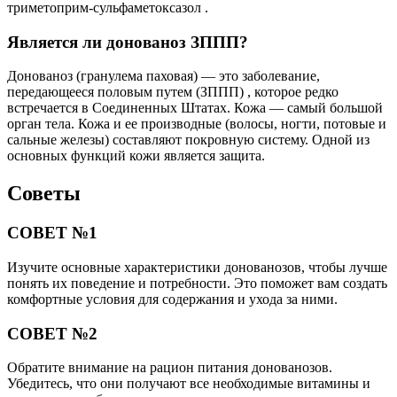
триметоприм-сульфаметоксазол .
Является ли донованоз ЗППП?
Донованоз (гранулема паховая) — это заболевание,
передающееся половым путем (ЗППП) , которое редко
встречается в Соединенных Штатах. Кожа — самый большой
орган тела. Кожа и ее производные (волосы, ногти, потовые и
сальные железы) составляют покровную систему. Одной из
основных функций кожи является защита.
Советы
СОВЕТ №1
Изучите основные характеристики донованозов, чтобы лучше
понять их поведение и потребности. Это поможет вам создать
комфортные условия для содержания и ухода за ними.
СОВЕТ №2
Обратите внимание на рацион питания донованозов.
Убедитесь, что они получают все необходимые витамины и