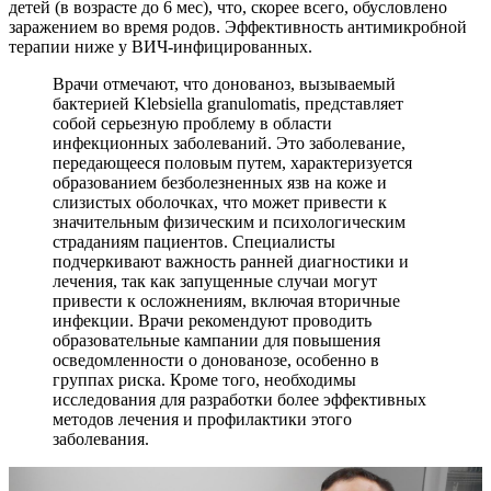
детей (в возрасте до 6 мес), что, скорее всего, обусловлено
заражением во время родов. Эффективность антимикробной
терапии ниже у ВИЧ-инфицированных.
Врачи отмечают, что донованоз, вызываемый
бактерией Klebsiella granulomatis, представляет
собой серьезную проблему в области
инфекционных заболеваний. Это заболевание,
передающееся половым путем, характеризуется
образованием безболезненных язв на коже и
слизистых оболочках, что может привести к
значительным физическим и психологическим
страданиям пациентов. Специалисты
подчеркивают важность ранней диагностики и
лечения, так как запущенные случаи могут
привести к осложнениям, включая вторичные
инфекции. Врачи рекомендуют проводить
образовательные кампании для повышения
осведомленности о донованозе, особенно в
группах риска. Кроме того, необходимы
исследования для разработки более эффективных
методов лечения и профилактики этого
заболевания.