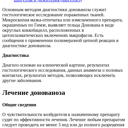
Основным методом диагностики донованоза служит
гистологическое исследование пораженных тканей.
Микроскопия мазка-отпечатка или измельченного препарата,
окрашенных по Гимзе, выявляет тельца Донована в виде
округлых коккобацилл, расположенных в
цитоплазматических включениях макрофагов. Есть
сообщения о применении полимеразной цепной реакции в
диагностике донованоза.
Диагностика
Диагноз основан на клинической картине, результатах
гистологического исследования, данных анамнеза о половых
контактах, результатах методов, позволяющих исключить
другие заболевания.
Лечение донованоза
Общие сведения
О чувствительности возбудителя к назначенному препарату
судят по эффективности лечения. Лечение любым препаратом
следует проводить не менее 3 нед или до полного разрешения