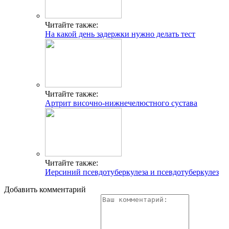
Читайте также:
На какой день задержки нужно делать тест
Читайте также:
Артрит височно-нижнечелюстного сустава
Читайте также:
Иерсиний псевдотуберкулеза и псевдотуберкулез
Добавить комментарий