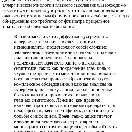
аллергической этиологии глазного заболевания. Необходимо
отметить, что обычно у взрослых этот активный внеглазной
очаг относится к малым формам проявления туберкулеза и для
обнаружения его требуется от фтизиатра прицельное,
тщательное обследование больного.
Врачи отмечают, что диффузные туберкулезно-
аллергические увеиты, включая ириты и
иридоциклиты, представляют собой сложные
заболевания, требующие внимательного подхода к
диагностике и лечению. Специалисты
подчеркивают важность раннего выявления
симптомов, таких как покраснение глаз, боль и
ухудшение зрения, что может свидетельствовать о
воспалительном процессе. Врачи рекомендуют
комплексное обследование, включая анализы на
туберкулез, поскольку данное заболевание может
быть скрытым и проявляться только в виде
глазных симптомов. Лечение, как правило,
включает противовоспалительные препараты и, в
некоторых случаях, специфическую терапию для
борьбы с инфекцией. Врачи также акцентируют
внимание на необходимости регулярного
мониторинга состояния пациента, чтобы избежать
возможных осложнений и сохранить зрение.