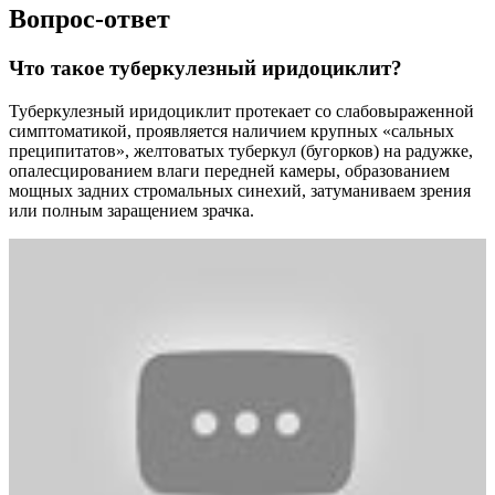
Вопрос-ответ
Что такое туберкулезный иридоциклит?
Туберкулезный иридоциклит протекает со слабовыраженной
симптоматикой, проявляется наличием крупных «сальных
преципитатов», желтоватых туберкул (бугорков) на радужке,
опалесцированием влаги передней камеры, образованием
мощных задних стромальных синехий, затуманиваем зрения
или полным заращением зрачка.