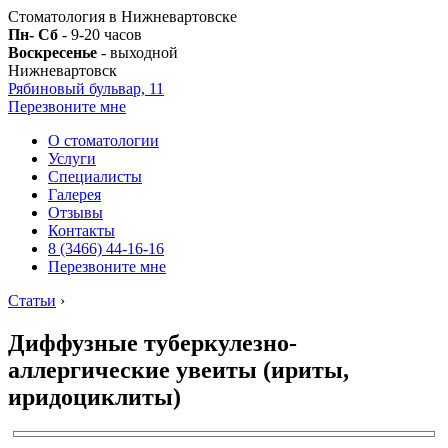
Стоматология в Нижневартовске
Пн- Сб
- 9-20 часов
Воскресенье
- выходной
Нижневартовск
Рябиновый бульвар, 11
Перезвоните мне
О стоматологии
Услуги
Специалисты
Галерея
Отзывы
Контакты
8 (3466) 44-16-16
Перезвоните мне
Статьи
›
Диффузные туберкулезно-
аллергические увеиты (ириты,
иридоциклиты)