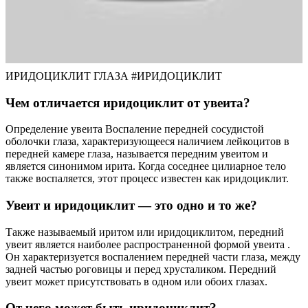
ИРИДОЦИКЛИТ ГЛАЗА #ИРИДОЦИКЛИТ
Чем отличается иридоциклит от увеита?
Определение увеита Воспаление передней сосудистой
оболочки глаза, характеризующееся наличием лейкоцитов в
передней камере глаза, называется передним увеитом и
является синонимом ирита. Когда соседнее цилиарное тело
также воспаляется, этот процесс известен как иридоциклит.
Увеит и иридоциклит — это одно и то же?
Также называемый иритом или иридоциклитом, передний
увеит является наиболее распространенной формой увеита .
Он характеризуется воспалением передней части глаза, между
задней частью роговицы и перед хрусталиком. Передний
увеит может присутствовать в одном или обоих глазах.
От чего может быть иридоциклит?