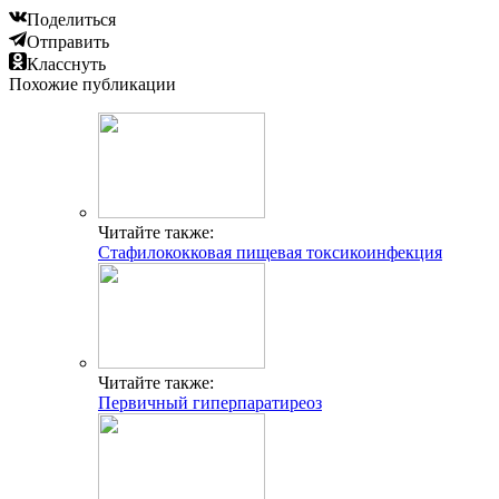
Поделиться
Отправить
Класснуть
Похожие публикации
Читайте также:
Стафилококковая пищевая токсикоинфекция
Читайте также:
Первичный гиперпаратиреоз