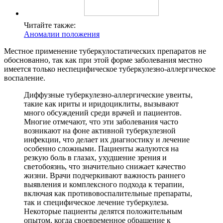
Читайте также:
Аномалии положения
Местное применение туберкулостатических препаратов не
обоснованно, так как при этой форме заболевания местно
имеется только неспецифическое туберкулезно-аллергическое
воспаление.
Диффузные туберкулезно-аллергические увеиты,
такие как ириты и иридоциклиты, вызывают
много обсуждений среди врачей и пациентов.
Многие отмечают, что эти заболевания часто
возникают на фоне активной туберкулезной
инфекции, что делает их диагностику и лечение
особенно сложными. Пациенты жалуются на
резкую боль в глазах, ухудшение зрения и
светобоязнь, что значительно снижает качество
жизни. Врачи подчеркивают важность раннего
выявления и комплексного подхода к терапии,
включая как противовоспалительные препараты,
так и специфическое лечение туберкулеза.
Некоторые пациенты делятся положительным
опытом, когда своевременное обращение к