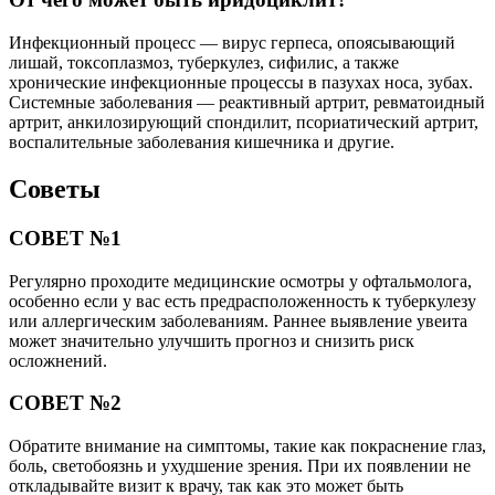
Инфекционный процесс — вирус герпеса, опоясывающий
лишай, токсоплазмоз, туберкулез, сифилис, а также
хронические инфекционные процессы в пазухах носа, зубах.
Системные заболевания — реактивный артрит, ревматоидный
артрит, анкилозирующий спондилит, псориатический артрит,
воспалительные заболевания кишечника и другие.
Советы
СОВЕТ №1
Регулярно проходите медицинские осмотры у офтальмолога,
особенно если у вас есть предрасположенность к туберкулезу
или аллергическим заболеваниям. Раннее выявление увеита
может значительно улучшить прогноз и снизить риск
осложнений.
СОВЕТ №2
Обратите внимание на симптомы, такие как покраснение глаз,
боль, светобоязнь и ухудшение зрения. При их появлении не
откладывайте визит к врачу, так как это может быть