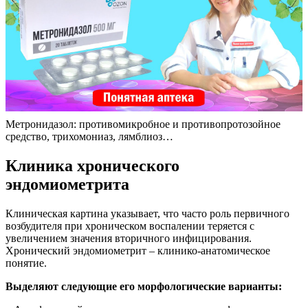
Метронидазол: противомикробное и противопротозойное
средство, трихомониаз, лямблиоз…
Клиника хронического
эндомиометрита
Клиническая картина указывает, что часто роль первичного
возбудителя при хроническом воспалении теряется с
увеличением значения вторичного инфицирования.
Хронический эндомиометрит – клинико-анатомическое
понятие.
Выделяют следующие его морфологические варианты: