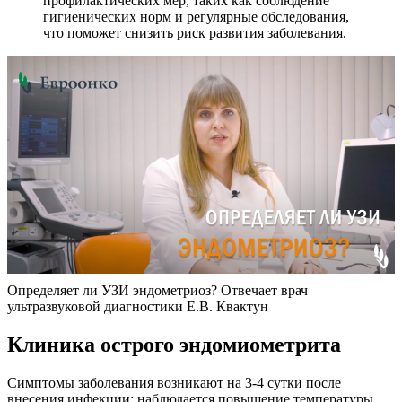
профилактических мер, таких как соблюдение
гигиенических норм и регулярные обследования,
что поможет снизить риск развития заболевания.
Определяет ли УЗИ эндометриоз? Отвечает врач
ультразвуковой диагностики Е.В. Квактун
Клиника острого эндомиометрита
Симптомы заболевания возникают на 3-4 сутки после
внесения инфекции: наблюдается повышение температуры,