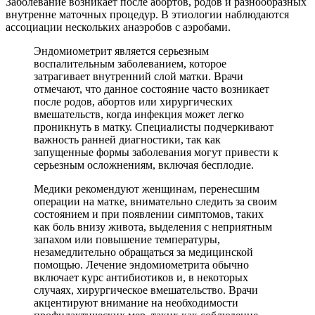
Заболевание возникает после абортов, родов и разнообразных
внутренне маточных процедур. В этиологии наблюдаются
ассоциации нескольких анаэробов с аэробами.
Эндомиометрит является серьезным
воспалительным заболеванием, которое
затрагивает внутренний слой матки. Врачи
отмечают, что данное состояние часто возникает
после родов, абортов или хирургических
вмешательств, когда инфекция может легко
проникнуть в матку. Специалисты подчеркивают
важность ранней диагностики, так как
запущенные формы заболевания могут привести к
серьезным осложнениям, включая бесплодие.
Медики рекомендуют женщинам, перенесшим
операции на матке, внимательно следить за своим
состоянием и при появлении симптомов, таких
как боль внизу живота, выделения с неприятным
запахом или повышение температуры,
незамедлительно обращаться за медицинской
помощью. Лечение эндомиометрита обычно
включает курс антибиотиков и, в некоторых
случаях, хирургическое вмешательство. Врачи
акцентируют внимание на необходимости