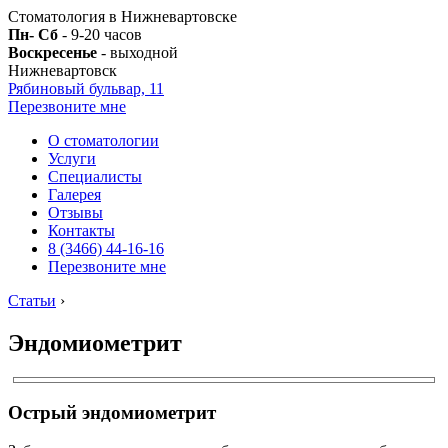
Стоматология в Нижневартовске
Пн- Сб
- 9-20 часов
Воскресенье
- выходной
Нижневартовск
Рябиновый бульвар, 11
Перезвоните мне
О стоматологии
Услуги
Специалисты
Галерея
Отзывы
Контакты
8 (3466) 44-16-16
Перезвоните мне
Статьи
›
Эндомиометрит
Острый эндомиометрит