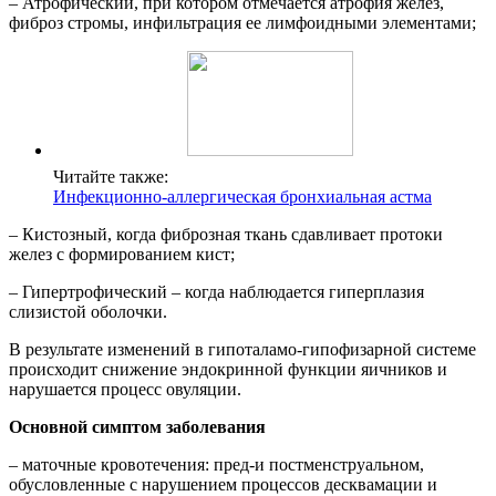
– Атрофический, при котором отмечается атрофия желез,
фиброз стромы, инфильтрация ее лимфоидными элементами;
Читайте также:
Инфекционно-аллергическая бронхиальная астма
– Кистозный, когда фиброзная ткань сдавливает протоки
желез с формированием кист;
– Гипертрофический – когда наблюдается гиперплазия
слизистой оболочки.
В результате изменений в гипоталамо-гипофизарной системе
происходит снижение эндокринной функции яичников и
нарушается процесс овуляции.
Основной симптом заболевания
– маточные кровотечения: пред-и постменструальном,
обусловленные с нарушением процессов десквамации и