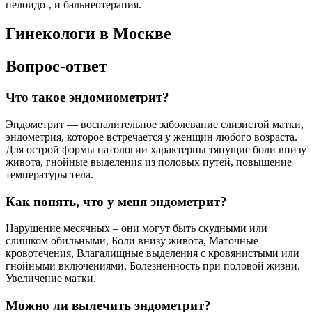
пелоидо-, и бальнеотерапия.
Гинекологи в Москве
Вопрос-ответ
Что такое эндомиометрит?
Эндометрит — воспалительное заболевание слизистой матки,
эндометрия, которое встречается у женщин любого возраста.
Для острой формы патологии характерны тянущие боли внизу
живота, гнойные выделения из половых путей, повышение
температуры тела.
Как понять, что у меня эндометрит?
Нарушение месячных – они могут быть скудными или
слишком обильными, Боли внизу живота, Маточные
кровотечения, Влагалищные выделения с кровянистыми или
гнойными включениями, Болезненность при половой жизни.
Увеличение матки.
Можно ли вылечить эндометрит?