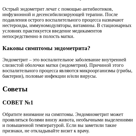
Острый эндометрит лечат с помощью антибиотиков,
инфузионной и десенсибилизирующей терапии. После
подавления острого воспалительного процесса назначают
нестероиды, иммуномодуляторы, витамины. В стационарных
условиях практикуется введение медикаментов
непосредственно в полость матки.
Каковы симптомы эндометрита?
Эндометрит – это воспалительное заболевание внутренней
слизистой оболочки матки (эндометрия). Причиной этого
воспалительного процесса являются микроорганизмы (грибы,
бактерии), половые инфекции и/или вирусы.
Советы
СОВЕТ №1
Обратите внимание на симптомы. Эндомиометрит может
проявляться болями внизу живота, необычными выделениями
и повышенной температурой. Если вы заметили такие
признаки, не откладывайте визит к врачу.