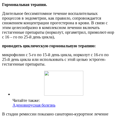
Гормональная терапия.
Длительное бессимптомное течение воспалительных
процессов в эндометрии, как правило, сопровождается
снижением концентрации прогестерона в крови. В связи с
этим целесообразно в комплексном лечении включать
гестагенные препараты (норколут, оргаметрил, примолют-нор
с 16 – го по 25-й день цикла),
проводить циклическую гормональную терапию:
микрофолин с 5-го по 15-й день цикла, норколут с 16-го по
25-й день цикла или использовать с этой целью эстроген-
гестагенные препараты.
Читайте также:
Аденовирусная болезнь
В стадии ремиссии показано санаторно-курортное лечение