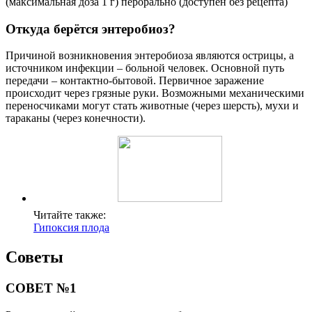
(максимальная доза 1 г) перорально (доступен без рецепта)
Откуда берётся энтеробиоз?
Причиной возникновения энтеробиоза являются острицы, а
источником инфекции – больной человек. Основной путь
передачи – контактно-бытовой. Первичное заражение
происходит через грязные руки. Возможными механическими
переносчиками могут стать животные (через шерсть), мухи и
тараканы (через конечности).
Читайте также:
Гипоксия плода
Советы
СОВЕТ №1