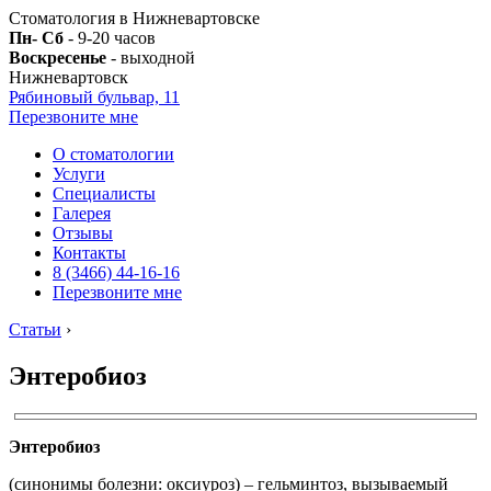
Стоматология в Нижневартовске
Пн- Сб
- 9-20 часов
Воскресенье
- выходной
Нижневартовск
Рябиновый бульвар, 11
Перезвоните мне
О стоматологии
Услуги
Специалисты
Галерея
Отзывы
Контакты
8 (3466) 44-16-16
Перезвоните мне
Статьи
›
Энтеробиоз
Энтеробиоз
(синонимы болезни: оксиуроз) – гельминтоз, вызываемый