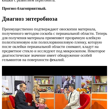
кишки с развитием перитонита.
Прогноз благоприятный.
Диагноз энтеробиоза
Преимущественно подтверждают овоскопии материала,
полученного методом соскоба с перианальной области. Теперь
для получения материала применяют прозрачную клейкую
полиэтиленовую или полихлорвиниловую пленку, которую
после оклейки перианальной области снимают, кладут на
предметное стекло и исследуют под микроскопом. Некоторое
диагностическое значение имеет обнаружение особей
гельминтов на поверхности фекалий.