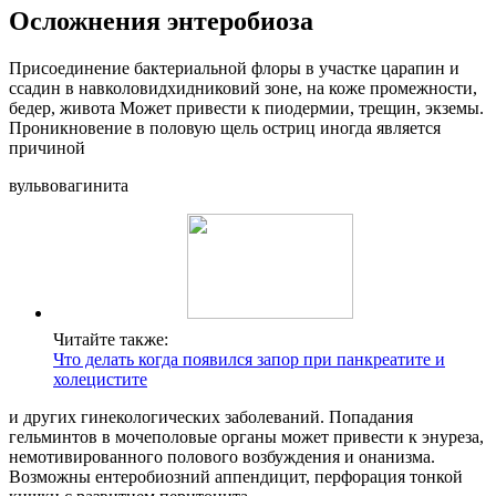
Осложнения энтеробиоза
Присоединение бактериальной флоры в участке царапин и
ссадин в навколовидхидниковий зоне, на коже промежности,
бедер, живота Может привести к пиодермии, трещин, экземы.
Проникновение в половую щель остриц иногда является
причиной
вульвовагинита
Читайте также:
Что делать когда появился запор при панкреатите и
холецистите
и других гинекологических заболеваний. Попадания
гельминтов в мочеполовые органы может привести к энуреза,
немотивированного полового возбуждения и онанизма.
Возможны ентеробиозний аппендицит, перфорация тонкой