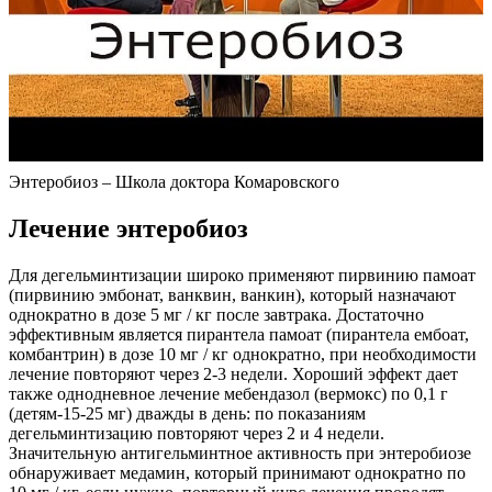
Энтеробиоз – Школа доктора Комаровского
Лечение энтеробиоз
Для дегельминтизации широко применяют пирвинию памоат
(пирвинию эмбонат, ванквин, ванкин), который назначают
однократно в дозе 5 мг / кг после завтрака. Достаточно
эффективным является пирантела памоат (пирантела ембоат,
комбантрин) в дозе 10 мг / кг однократно, при необходимости
лечение повторяют через 2-3 недели. Хороший эффект дает
также однодневное лечение мебендазол (вермокс) по 0,1 г
(детям-15-25 мг) дважды в день: по показаниям
дегельминтизацию повторяют через 2 и 4 недели.
Значительную антигельминтное активность при энтеробиозе
обнаруживает медамин, который принимают однократно по