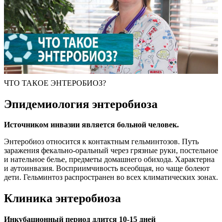
ЧТО ТАКОЕ ЭНТЕРОБИОЗ?
Эпидемиология энтеробиоза
Источником инвазии является больной человек.
Энтеробиоз относится к контактным гельминтозов. Путь
заражения фекально-оральный через грязные руки, постельное
и нательное белье, предметы домашнего обихода. Характерна
и аутоинвазия. Восприимчивость всеобщая, но чаще болеют
дети. Гельминтоз распространен во всех климатических зонах.
Клиника энтеробиоза
Инкубационный период длится 10-15 дней