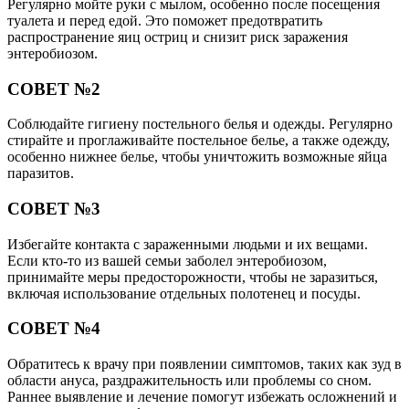
Регулярно мойте руки с мылом, особенно после посещения
туалета и перед едой. Это поможет предотвратить
распространение яиц остриц и снизит риск заражения
энтеробиозом.
СОВЕТ №2
Соблюдайте гигиену постельного белья и одежды. Регулярно
стирайте и проглаживайте постельное белье, а также одежду,
особенно нижнее белье, чтобы уничтожить возможные яйца
паразитов.
СОВЕТ №3
Избегайте контакта с зараженными людьми и их вещами.
Если кто-то из вашей семьи заболел энтеробиозом,
принимайте меры предосторожности, чтобы не заразиться,
включая использование отдельных полотенец и посуды.
СОВЕТ №4
Обратитесь к врачу при появлении симптомов, таких как зуд в
области ануса, раздражительность или проблемы со сном.
Раннее выявление и лечение помогут избежать осложнений и