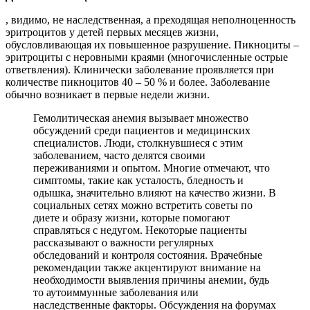
, видимо, не наследственная, а преходящая неполноценность
эритроцитов у детей первых месяцев жизни,
обусловливающая их повышенное разрушение. Пикноциты –
эритроциты с неровными краями (многочисленные острые
ответвления). Клинически заболевание проявляется при
количестве пикноцитов 40 – 50 % и более. Заболевание
обычно возникает в первые недели жизни.
Гемолитическая анемия вызывает множество
обсуждений среди пациентов и медицинских
специалистов. Люди, столкнувшиеся с этим
заболеванием, часто делятся своими
переживаниями и опытом. Многие отмечают, что
симптомы, такие как усталость, бледность и
одышка, значительно влияют на качество жизни. В
социальных сетях можно встретить советы по
диете и образу жизни, которые помогают
справляться с недугом. Некоторые пациенты
рассказывают о важности регулярных
обследований и контроля состояния. Врачебные
рекомендации также акцентируют внимание на
необходимости выявления причины анемии, будь
то аутоиммунные заболевания или
наследственные факторы. Обсуждения на форумах