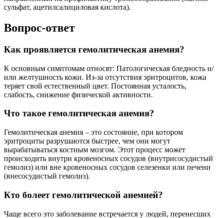
сульфат, ацетилсалициловая кислота).
Вопрос-ответ
Как проявляется гемолитическая анемия?
К основным симптомам относят: Патологическая бледность и/
или желтушность кожи. Из-за отсутствия эритроцитов, кожа
теряет свой естественный цвет. Постоянная усталость,
слабость, снижение физической активности.
Что такое гемолитическая анемия?
Гемолитическая анемия – это состояние, при котором
эритроциты разрушаются быстрее, чем они могут
вырабатываться костным мозгом. Этот процесс может
происходить внутри кровеносных сосудов (внутрисосудистый
гемолиз) или вне кровеносных сосудов селезенки или печени
(внесосудистый гемолиз).
Кто болеет гемолитической анемией?
Чаще всего это заболевание встречается у людей, перенесших