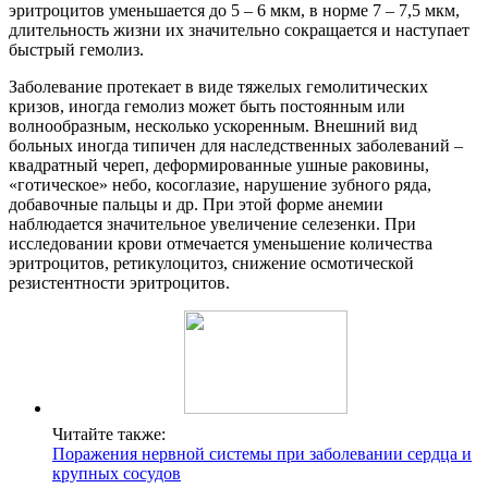
эритроцитов уменьшается до 5 – 6 мкм, в норме 7 – 7,5 мкм,
длительность жизни их значительно сокращается и наступает
быстрый гемолиз.
Заболевание протекает в виде тяжелых гемолитических
кризов, иногда гемолиз может быть постоянным или
волнообразным, несколько ускоренным. Внешний вид
больных иногда типичен для наследственных заболеваний –
квадратный череп, деформированные ушные раковины,
«готическое» небо, косоглазие, нарушение зубного ряда,
добавочные пальцы и др. При этой форме анемии
наблюдается значительное увеличение селезенки. При
исследовании крови отмечается уменьшение количества
эритроцитов, ретикулоцитоз, снижение осмотической
резистентности эритроцитов.
Читайте также:
Поражения нервной системы при заболевании сердца и
крупных сосудов