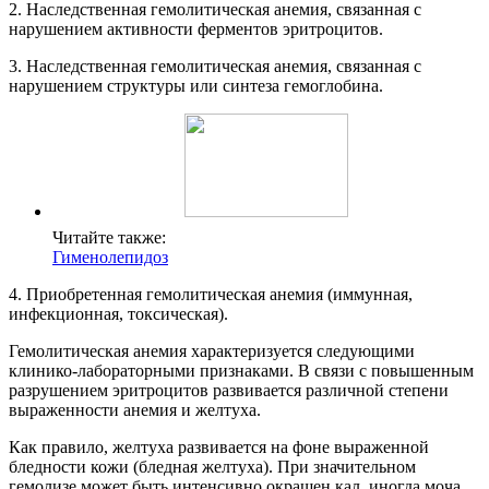
2. Наследственная гемолитическая анемия, связанная с
нарушением активности ферментов эритроцитов.
3. Наследственная гемолитическая анемия, связанная с
нарушением структуры или синтеза гемоглобина.
Читайте также:
Гименолепидоз
4. Приобретенная гемолитическая анемия (иммунная,
инфекционная, токсическая).
Гемолитическая анемия характеризуется следующими
клинико-лабораторными признаками. В связи с повышенным
разрушением эритроцитов развивается различной степени
выраженности анемия и желтуха.
Как правило, желтуха развивается на фоне выраженной
бледности кожи (бледная желтуха). При значительном
гемолизе может быть интенсивно окрашен кал, иногда моча.