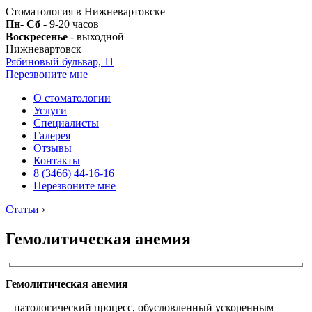
Стоматология в Нижневартовске
Пн- Сб
- 9-20 часов
Воскресенье
- выходной
Нижневартовск
Рябиновый бульвар, 11
Перезвоните мне
О стоматологии
Услуги
Специалисты
Галерея
Отзывы
Контакты
8 (3466) 44-16-16
Перезвоните мне
Статьи
›
Гемолитическая анемия
Гемолитическая анемия
– патологический процесс, обусловленный ускоренным