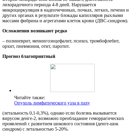
лихорадочного периода 4-8 дней. Нарушается
микроциркуляция в надпочечниках, почках, легких, печени и
других органах в результате блокады капилляров рыхлыми
массами фибрина и агрегатами клеток крови (ДВС-синдром).
Осложнения возникают редко
– полиневрит, менингоэнцефалит, психоз, тромбофлебит,
орхит, пневмония, отит, паротит.
Прогноз благоприятный
Читайте также:
Опухоль лимфатического узла в паху
(летальность 0,1-0,3%), однако если болезнь вызывается
вирусом денге-2, возможно преобладание геморрагических
проявлений с развитием шокового состояния (денге-шок
синдром) с летальностью 5-20%.