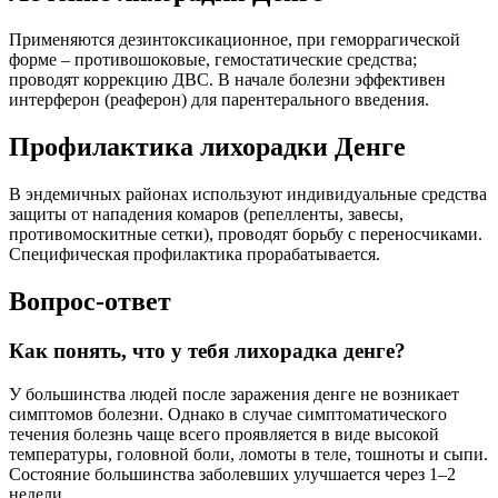
Применяются дезинтоксикационное, при геморрагической
форме – противошоковые, гемостатические средства;
проводят коррекцию ДВС. В начале болезни эффективен
интерферон (реаферон) для парентерального введения.
Профилактика лихорадки Денге
В эндемичных районах используют индивидуальные средства
защиты от нападения комаров (репелленты, завесы,
противомоскитные сетки), проводят борьбу с переносчиками.
Специфическая профилактика прорабатывается.
Вопрос-ответ
Как понять, что у тебя лихорадка денге?
У большинства людей после заражения денге не возникает
симптомов болезни. Однако в случае симптоматического
течения болезнь чаще всего проявляется в виде высокой
температуры, головной боли, ломоты в теле, тошноты и сыпи.
Состояние большинства заболевших улучшается через 1–2
недели.