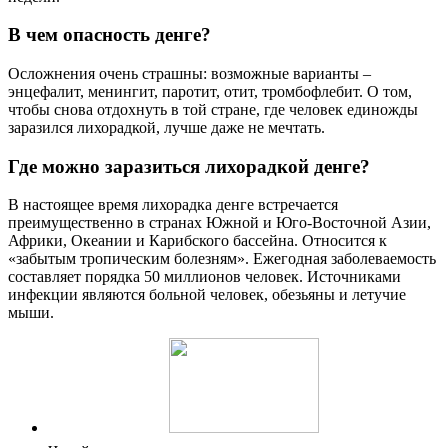
В чем опасность денге?
Осложнения очень страшны: возможные варианты –
энцефалит, менингит, паротит, отит, тромбофлебит. О том,
чтобы снова отдохнуть в той стране, где человек единожды
заразился лихорадкой, лучше даже не мечтать.
Где можно заразиться лихорадкой денге?
В настоящее время лихорадка денге встречается
преимущественно в странах Южной и Юго-Восточной Азии,
Африки, Океании и Карибского бассейна. Относится к
«забытым тропическим болезням». Ежегодная заболеваемость
составляет порядка 50 миллионов человек. Источниками
инфекции являются больной человек, обезьяны и летучие
мыши.