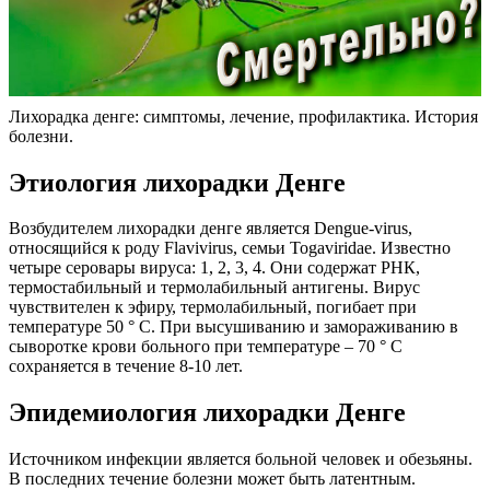
Лихорадка денге: симптомы, лечение, профилактика. История
болезни.
Этиология лихорадки Денге
Возбудителем лихорадки денге является Dengue-virus,
относящийся к роду Flavivirus, семьи Togaviridae. Известно
четыре серовары вируса: 1, 2, 3, 4. Они содержат РНК,
термостабильный и термолабильный антигены. Вирус
чувствителен к эфиру, термолабильный, погибает при
температуре 50 ° С. При высушиванию и замораживанию в
сыворотке крови больного при температуре – 70 ° С
сохраняется в течение 8-10 лет.
Эпидемиология лихорадки Денге
Источником инфекции является больной человек и обезьяны.
В последних течение болезни может быть латентным.