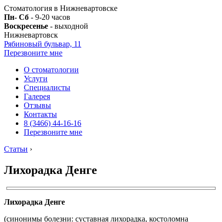
Стоматология в Нижневартовске
Пн- Сб
- 9-20 часов
Воскресенье
- выходной
Нижневартовск
Рябиновый бульвар, 11
Перезвоните мне
О стоматологии
Услуги
Специалисты
Галерея
Отзывы
Контакты
8 (3466) 44-16-16
Перезвоните мне
Статьи
›
Лихорадка Денге
Лихорадка Денге
(синонимы болезни: суставная лихорадка, костоломна