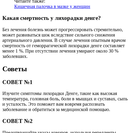
Читайте также:
Кишечная палочка в мазке у женщин
Какая смертность у лихорадки денге?
Без лечения болезнь может прогрессировать стремительно,
может развиваться шок вследствие сильного снижения
артериального давления. В случае лечения опытным врачом
смертность от геморрагической лихорадки денге составляет
менее 1 %. При отсутствии лечения умирают около 30 %
заболевших.
Советы
СОВЕТ №1
Изучите симптомы лихорадки Денге, такие как высокая
температура, головная боль, боли в мышцах и суставах, сыпь
и усталость. Это поможет вам вовремя распознать
заболевание и обратиться за медицинской помощью.
СОВЕТ №2
Предотвращайте укусы комаров, используя репелленты,