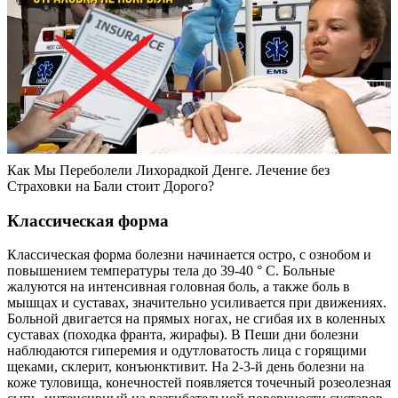
Как Мы Переболели Лихорадкой Денге. Лечение без
Страховки на Бали стоит Дорого?
Классическая форма
Классическая форма болезни начинается остро, с ознобом и
повышением температуры тела до 39-40 ° С. Больные
жалуются на интенсивная головная боль, а также боль в
мышцах и суставах, значительно усиливается при движениях.
Больной двигается на прямых ногах, не сгибая их в коленных
суставах (походка франта, жирафы). В Пеши дни болезни
наблюдаются гиперемия и одутловатость лица с горящими
щеками, склерит, конъюнктивит. На 2-3-й день болезни на
коже туловища, конечностей появляется точечный розеолезная