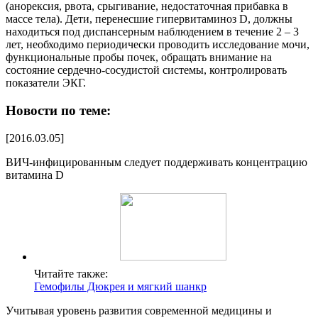
(анорексия, рвота, срыгивание, недостаточная прибавка в
массе тела). Дети, перенесшие гипервитаминоз D, должны
находиться под диспансерным наблюдением в течение 2 – 3
лет, необходимо периодически проводить исследование мочи,
функциональные пробы почек, обращать внимание на
состояние сердечно-сосудистой системы, контролировать
показатели ЭКГ.
Новости по теме:
[2016.03.05]
ВИЧ-инфицированным следует поддерживать концентрацию
витамина D
Читайте также:
Гемофилы Дюкрея и мягкий шанкр
Учитывая уровень развития современной медицины и