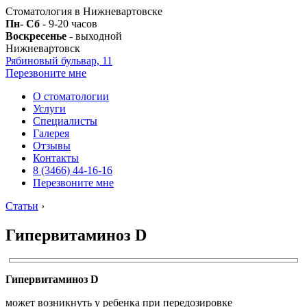
Стоматология в Нижневартовске
Пн- Сб
- 9-20 часов
Воскресенье
- выходной
Нижневартовск
Рябиновый бульвар, 11
Перезвоните мне
О стоматологии
Услуги
Специалисты
Галерея
Отзывы
Контакты
8 (3466) 44-16-16
Перезвоните мне
Статьи
›
Гипервитаминоз D
Гипервитаминоз D
может возникнуть у ребенка при передозировке