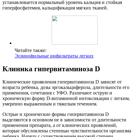
устанавливается нормальный уровень кальция и стойкая
гиперфосфатемия, кальцификация мягких тканей.
Читайте также:
Эозинофильные инфильтраты легких
Клиника гипервитаминоза D
Клинические проявления гипервитаминоза D зависят от
возраста ребенка, дозы эргокальциферола, длительности его
применения, сочетания с УФО. Различают острую и
хроническую форму D-витаминной интоксикации с легким,
умеренно выраженным и тяжелым течением.
Острые и хронические формы гипервитаминоза D
выделяются в основном не в зависимости от длительности
применения препарата, а от клинических проявлений,
которые обусловлены степенью чувствительности организма
ребенка. Наряду с существованием высокой степени