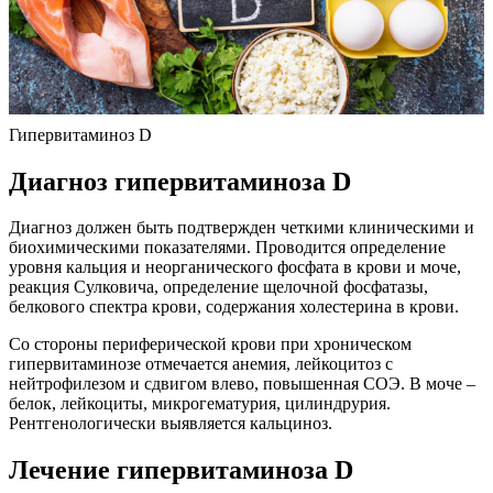
Гипервитаминоз D
Диагноз гипервитаминоза D
Диагноз должен быть подтвержден четкими клиническими и
биохимическими показателями. Проводится определение
уровня кальция и неорганического фосфата в крови и моче,
реакция Сулковича, определение щелочной фосфатазы,
белкового спектра крови, содержания холестерина в крови.
Со стороны периферической крови при хроническом
гипервитаминозе отмечается анемия, лейкоцитоз с
нейтрофилезом и сдвигом влево, повышенная СОЭ. В моче –
белок, лейкоциты, микрогематурия, цилиндрурия.
Рентгенологически выявляется кальциноз.
Лечение гипервитаминоза D