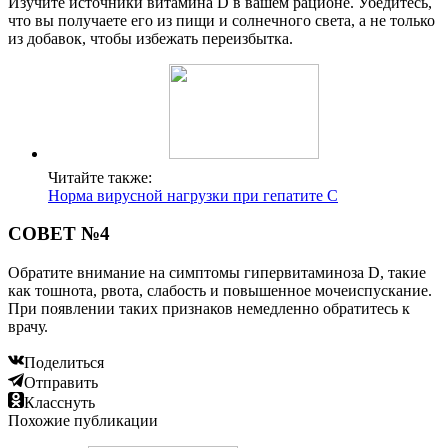
Изучите источники витамина D в вашем рационе. Убедитесь,
что вы получаете его из пищи и солнечного света, а не только
из добавок, чтобы избежать переизбытка.
Читайте также:
Норма вирусной нагрузки при гепатите С
СОВЕТ №4
Обратите внимание на симптомы гипервитаминоза D, такие
как тошнота, рвота, слабость и повышенное мочеиспускание.
При появлении таких признаков немедленно обратитесь к
врачу.
Поделиться
Отправить
Класснуть
Похожие публикации