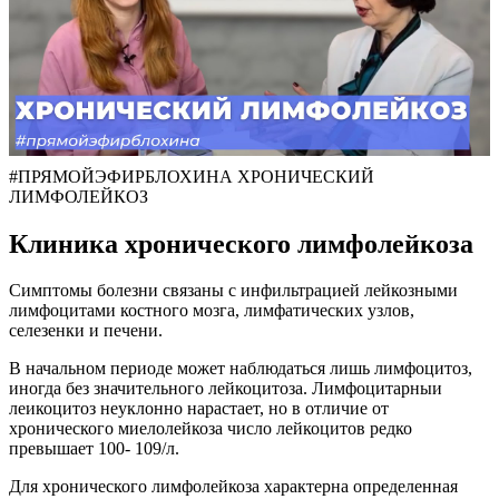
#ПРЯМОЙЭФИРБЛОХИНА ХРОНИЧЕСКИЙ
ЛИМФОЛЕЙКОЗ
Клиника хронического лимфолейкоза
Симптомы болезни связаны с инфильтрацией лейкозными
лимфоцитами костного мозга, лимфатических узлов,
селезенки и печени.
В начальном периоде может наблюдаться лишь лимфоцитоз,
иногда без значительного лейкоцитоза. Лимфоцитарныи
леикоцитоз неуклонно нарастает, но в отличие от
хронического миелолейкоза число лейкоцитов редко
превышает 100- 109/л.
Для хронического лимфолейкоза характерна определенная