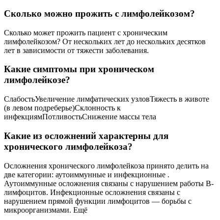
Сколько можно прожить с лимфолейкозом?
Сколько может прожить пациент с хроническим
лимфолейкозом? От нескольких лет до нескольких десятков
лет в зависимости от тяжести заболевания.
Какие симптомы при хроническом
лимфолейкозе?
СлабостьУвеличение лимфатических узловТяжесть в животе
(в левом подреберье)Склонность к
инфекциямПотливостьСнижение массы тела
Какие из осложнений характерны для
хронического лимфолейкоза?
Осложнения хронического лимфолейкоза принято делить на
две категории: аутоиммунные и инфекционные .
Аутоиммунные осложнения связаны с нарушением работы В-
лимфоцитов. Инфекционные осложнения связаны с
нарушением прямой функции лимфоцитов — борьбы с
микроорганизмами. Ещё