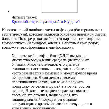
Читайте также:
Брюшной тиф и паратифы А и В у детей
Из осложнений наиболее часты инфекции (бактериальные и
герпетическая), которые являются основной причиной смерти
больных. По мере развития болезни нарастают истощение,
геморрагический синдром, анемия. Властный криз редок,
возможна трансформация в лимфосаркому.
Хронический лимфолейкоз (ХЛЛ) вызывает
множество обсуждений среди пациентов и их
близких. Многие отмечают, что диагноз
становится настоящим шоком, так как болезнь
часто развивается незаметно и может долгое время
не проявляться. Люди делятся своими
переживаниями о том, как важно получать
поддержку от семьи и друзей в этот непростой
период. Некоторые пациенты рассказывают о
своем опыте лечения, подчеркивая, что
индивидуальный подход и регулярные
консультации с врачом играют ключевую роль в
управлении заболеванием.