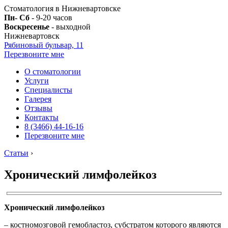
Стоматология в Нижневартовске
Пн- Сб
- 9-20 часов
Воскресенье
- выходной
Нижневартовск
Рябиновый бульвар, 11
Перезвоните мне
О стоматологии
Услуги
Специалисты
Галерея
Отзывы
Контакты
8 (3466) 44-16-16
Перезвоните мне
Статьи
›
Хронический лимфолейкоз
Хронический лимфолейкоз
– костномозговой гемобластоз, субстратом которого являются