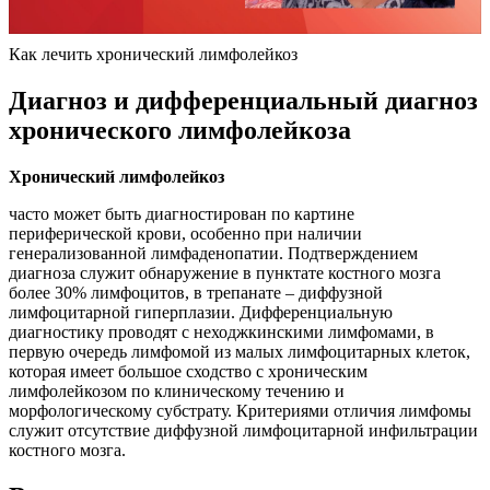
Как лечить хронический лимфолейкоз
Диагноз и дифференциальный диагноз
хронического лимфолейкоза
Хронический лимфолейкоз
часто может быть диагностирован по картине
периферической крови, особенно при наличии
генерализованной лимфаденопатии. Подтверждением
диагноза служит обнаружение в пунктате костного мозга
более 30% лимфоцитов, в трепанате – диффузной
лимфоцитарной гиперплазии. Дифференциальную
диагностику проводят с неходжкинскими лимфомами, в
первую очередь лимфомой из малых лимфоцитарных клеток,
которая имеет большое сходство с хроническим
лимфолейкозом по клиническому течению и
морфологическому субстрату. Критериями отличия лимфомы
служит отсутствие диффузной лимфоцитарной инфильтрации
костного мозга.