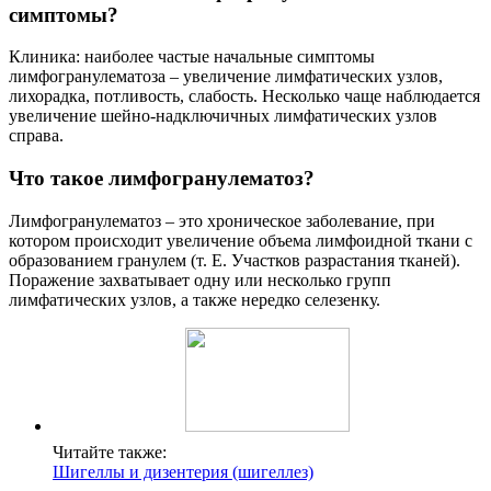
симптомы?
Клиника: наиболее частые начальные симптомы
лимфогранулематоза – увеличение лимфатических узлов,
лихорадка, потливость, слабость. Несколько чаще наблюдается
увеличение шейно-надключичных лимфатических узлов
справа.
Что такое лимфогранулематоз?
Лимфогранулематоз – это хроническое заболевание, при
котором происходит увеличение объема лимфоидной ткани с
образованием гранулем (т. Е. Участков разрастания тканей).
Поражение захватывает одну или несколько групп
лимфатических узлов, а также нередко селезенку.
Читайте также:
Шигеллы и дизентерия (шигеллез)