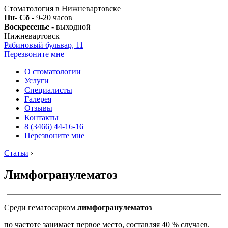
Стоматология в Нижневартовске
Пн- Сб
- 9-20 часов
Воскресенье
- выходной
Нижневартовск
Рябиновый бульвар, 11
Перезвоните мне
О стоматологии
Услуги
Специалисты
Галерея
Отзывы
Контакты
8 (3466) 44-16-16
Перезвоните мне
Статьи
›
Лимфогранулематоз
Среди гематосарком
лимфогранулематоз
по частоте занимает первое место, составляя 40 % случаев.