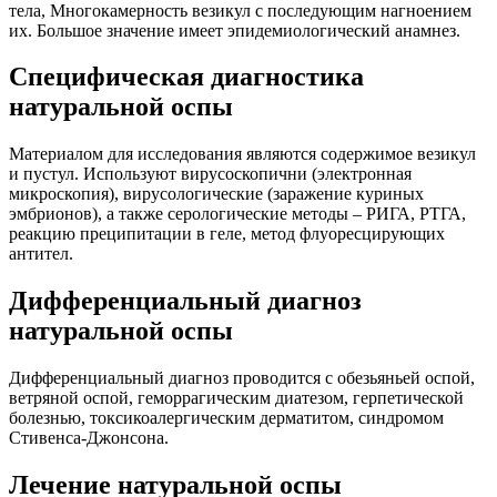
тела, Многокамерность везикул с последующим нагноением
их. Большое значение имеет эпидемиологический анамнез.
Специфическая диагностика
натуральной оспы
Материалом для исследования являются содержимое везикул
и пустул. Используют вирусоскопични (электронная
микроскопия), вирусологические (заражение куриных
эмбрионов), а также серологические методы – РИГА, РТГА,
реакцию преципитации в геле, метод флуоресцирующих
антител.
Дифференциальный диагноз
натуральной оспы
Дифференциальный диагноз проводится с обезьяньей оспой,
ветряной оспой, геморрагическим диатезом, герпетической
болезнью, токсикоалергическим дерматитом, синдромом
Стивенса-Джонсона.
Лечение натуральной оспы