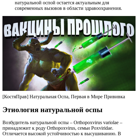
натуральной оспой остается актуальным для
современных вызовов в области здравоохранения.
[КостяПрав] Натуральная Оспа, Первая в Мире Прививка
Этиология натуральной оспы
Возбудитель натуральной оспы – Orthopoxvirus variolae –
принадлежит к роду Orthopoxvirus, семьи Poxviridae.
Отличается высокой устойчивостью к высушиванию. В