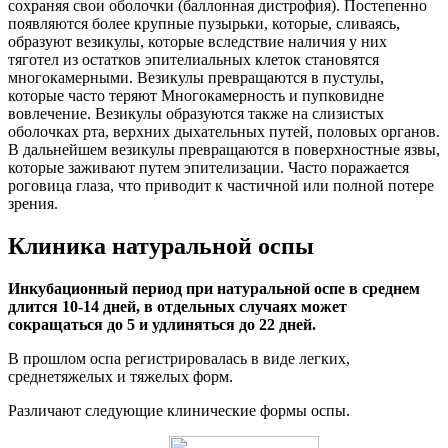
сохраняя свои оболочки (баллонная дистрофия). Постепенно
появляются более крупные пузырьки, которые, сливаясь,
образуют везикулы, которые вследствие наличия у них
тяготел из остатков эпителиальных клеток становятся
многокамерными. Везикулы превращаются в пустулы,
которые часто теряют Многокамерность и пупковидне
вовлечение. Везикулы образуются также на слизистых
оболочках рта, верхних дыхательных путей, половых органов.
В дальнейшем везикулы превращаются в поверхностные язвы,
которые заживают путем эпителизации. Часто поражается
роговица глаза, что приводит к частичной или полной потере
зрения.
Клиника натуральной оспы
Инкубационный период при натуральной оспе в среднем
длится 10-14 дней, в отдельных случаях может
сокращаться до 5 и удлиняться до 22 дней.
В прошлом оспа регистрировалась в виде легких,
среднетяжелых и тяжелых форм.
Различают следующие клинические формы оспы.