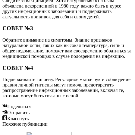
Следите за вакцинацией. Хотя натуральная оспа была
объявлена искорененной в 1980 году, важно быть в курсе
других инфекционных заболеваний и поддерживать
актуальность прививок для себя и своих детей.
СОВЕТ №3
Обратите внимание на симптомы. Знание признаков
натуральной оспы, таких как высокая температура, сыпь и
общее недомогание, поможет вам своевременно обратиться за
медицинской помощью в случае подозрения на инфекцию.
СОВЕТ №4
Поддерживайте гигиену. Регулярное мытье рук и соблюдение
правил личной гигиены могут помочь предотвратить
распространение инфекционных заболеваний, включая те,
которые могут быть связаны с оспой.
Поделиться
Отправить
Класснуть
Похожие публикации