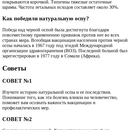
покрываются корочкой. Типичны тяжелые остаточные
шрамы. Частота летальных исходов составляет около 30%.
Как победили натуральную оспу?
Победа над черной оспой была достигнута благодаря
повсеместному применению прививок против нее во всех
странах мира. Всеобщая вакцинация населения против черной
оспы началась в 1967 году под эгидой Международной
организации здравоохранения (ВОЗ). Последний больной был
зарегистрирован в 1977 году в Сомали (Африка).
Советы
СОВЕТ №1
Изучите историю натуральной оспы и ее последствия.
Понимание того, как эта болезнь влияла на человечество,
поможет вам осознать важность вакцинации и
профилактических мер.
СОВЕТ №2