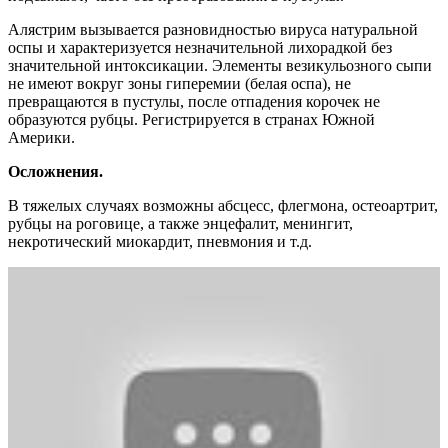
Алястрим вызывается разновидностью вируса натуральной
оспы и характеризуется незначительной лихорадкой без
значительной интоксикации. Элементы везикульозного сыпи
не имеют вокруг зоны гиперемии (белая оспа), не
превращаются в пустулы, после отпадения корочек не
образуются рубцы. Регистрируется в странах Южной
Америки.
Осложнения.
В тяжелых случаях возможны абсцесс, флегмона, остеоартрит,
рубцы на роговице, а также энцефалит, менингит,
некротический миокардит, пневмония и т.д.