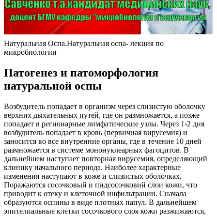
Натуральная Оспа.Натуральная оспа- лекция по
микробиологии
Патогенез и патоморфология
натуральной оспы
Возбудитель попадает в организм через слизистую оболочку
верхних дыхательных путей, где он размножается, а позже
попадает в регионарные лимфатические узлы. Через 1-2 дня
возбудитель попадает в кровь (первичная вирусемия) и
заносится во все внутренние органы, где в течение 10 дней
размножается в системе мононуклеарных фагоцитов. В
дальнейшем наступает повторная вирусемия, определяющий
клинику начального периода. Наиболее характерные
изменения наступают в коже и слизистых оболочках.
Поражаются сосочковый и пидсосочковий слои кожи, что
приводит к отеку и клеточной инфильтрации. Сначала
образуются оспины в виде плотных папул. В дальнейшем
эпителиальные клетки сосочкового слоя кожи разжижаются,