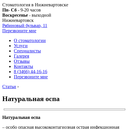
Стоматология в Нижневартовске
Пн- Сб
- 9-20 часов
Воскресенье
- выходной
Нижневартовск
Рябиновый бульвар, 11
Перезвоните мне
О стоматологии
Услуги
Специалисты
Галерея
Отзывы
Контакты
8 (3466) 44-16-16
Перезвоните мне
Статьи
›
Натуральная оспа
Натуральная оспа
– особо опасная высококонтагиозная острая инфекционная