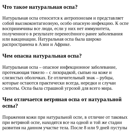
Что такое натуральная оспа?
Натуральная оспа относится к антропонозам и представляет
собой высококонтагиозную, особо опасную инфекцию. К оспе
восприимчивы все люди, если у них нет иммунитета,
полученного в результате перенесённого ранее заболевания
или вакцинации. Натуральная оспа была широко
распространена в Азии и Африке.
Чем опасна натуральная оспа?
Натуральная оспа – опасное инфекционное заболевание,
протекающая тяжело – с лихорадкой, сыпью на коже и
слизистых оболочках. Ее отличительный знак – рубцы,
которые остаются практически всегда, нередки и случаи
слепоты. Оспа была страшной угрозой для всего мира.
Чем отличается ветряная оспа от натуральной
оспы?
Поражения кожи при натуральной оспе, в отличие от таковых
при ветряной оспе, находятся все на одной и той же стадии
развития на данном участке тела. После 8 или 9 дней пустулы