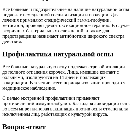
Все больные и подозрительные на наличие натуральной оспы
подлежат немедленной госпитализации и изоляции. Для
лечения применяют специфический гамма-глобулин,
метисазон, проводят дезинтоксикационное терапию. В случае
вторичных бактериальных осложнений, а также для
предотвращения назначают антибиотики широкого спектра
действия.
Профилактика натуральной оспы
Все больные натуральную оспу подлежат строгой изоляции
до полного отпадения корочек. Лица, имевшие контакт с
больными, изолируются на 14 дней и подлежащих
вакцинации. В течение всего периода изоляции проводится
медицинское наблюдение.
С целью экстренной профилактики применяют
противиспяний иммуноглобулин. Благодаря ликвидации оспы
во всем мире плановая вакцинация против оспы отменена, за
исключением лиц, работающих с культурой вируса.
Вопрос-ответ