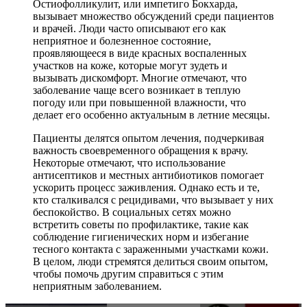
Остиофолликулит, или импетиго Бокхарда,
вызывает множество обсуждений среди пациентов
и врачей. Люди часто описывают его как
неприятное и болезненное состояние,
проявляющееся в виде красных воспаленных
участков на коже, которые могут зудеть и
вызывать дискомфорт. Многие отмечают, что
заболевание чаще всего возникает в теплую
погоду или при повышенной влажности, что
делает его особенно актуальным в летние месяцы.
Пациенты делятся опытом лечения, подчеркивая
важность своевременного обращения к врачу.
Некоторые отмечают, что использование
антисептиков и местных антибиотиков помогает
ускорить процесс заживления. Однако есть и те,
кто сталкивался с рецидивами, что вызывает у них
беспокойство. В социальных сетях можно
встретить советы по профилактике, такие как
соблюдение гигиенических норм и избегание
тесного контакта с зараженными участками кожи.
В целом, люди стремятся делиться своим опытом,
чтобы помочь другим справиться с этим
неприятным заболеванием.