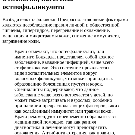
остиофолликулита
Возбудитель стафилококк. Предрасполагающими факторами
являются несоблюдение правил личной и общественной
гигиены, гипергидроз, перегревание и охлаждение,
мацерация и микротравмы кожи, снижение иммунитета,
загрязнение кожи.
Врачи отмечают, что остеофолликулит, или
импетиго Бокхарда, представляет собой кожное
заболевание, вызванное инфекцией, чаще всего
стафилококками. Это состояние проявляется в
виде воспалительных элементов вокруг
волосяных фолликулов, что может приводить к
образованию болезненных пустул и корок.
Специалисты подчеркивают, что данное
заболевание чаще всего встречается у детей, но
может также затрагивать и взрослых, особенно
при наличии предрасполагающих факторов, таких
как ослабленный иммунитет или травмы кожи.
Врачи рекомендуют своевременно обращаться за
медицинской помощью, так как ранняя
диагностика и лечение могут предотвратить
осложнения. Антибиотикотерапия, как правило,