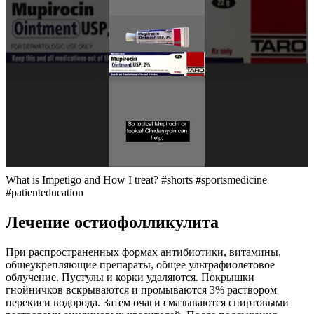
What is Impetigo and How I treat? #shorts #sportsmedicine
#patienteducation
Лечение остиофолликулита
При распространенных формах антибиотики, витамины,
общеукрепляющие препараты, общее ультрафиолетовое
облучение. Пустулы и корки удаляются. Покрышки
гнойничков вскрываются и промываются 3% раствором
перекиси водорода. Затем очаги смазываются спиртовыми