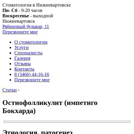
Стоматология в Нижневартовске
Пн- Сб
- 9-20 часов
Воскресенье
- выходной
Нижневартовск
Рябиновый бульвар, 11
Перезвоните мне
О стоматологии
Услуги
Специалисты
Галерея
Отзывы
Контакты
8 (3466) 44-16-16
Перезвоните мне
Статьи
›
Остиофолликулит (импетиго
Бокхарда)
Этиология, патогенез