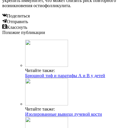
укрепить иммунитет, что может снизить риск повторного
возникновения остиофолликулита.
Поделиться
Отправить
Класснуть
Похожие публикации
Читайте также:
Брюшной тиф и паратифы А и В у детей
Читайте также:
Изолированные вывихи лучевой кости