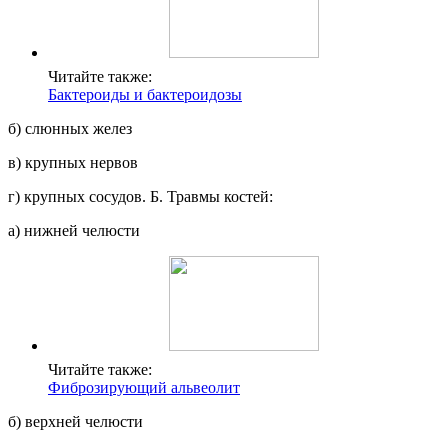
Читайте также:
Бактероиды и бактероидозы
б) слюнных желез
в) крупных нервов
г) крупных сосудов. Б. Травмы костей:
а) нижней челюсти
Читайте также:
Фиброзирующий альвеолит
б) верхней челюсти