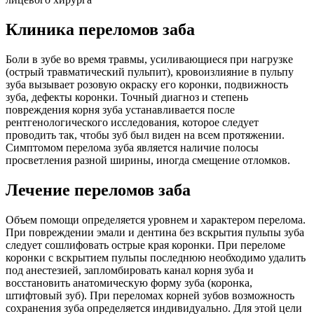
Клиника переломов заба
Боли в зубе во время травмы, усиливающиеся при нагрузке
(острый травматический пульпит), кровоизлияние в пульпу
зуба вызывает розовую окраску его коронки, подвижность
зуба, дефекты коронки. Точный диагноз и степень
повреждения корня зуба устанавливается после
рентгенологического исследования, которое следует
проводить так, чтобы зуб был виден на всем протяжении.
Симптомом перелома зуба является наличие полосы
просветления разной ширины, иногда смещение отломков.
Лечение переломов заба
Объем помощи определяется уровнем и характером перелома.
При повреждении эмали и дентина без вскрытия пульпы зуба
следует сошлифовать острые края коронки. При переломе
коронки с вскрытием пульпы последнюю необходимо удалить
под анестезией, запломбировать канал корня зуба и
восстановить анатомическую форму зуба (коронка,
штифтовый зуб). При переломах корней зубов возможность
сохранения зуба определяется индивидуально. Для этой цели