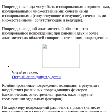
Повреждения лица могут быть изолированными одиночными,
изолированными множественными; сочетанными
изолированными (сопутствующие и ведущие), сочетанными
множественными (сопутствующие и ведущие).
Повреждение одной анатомической области – это
изолированное повреждение; при ранении двух и более
анатомических областей говорят о сочетанном повреждении.
Читайте также:
Острый аппендицит у детей
Комбинированные повреждения возникают в результате
воздействия различных повреждающих факторов
(механическая, огнестрельная травма, ожог и другие
соотношения отдельных факторов).
По характеру повреждений различают: прямые (на месте
приложения силы удара), непрямые и смешанные; полные и