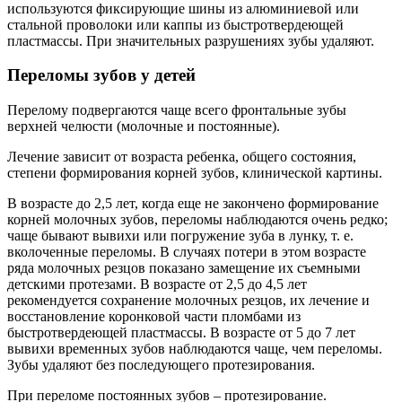
используются фиксирующие шины из алюминиевой или
стальной проволоки или каппы из быстротвердеющей
пластмассы. При значительных разрушениях зубы удаляют.
Переломы зубов у детей
Перелому подвергаются чаще всего фронтальные зубы
верхней челюсти (молочные и постоянные).
Лечение зависит от возраста ребенка, общего состояния,
степени формирования корней зубов, клинической картины.
В возрасте до 2,5 лет, когда еще не закончено формирование
корней молочных зубов, переломы наблюдаются очень редко;
чаще бывают вывихи или погружение зуба в лунку, т. е.
вколоченные переломы. В случаях потери в этом возрасте
ряда молочных резцов показано замещение их съемными
детскими протезами. В возрасте от 2,5 до 4,5 лет
рекомендуется сохранение молочных резцов, их лечение и
восстановление коронковой части пломбами из
быстротвердеющей пластмассы. В возрасте от 5 до 7 лет
вывихи временных зубов наблюдаются чаще, чем переломы.
Зубы удаляют без последующего протезирования.
При переломе постоянных зубов – протезирование.