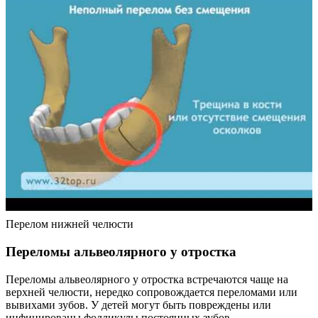
Перелом нижней челюсти
Переломы альвеолярного у отростка
Переломы альвеолярного у отростка встречаются чаще на
верхней челюсти, нередко сопровождается переломами или
вывихами зубов. У детей могут быть повреждены или
инфицированы фолликулы постоянных зубов.