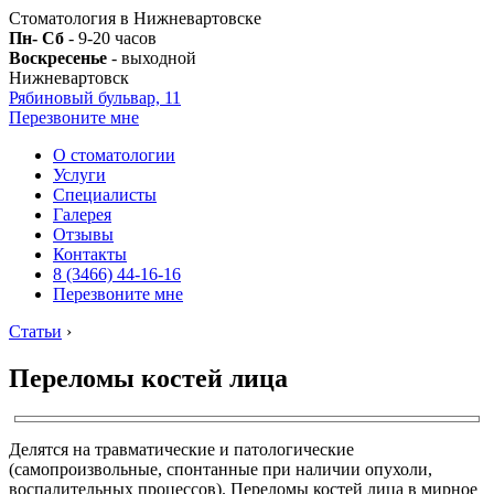
Стоматология в Нижневартовске
Пн- Сб
- 9-20 часов
Воскресенье
- выходной
Нижневартовск
Рябиновый бульвар, 11
Перезвоните мне
О стоматологии
Услуги
Специалисты
Галерея
Отзывы
Контакты
8 (3466) 44-16-16
Перезвоните мне
Статьи
›
Переломы костей лица
Делятся на травматические и патологические
(самопроизвольные, спонтанные при наличии опухоли,
воспалительных процессов). Переломы костей лица в мирное