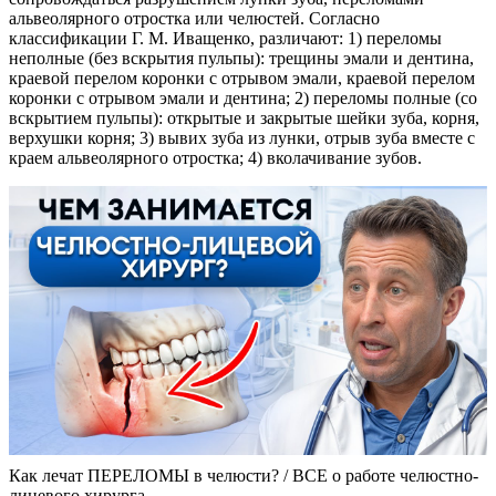
альвеолярного отростка или челюстей. Согласно
классификации Г. М. Иващенко, различают: 1) переломы
неполные (без вскрытия пульпы): трещины эмали и дентина,
краевой перелом коронки с отрывом эмали, краевой перелом
коронки с отрывом эмали и дентина; 2) переломы полные (со
вскрытием пульпы): открытые и закрытые шейки зуба, корня,
верхушки корня; 3) вывих зуба из лунки, отрыв зуба вместе с
краем альвеолярного отростка; 4) вколачивание зубов.
Как лечат ПЕРЕЛОМЫ в челюсти? / ВСЕ о работе челюстно-
лицевого хирурга