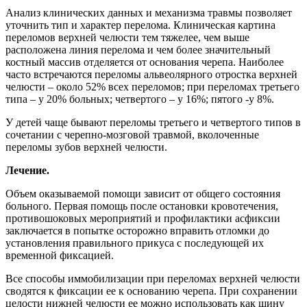
Анализ клинических данных и механизма травмы позволяет
уточнить тип и характер перелома. Клиническая картина
переломов верхней челюсти тем тяжелее, чем выше
расположена линия перелома и чем более значительный
костный массив отделяется от основания черепа. Наиболее
часто встречаются переломы альвеолярного отростка верхней
челюсти – около 52% всех переломов; при переломах третьего
типа – у 20% больных; четвертого – у 16%; пятого -у 8%.
У детей чаще бывают переломы третьего и четвертого типов в
сочетании с черепно-мозговой травмой, вколоченные
переломы зубов верхней челюсти.
Лечение.
Объем оказываемой помощи зависит от общего состояния
больного. Первая помощь после остановки кровотечения,
противошоковых мероприятий и профилактики асфиксии
заключается в попытке осторожно вправить отломки до
установления правильного прикуса с последующей их
временной фиксацией.
Все способы иммобилизации при переломах верхней челюсти
сводятся к фиксации ее к основанию черепа. При сохранении
целости нижней челюсти ее можно использовать как шину