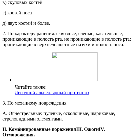
в) скуловых костей
г) костей носа
д) двух костей и более.
2. По характеру ранения: сквозные, слепые, касательные;
проникающие в полость рта, не проникающие в полость рта;
проникающие в верхнечелюстные пазухи и полость носа.
Читайте также:
Легочной альвеолярный протеиноз
3. По механизму повреждения:
А. Огнестрельные: пулевые, осколочные, шариковые,
стреловидными элементами.
II. Комбинированные поражения
III. Ожоги
IV.
Отморожения.