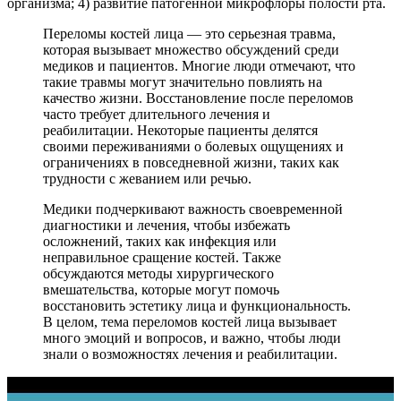
организма; 4) развитие патогенной микрофлоры полости рта.
Переломы костей лица — это серьезная травма,
которая вызывает множество обсуждений среди
медиков и пациентов. Многие люди отмечают, что
такие травмы могут значительно повлиять на
качество жизни. Восстановление после переломов
часто требует длительного лечения и
реабилитации. Некоторые пациенты делятся
своими переживаниями о болевых ощущениях и
ограничениях в повседневной жизни, таких как
трудности с жеванием или речью.
Медики подчеркивают важность своевременной
диагностики и лечения, чтобы избежать
осложнений, таких как инфекция или
неправильное сращение костей. Также
обсуждаются методы хирургического
вмешательства, которые могут помочь
восстановить эстетику лица и функциональность.
В целом, тема переломов костей лица вызывает
много эмоций и вопросов, и важно, чтобы люди
знали о возможностях лечения и реабилитации.