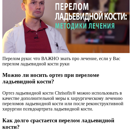
Перелом руки: что ВАЖНО знать про лечение, если у Вас
перелом ладьевидной кости руки
Можно ли носить ортез при переломе
ладьевидной кости?
Ортез ладьевидной кости Chrisofix® можно использовать в
качестве дополнительной меры к хирургическому лечению
переломов ладьевидной кости или после реконструктивной
хирургии псевдоартрита ладьевидной кости.
Как долго срастается перелом ладьевидной
кости?