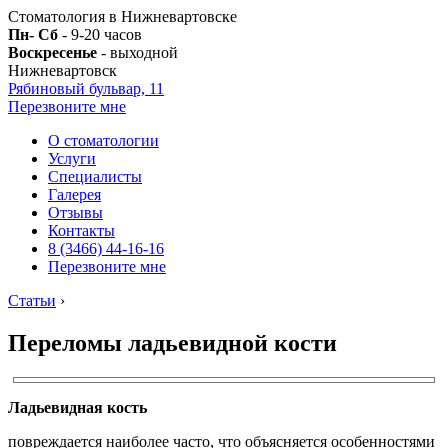
Стоматология в Нижневартовске
Пн- Сб
- 9-20 часов
Воскресенье
- выходной
Нижневартовск
Рябиновый бульвар, 11
Перезвоните мне
О стоматологии
Услуги
Специалисты
Галерея
Отзывы
Контакты
8 (3466) 44-16-16
Перезвоните мне
Статьи
›
Переломы ладьевидной кости
Ладьевидная кость
повреждается наиболее часто, что объясняется особенностями