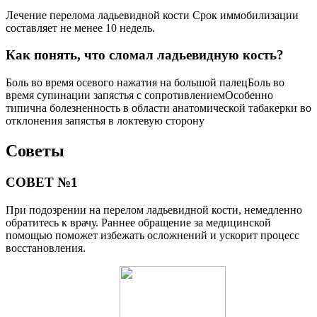
Лечение перелома ладьевидной кости Срок иммобилизации
составляет не менее 10 недель.
Как понять, что сломал ладьевидную кость?
Боль во время осевого нажатия на большой палецБоль во
время супинации запястья с сопротивлениемОсобенно
типична болезненность в области анатомической табакерки во
отклонения запястья в локтевую сторону
Советы
СОВЕТ №1
При подозрении на перелом ладьевидной кости, немедленно
обратитесь к врачу. Раннее обращение за медицинской
помощью поможет избежать осложнений и ускорит процесс
восстановления.