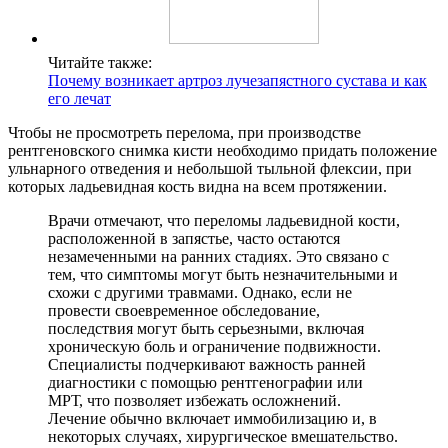
Читайте также:
Почему возникает артроз лучезапястного сустава и как
его лечат
Чтобы не просмотреть перелома, при производстве
рентгеновского снимка кисти необходимо придать положение
ульнарного отведения и небольшой тыльной флексии, при
которых ладьевидная кость видна на всем протяжении.
Врачи отмечают, что переломы ладьевидной кости,
расположенной в запястье, часто остаются
незамеченными на ранних стадиях. Это связано с
тем, что симптомы могут быть незначительными и
схожи с другими травмами. Однако, если не
провести своевременное обследование,
последствия могут быть серьезными, включая
хроническую боль и ограничение подвижности.
Специалисты подчеркивают важность ранней
диагностики с помощью рентгенографии или
МРТ, что позволяет избежать осложнений.
Лечение обычно включает иммобилизацию и, в
некоторых случаях, хирургическое вмешательство.