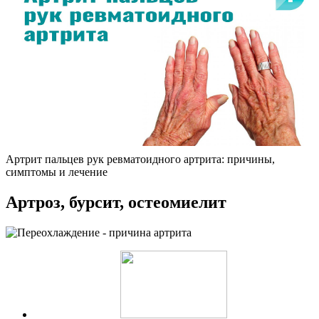
Артрит пальцев рук ревматоидного артрита: причины,
симптомы и лечение
Артроз, бурсит, остеомиелит