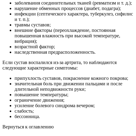
заболевания соединительных тканей (ревматизм и т. д.);
нарушение обменных процессов (диабет, подагра);
инфекции (септического характера, туберкулез, сифилис
и т. п.);
травмы суставов;
внешние факторы (переохлаждение, постоянная
повышенная влажность при высокой температуре,
вибрация);
возрастной фактор;
наследственная предрасположенность.
Если сустав воспалился из-за артрита, то наблюдаются
следующие характерные симптомы:
припухлость суставов, покраснение кожного покрова;
значительная боль при движении пальцами и после
длительной неподвижности руки;
повышение температуры;
ограничение движения;
усиление болевого синдрома вечером;
слабость;
бессонница.
Вернуться к оглавлению