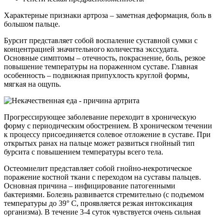
Характерные признаки артроза – заметная деформация, боль в
большом пальце.
Бурсит представляет собой воспаление суставной сумки с
концентрацией значительного количества экссудата.
Основные симптомы – отечность, покраснение, боль, резкое
повышение температуры на пораженном суставе. Главная
особенность – подвижная припухлость круглой формы,
мягкая на ощупь.
Прогрессирующее заболевание переходит в хроническую
форму с периодическим обострением. В хроническом течении
к процессу присоединяется солевое отложение в суставе. При
открытых ранах на пальце может развиться гнойный тип
бурсита с повышением температуры всего тела.
Остеомиелит представляет собой гнойно-некротическое
поражение костной ткани с переходом на суставы пальцев.
Основная причина – инфицирование патогенными
бактериями. Болезнь развивается стремительно (с подъемом
температуры до 39° С, проявляется резкая интоксикация
организма). В течение 3-4 суток чувствуется очень сильная