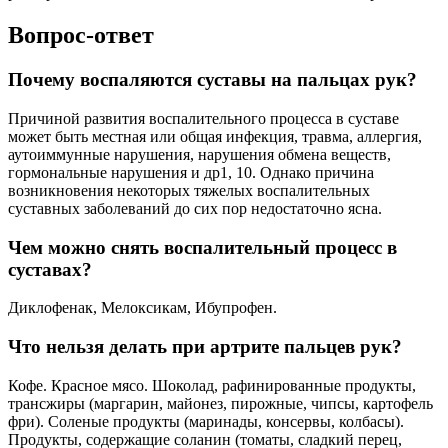
Вопрос-ответ
Почему воспаляются суставы на пальцах рук?
Причиной развития воспалительного процесса в суставе
может быть местная или общая инфекция, травма, аллергия,
аутоиммунные нарушения, нарушения обмена веществ,
гормональные нарушения и др1, 10. Однако причина
возникновения некоторых тяжелых воспалительных
суставных заболеваний до сих пор недостаточно ясна.
Чем можно снять воспалительный процесс в
суставах?
Диклофенак, Мелоксикам, Ибупрофен.
Что нельзя делать при артрите пальцев рук?
Кофе. Красное мясо. Шоколад, рафинированные продукты,
трансжиры (маргарин, майонез, пирожные, чипсы, картофель
фри). Соленые продукты (маринады, консервы, колбасы).
Продукты, содержащие соланин (томаты, сладкий перец,