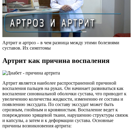
Артрит и артроз – в чем разница между этими болезнями
суставов. Их симптомы
Артрит как причина воспаления
Артрит является наиболее распространенной причиной
воспаления пальцев на руках. Он начинает развиваться как
воспаление синовиальной оболочки сустава, что приводит к
увеличению количества жидкости, изменению ее состава и
появлению экссудата. По составу экссудат может быть
серозным, гнойным и кровянистым. Воспаление ведет к
повреждению хрящевой ткани, нарушению структуры связок
и капсулы, а затем и к деформации сустава. Основные
причины возникновения артрита: