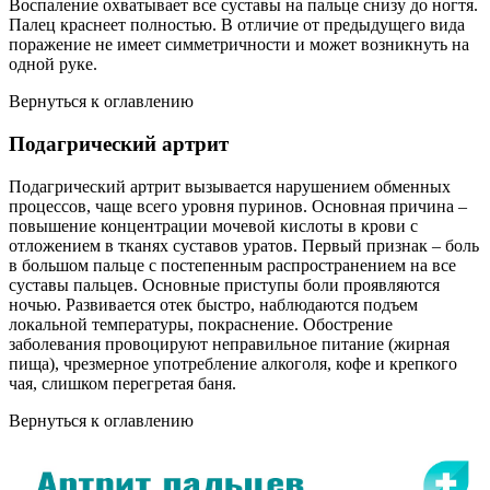
Воспаление охватывает все суставы на пальце снизу до ногтя.
Палец краснеет полностью. В отличие от предыдущего вида
поражение не имеет симметричности и может возникнуть на
одной руке.
Вернуться к оглавлению
Подагрический артрит
Подагрический артрит вызывается нарушением обменных
процессов, чаще всего уровня пуринов. Основная причина –
повышение концентрации мочевой кислоты в крови с
отложением в тканях суставов уратов. Первый признак – боль
в большом пальце с постепенным распространением на все
суставы пальцев. Основные приступы боли проявляются
ночью. Развивается отек быстро, наблюдаются подъем
локальной температуры, покраснение. Обострение
заболевания провоцируют неправильное питание (жирная
пища), чрезмерное употребление алкоголя, кофе и крепкого
чая, слишком перегретая баня.
Вернуться к оглавлению