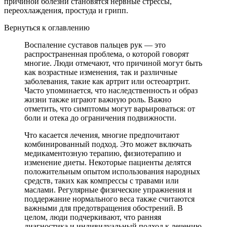
причиной болезни становятся нервные стрессы,
переохлаждения, простуда и грипп.
Вернуться к оглавлению
Воспаление суставов пальцев рук — это
распространенная проблема, о которой говорят
многие. Люди отмечают, что причиной могут быть
как возрастные изменения, так и различные
заболевания, такие как артрит или остеоартрит.
Часто упоминается, что наследственность и образ
жизни также играют важную роль. Важно
отметить, что симптомы могут варьироваться: от
боли и отека до ограничения подвижности.
Что касается лечения, многие предпочитают
комбинированный подход. Это может включать
медикаментозную терапию, физиотерапию и
изменение диеты. Некоторые пациенты делятся
положительным опытом использования народных
средств, таких как компрессы с травами или
маслами. Регулярные физические упражнения и
поддержание нормального веса также считаются
важными для предотвращения обострений. В
целом, люди подчеркивают, что ранняя
диагностика и индивидуальный подход к лечению