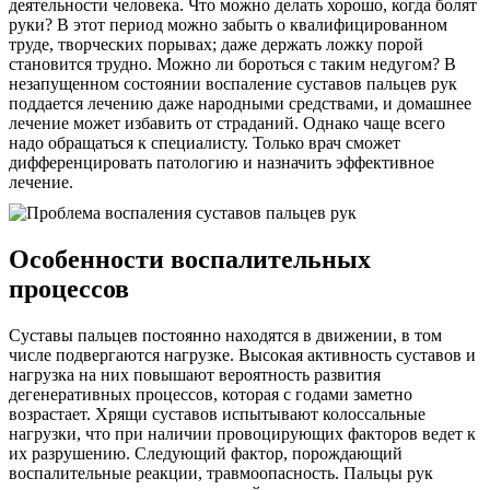
деятельности человека. Что можно делать хорошо, когда болят
руки? В этот период можно забыть о квалифицированном
труде, творческих порывах; даже держать ложку порой
становится трудно. Можно ли бороться с таким недугом? В
незапущенном состоянии воспаление суставов пальцев рук
поддается лечению даже народными средствами, и домашнее
лечение может избавить от страданий. Однако чаще всего
надо обращаться к специалисту. Только врач сможет
дифференцировать патологию и назначить эффективное
лечение.
Особенности воспалительных
процессов
Суставы пальцев постоянно находятся в движении, в том
числе подвергаются нагрузке. Высокая активность суставов и
нагрузка на них повышают вероятность развития
дегенеративных процессов, которая с годами заметно
возрастает. Хрящи суставов испытывают колоссальные
нагрузки, что при наличии провоцирующих факторов ведет к
их разрушению. Следующий фактор, порождающий
воспалительные реакции, травмоопасность. Пальцы рук