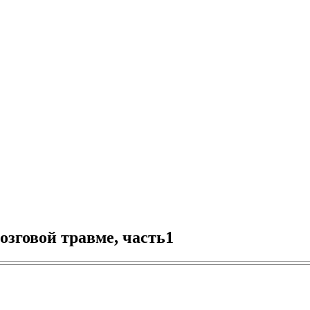
зговой травме, часть1