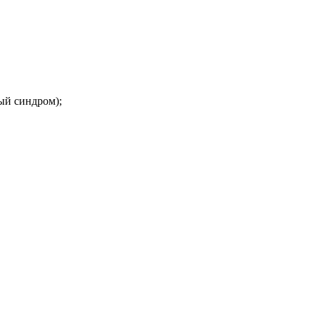
ый синдром);