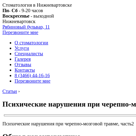
Стоматология в Нижневартовске
Пн- Сб
- 9-20 часов
Воскресенье
- выходной
Нижневартовск
Рябиновый бульвар, 11
Перезвоните мне
О стоматологии
Услуги
Специалисты
Галерея
Отзывы
Контакты
8 (3466) 44-16-16
Перезвоните мне
Статьи
›
Психические нарушения при черепно-мо
Психические нарушения при черепно-мозговой травме, часть2