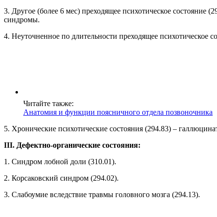
3. Другое (более 6 мес) преходящее психотическое состояние
синдромы.
4. Неуточненное по длительности преходящее психотическое сос
Читайте также:
Анатомия и функции поясничного отдела позвоночника
5. Хронические психотические состояния (294.83) – галлюцина
III. Дефектно-органические состояния:
1. Синдром лобной доли (310.01).
2. Корсаковский синдром (294.02).
3. Слабоумие вследствие травмы головного мозга (294.13).