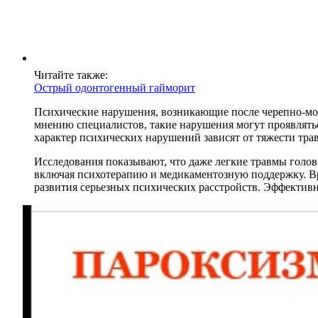
Читайте также:
Острый одонтогенный гайморит
Психические нарушения, возникающие после черепно-моз
мнению специалистов, такие нарушения могут проявлятьс
характер психических нарушений зависят от тяжести тр
Исследования показывают, что даже легкие травмы голо
включая психотерапию и медикаментозную поддержку. Вр
развития серьезных психических расстройств. Эффектив