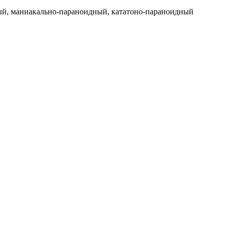
дный, маниакально-параноидный, кататоно-параноидный