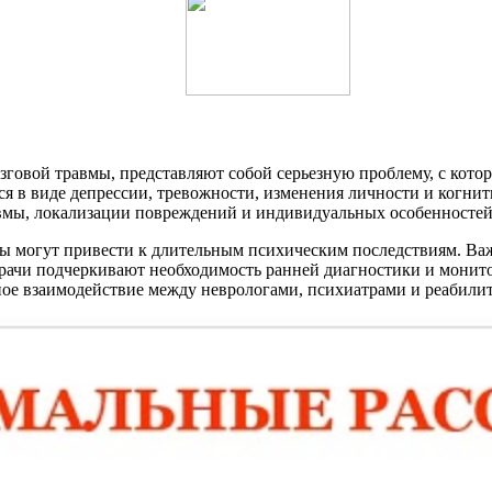
говой травмы, представляют собой серьезную проблему, с котор
я в виде депрессии, тревожности, изменения личности и когнит
авмы, локализации повреждений и индивидуальных особенностей
вы могут привести к длительным психическим последствиям. Ва
ачи подчеркивают необходимость ранней диагностики и монито
ное взаимодействие между неврологами, психиатрами и реабили