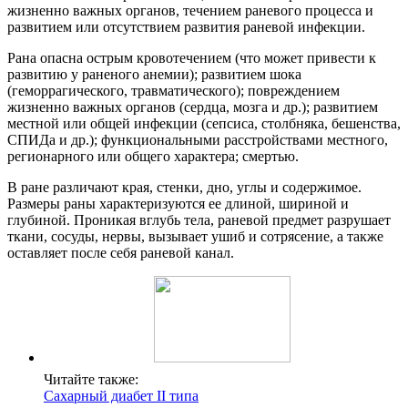
жизненно важных органов, течением раневого процесса и
развитием или отсутствием развития раневой инфекции.
Рана опасна острым кровотечением (что может привести к
развитию у раненого анемии); развитием шока
(геморрагического, травматического); повреждением
жизненно важных органов (сердца, мозга и др.); развитием
местной или общей инфекции (сепсиса, столбняка, бешенства,
СПИДа и др.); функциональными расстройствами местного,
регионарного или общего характера; смертью.
В ране различают края, стенки, дно, углы и содержимое.
Размеры раны характеризуются ее длиной, шириной и
глубиной. Проникая вглубь тела, раневой предмет разрушает
ткани, сосуды, нервы, вызывает ушиб и сотрясение, а также
оставляет после себя раневой канал.
Читайте также:
Сахарный диабет II типа