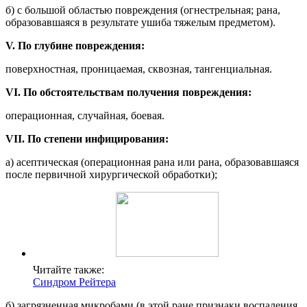
б) с большой областью повреждения (огнестрельная; рана,
образовавшаяся в результате ушиба тяжелым предметом).
V. По глубине повреждения:
поверхностная, проницаемая, сквозная, тангенциальная.
VI. По обстоятельствам получения повреждения:
операционная, случайная, боевая.
VII. По степени инфицирования:
а) асептическая (операционная рана или рана, образовавшаяся
после первичной хирургической обработки);
Читайте также:
Синдром Рейтера
б) загрязненная микробами (в этой ране признаки воспаления