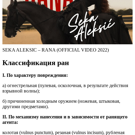
SEKA ALEKSIC – RANA (OFFICIAL VIDEO 2022)
Классификация ран
I. По характеру повреждения:
а) огнестрельная (пулевая, осколочная, в результате действия
взрывной волны);
б) причиненная холодным оружием (ножевая, штыковая,
другими предметами).
II. По механизму нанесения и в зависимости от ранящего
агента:
колотая (vulnus punctum), резаная (vulnus incisum), рубленая