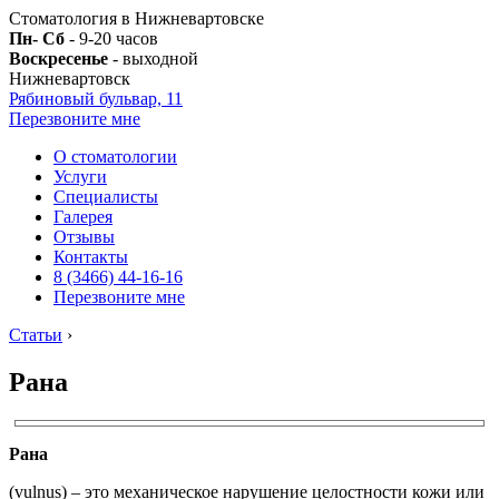
Стоматология в Нижневартовске
Пн- Сб
- 9-20 часов
Воскресенье
- выходной
Нижневартовск
Рябиновый бульвар, 11
Перезвоните мне
О стоматологии
Услуги
Специалисты
Галерея
Отзывы
Контакты
8 (3466) 44-16-16
Перезвоните мне
Статьи
›
Рана
Рана
(vulnus) – это механическое нарушение целостности кожи или