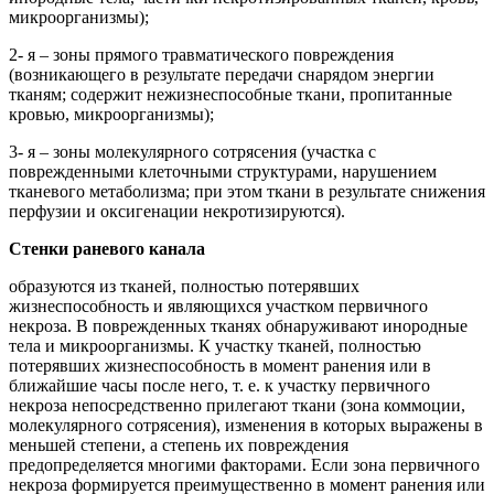
микроорганизмы);
2- я – зоны прямого травматического повреждения
(возникающего в результате передачи снарядом энергии
тканям; содержит нежизнеспособные ткани, пропитанные
кровью, микроорганизмы);
3- я – зоны молекулярного сотрясения (участка с
поврежденными клеточными структурами, нарушением
тканевого метаболизма; при этом ткани в результате снижения
перфузии и оксигенации некротизируются).
Стенки раневого канала
образуются из тканей, полностью потерявших
жизнеспособность и являющихся участком первичного
некроза. В поврежденных тканях обнаруживают инородные
тела и микроорганизмы. К участку тканей, полностью
потерявших жизнеспособность в момент ранения или в
ближайшие часы после него, т. е. к участку первичного
некроза непосредственно прилегают ткани (зона коммоции,
молекулярного сотрясения), изменения в которых выражены в
меньшей степени, а степень их повреждения
предопределяется многими факторами. Если зона первичного
некроза формируется преимущественно в момент ранения или