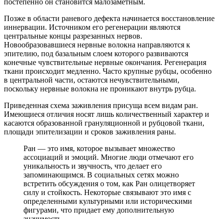
постепенно он становится малозаметным.
Позже в области раневого дефекта начинается восстановление
иннервации. Источником его регенерации являются
центральные концы разрезанных нервов.
Новообразовавшиеся нервные волокна направляются к
эпителию, под базальным слоем которого развиваются
конечные чувствительные нервные окончания. Регенерация
ткани происходит медленно. Часто крупные рубцы, особенно
в центральной части, остаются нечувствительными,
поскольку нервные волокна не проникают внутрь рубца.
Приведенная схема заживления присуща всем видам ран.
Имеющиеся отличия носят лишь количественный характер и
касаются образованной грануляционной и рубцовой ткани,
площади эпителизации и сроков заживления раны.
Ран — это имя, которое вызывает множество
ассоциаций и эмоций. Многие люди отмечают его
уникальность и звучность, что делает его
запоминающимся. В социальных сетях можно
встретить обсуждения о том, как Ран олицетворяет
силу и стойкость. Некоторые связывают это имя с
определенными культурными или историческими
фигурами, что придает ему дополнительную
значимость.