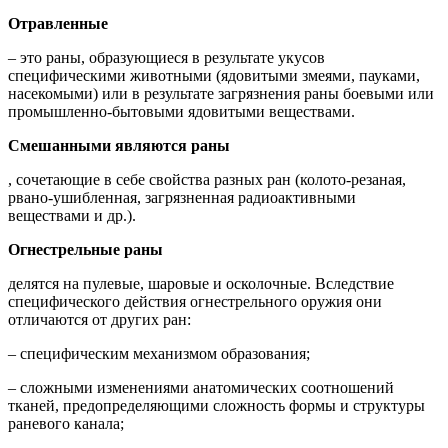
Отравленные
– это раны, образующиеся в результате укусов
специфическими животными (ядовитыми змеями, пауками,
насекомыми) или в результате загрязнения раны боевыми или
промышленно-бытовыми ядовитыми веществами.
Смешанными являются раны
, сочетающие в себе свойства разных ран (колото-резаная,
рвано-ушибленная, загрязненная радиоактивными
веществами и др.).
Огнестрельные раны
делятся на пулевые, шаровые и осколочные. Вследствие
специфического действия огнестрельного оружия они
отличаются от других ран:
– специфическим механизмом образования;
– сложными изменениями анатомических соотношений
тканей, предопределяющими сложность формы и структуры
раневого канала;