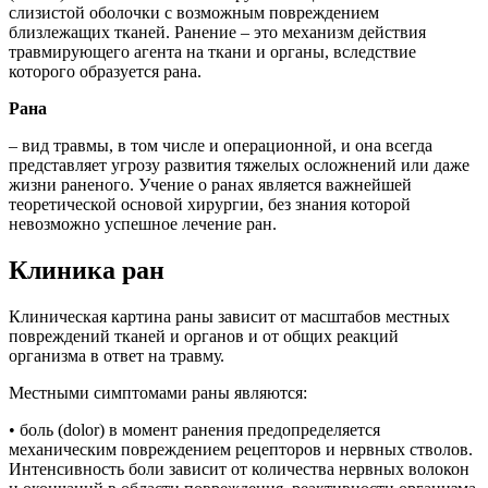
слизистой оболочки с возможным повреждением
близлежащих тканей. Ранение – это механизм действия
травмирующего агента на ткани и органы, вследствие
которого образуется рана.
Рана
– вид травмы, в том числе и операционной, и она всегда
представляет угрозу развития тяжелых осложнений или даже
жизни раненого. Учение о ранах является важнейшей
теоретической основой хирургии, без знания которой
невозможно успешное лечение ран.
Клиника ран
Клиническая картина раны зависит от масштабов местных
повреждений тканей и органов и от общих реакций
организма в ответ на травму.
Местными симптомами раны являются:
• боль (dolor) в момент ранения предопределяется
механическим повреждением рецепторов и нервных стволов.
Интенсивность боли зависит от количества нервных волокон