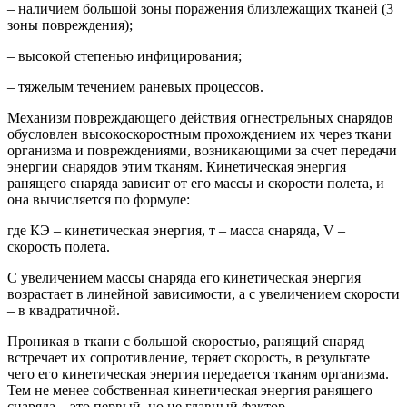
– наличием большой зоны поражения близлежащих тканей (3
зоны повреждения);
– высокой степенью инфицирования;
– тяжелым течением раневых процессов.
Механизм повреждающего действия огнестрельных снарядов
обусловлен высокоскоростным прохождением их через ткани
организма и повреждениями, возникающими за счет передачи
энергии снарядов этим тканям. Кинетическая энергия
ранящего снаряда зависит от его массы и скорости полета, и
она вычисляется по формуле:
где КЭ – кинетическая энергия, т – масса снаряда, V –
скорость полета.
С увеличением массы снаряда его кинетическая энергия
возрастает в линейной зависимости, а с увеличением скорости
– в квадратичной.
Проникая в ткани с большой скоростью, ранящий снаряд
встречает их сопротивление, теряет скорость, в результате
чего его кинетическая энергия передается тканям организма.
Тем не менее собственная кинетическая энергия ранящего
снаряда – это первый, но не главный фактор,