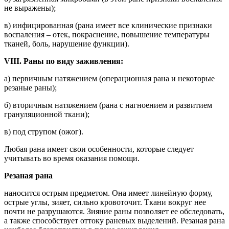
не выражены);
в) инфицированная (рана имеет все клинические признаки
воспаления – отек, покраснение, повышение температуры
тканей, боль, нарушение функции).
VIII. Раны по виду заживления:
а) первичным натяжением (операционная рана и некоторые
резаные раны);
б) вторичным натяжением (рана с нагноением и развитием
грануляционной ткани);
в) под струпом (ожог).
Любая рана имеет свои особенности, которые следует
учитывать во время оказания помощи.
Резаная рана
наносится острым предметом. Она имеет линейную форму,
острые углы, зияет, сильно кровоточит. Ткани вокруг нее
почти не разрушаются. Зияние раны позволяет ее обследовать,
а также способствует оттоку раневых выделений. Резаная рана