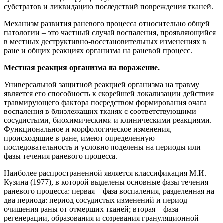
субстратов и ликвидацию последствий повреждения тканей.
Механизм развития раневого процесса относительно общей
патологии – это частный случай воспаления, проявляющийся
в местных деструктивно-восстановительных изменениях в
ране и общих реакциях организма на раневой процесс.
Местная реакция организма на поражение.
Универсальной защитной реакцией организма на травму
является его способность к скорейшей локализации действия
травмирующего фактора посредством формирования очага
воспаления в близлежащих тканях с соответствующими
сосудистыми, биохимическими и клиническими реакциями.
Функциональное и морфологическое изменения,
происходящие в ране, имеют определенную
последовательность и условно поделены на периоды или
фазы течения раневого процесса.
Наиболее распространенной является классификация М.И.
Кузина (1977), в которой выделены основные фазы течения
раневого процесса: первая – фаза воспаления, разделенная на
два периода: период сосудистых изменений и период
очищения раны от отмерших тканей; вторая – фаза
регенерации, образования и созревания грануляционной