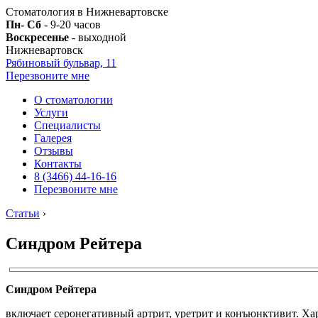
Стоматология в Нижневартовске
Пн- Сб
- 9-20 часов
Воскресенье
- выходной
Нижневартовск
Рябиновый бульвар, 11
Перезвоните мне
О стоматологии
Услуги
Специалисты
Галерея
Отзывы
Контакты
8 (3466) 44-16-16
Перезвоните мне
Статьи
›
Синдром Рейтера
Синдром Рейтера
включает серонегативный артрит, уретрит и конъюнктивит. Х