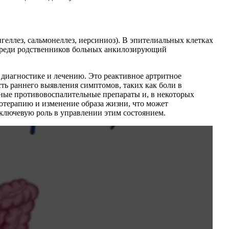
еллез, сальмонеллез, иерсиниоз). В эпителиальных клетках
среди родственников больных анкилозирующий
к диагностике и лечению. Это реактивное артритное
ть раннего выявления симптомов, таких как боли в
дные противовоспалительные препараты и, в некоторых
отерапию и изменение образа жизни, что может
ключевую роль в управлении этим состоянием.