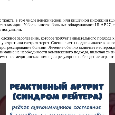
тракта, в том числе венерической, или кишечной инфекции (шиг
яют хламидии. У большинства больных обнаруживают HLAB27, 
в популяции.
 сложное заболевание, которое требует внимательного подхода 
к уретрит или гастроэнтерит. Специалисты подчеркивают важнос
 прогрессирование болезни. Лечение обычно включает нестерои
нимание на необходимости комплексного подхода, включая физи
ременная медицинская помощь и регулярное наблюдение играют 