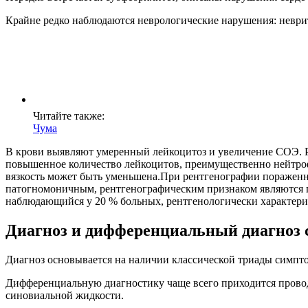
Крайне редко наблюдаются неврологические нарушения: неврит
Читайте также:
Чума
В крови выявляют умеренный лейкоцитоз и увеличение СОЭ. 
повышенное количество лейкоцитов, преимущественно нейтроф
вязкость может быть уменьшена.При рентгенографии пораженны
патогномоничным, рентгенографическим признаком являются п
наблюдающийся у 20 % больных, рентгенологически характериз
Диагноз и дифференциальный диагноз 
Диагноз основывается на наличии классической триады симпт
Дифференциальную диагностику чаще всего приходится проводи
синовиальной жидкости.