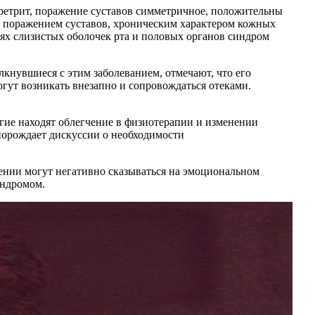
ретрит, поражение суставов симметричное, положительны
м поражением суставов, хроническим характером кожных
ях слизистых оболочек рта и половых органов синдром
кнувшиеся с этим заболеванием, отмечают, что его
гут возникать внезапно и сопровождаться отеками.
гие находят облегчение в физиотерапии и изменении
 порождает дискуссии о необходимости
жении могут негативно сказываться на эмоциональном
индромом.