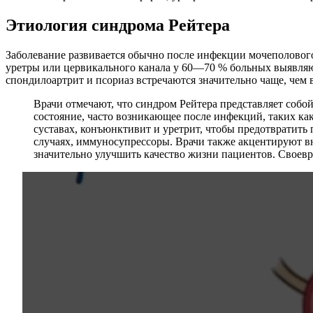
Этиология синдрома Рейтера
Заболевание развивается обычно после инфекции мочеполового 
уретры или цервикального канала у 60—70 % больных выявл
спондилоартрит и псориаз встречаются значительно чаще, чем 
Врачи отмечают, что синдром Рейтера представляет собой
состояние, часто возникающее после инфекций, таких ка
суставах, конъюнктивит и уретрит, чтобы предотвратить
случаях, иммуносупрессоры. Врачи также акцентируют в
значительно улучшить качество жизни пациентов. Своев