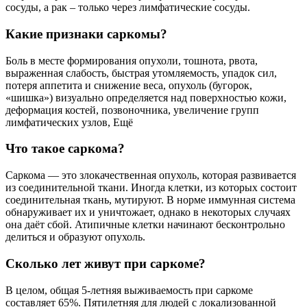
сосуды, а рак – только через лимфатические сосуды.
Какие признаки саркомы?
Боль в месте формирования опухоли, тошнота, рвота,
выраженная слабость, быстрая утомляемость, упадок сил,
потеря аппетита и снижение веса, опухоль (бугорок,
«шишка») визуально определяется над поверхностью кожи,
деформация костей, позвоночника, увеличение групп
лимфатических узлов, Ещё
Что такое саркома?
Саркома — это злокачественная опухоль, которая развивается
из соединительной ткани. Иногда клетки, из которых состоит
соединительная ткань, мутируют. В норме иммунная система
обнаруживает их и уничтожает, однако в некоторых случаях
она даёт сбой. Атипичные клетки начинают бесконтрольно
делиться и образуют опухоль.
Сколько лет живут при саркоме?
В целом, общая 5-летняя выживаемость при саркоме
составляет 65%. Пятилетняя для людей с локализованной