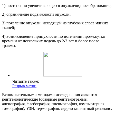
1) постепенно увеличивающееся опухолевидное образование;
2) ограничение подвижности опухоли;
3) появление опухоли, исходящей из глубоких слоев мягких
тканей;
4) возникновение припухлости по истечении промежутка
времени от нескольких недель до 2-3 лет и более после
травмы.
Читайте также:
Разрыв матки
Вспомогательными методами исследования являются
рентгенологические (обзорные рентгенограммы,
ангиография, флебография, пневмография, компьютерная
томография), УЗИ, термография, ядерно-магнитный резонанс.