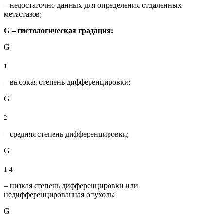
– недостаточно данных для определения отдаленных
метастазов;
G – гистологическая градация:
G
1
– высокая степень дифференцировки;
G
2
– средняя степень дифференцировки;
G
1-4
– низкая степень дифференцировки или
недифференцированная опухоль;
G