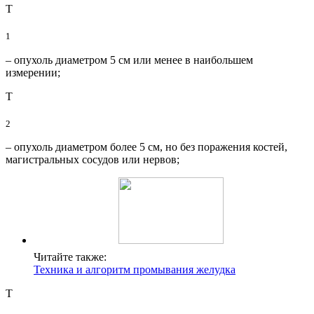
T
1
– опухоль диаметром 5 см или менее в наибольшем
измерении;
Т
2
– опухоль диаметром более 5 см, но без поражения костей,
магистральных сосудов или нервов;
Читайте также:
Техника и алгоритм промывания желудка
Т