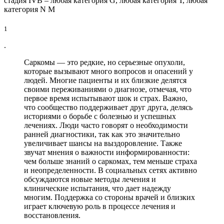
стадия IVB – любая категория G, любая категория Т, любая
категория N М
1
.
Саркомы — это редкие, но серьезные опухоли,
которые вызывают много вопросов и опасений у
людей. Многие пациенты и их близкие делятся
своими переживаниями о диагнозе, отмечая, что
первое время испытывают шок и страх. Важно,
что сообщество поддерживает друг друга, делясь
историями о борьбе с болезнью и успешных
лечениях. Люди часто говорят о необходимости
ранней диагностики, так как это значительно
увеличивает шансы на выздоровление. Также
звучат мнения о важности информированности:
чем больше знаний о саркомах, тем меньше страха
и неопределенности. В социальных сетях активно
обсуждаются новые методы лечения и
клинические испытания, что дает надежду
многим. Поддержка со стороны врачей и близких
играет ключевую роль в процессе лечения и
восстановления.