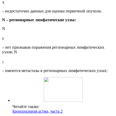
X
– недостаточно данных для оценки первичной опухоли.
N – регионарные лимфатические узлы:
N
0
– нет признаков поражения регионарных лимфатических
узлов; N
1
– имеются метастазы в регионарных лимфатических узлах;
Читайте также:
Бронхиальная астма, часть 2