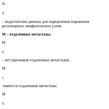
N
X
– недостаточно данных для определения поражения
регионарных лимфатических узлов.
М – отдаленные метастазы:
М
0
– нет признаков отдаленных метастазов;
М
1
-имеются отдаленные метастазы;
М
X