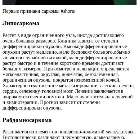
Первые признаки саркомы #shorts
Липосаркома
Растет в виде ограниченного узла, иногда достигающего
очень больших размеров. Клиника зависит от степени
дифференцировки опухоли. Высокодифференцированные
опухоли растут медленно, мало беспокоят больного,обычно
являются случайной находкой, малодифференцированные –
растут быстро и в течение короткого времени достигают
больших размеров. При осмотре и пальпации определяется
мягкоэластичная, округлая, дольчатая, безболезненная,
ограниченная опухоль, покрытая неизмененной кожей.
Характерно гематогенное метастазирование в легкие, печень,
сердце, селезенку, головной мозг. Лечение заключается в
широком иссечении опухоли. Мало чувствительна к лучевой
и химиотерапии. Прогноз зависит от степени
дифференцировки опухоли.
Рабдомиосаркома
Развивается из элементов поперечно-полосатой мускулатуры.
Гистологически различают плеоморфную, альвеолярную,