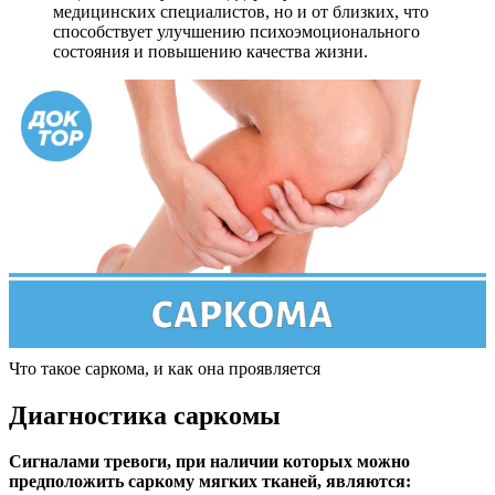
медицинских специалистов, но и от близких, что
способствует улучшению психоэмоционального
состояния и повышению качества жизни.
Что такое саркома, и как она проявляется
Диагностика саркомы
Сигналами тревоги, при наличии которых можно
предположить саркому мягких тканей, являются: