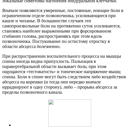
локальные симптомы нагноения эпидуральной клетчатки.
Вначале появляются умеренные, постоянные, ноющие боли в
ограниченном отделе позвоночника, усиливающиеся при
кашле и чиханье. В большинстве случаев эти
самопроизвольные боли на протяжении суток усиливаются,
становясь наиболее выраженными при форсированном
сгибании головы, распространяясь при этом вдоль
позвоночника. Постукивание по остистому отростку в
области абсцесса болезненно.
При распространении воспалительного процесса на мышцы
спины иногда видна припухлость. Пальпация в
паравертебральной области вызывает боль; при этом
ощущаются «тестоватость» и тоническое напряжение мышц
спины. Боли в спине могут быть следствием либо воздействия
абсцесса на корешки (и тогда они нередко вначале
иррадиируют в одну сторону), либо – прорыва абсцесса за
пределы позвоночного канала.