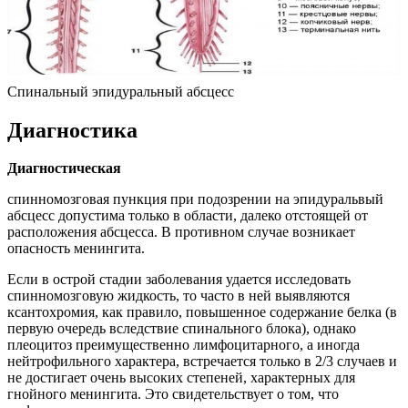
Спинальный эпидуральный абсцесс
Диагностика
Диагностическая
спинномозговая пункция при подозрении на эпидуральвый
абсцесс допустима только в области, далеко отстоящей от
расположения абсцесса. В противном случае возникает
опасность менингита.
Если в острой стадии заболевания удается исследовать
спинномозговую жидкость, то часто в ней выявляются
ксантохромия, как правило, повышенное содержание белка (в
первую очередь вследствие спинального блока), однако
плеоцитоз преимущественно лимфоцитарного, а иногда
нейтрофильного характера, встречается только в 2/3 случаев и
не достигает очень высоких степеней, характерных для
гнойного менингита. Это свидетельствует о том, что