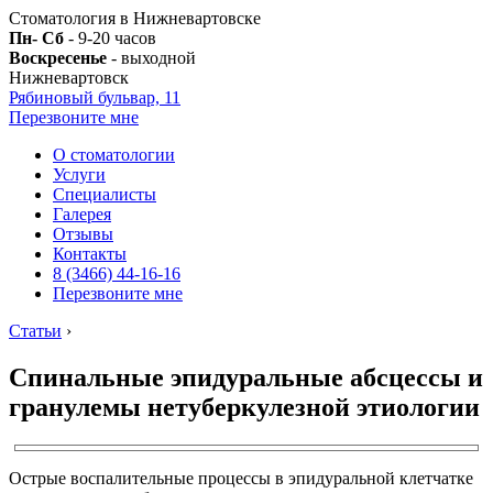
Стоматология в Нижневартовске
Пн- Сб
- 9-20 часов
Воскресенье
- выходной
Нижневартовск
Рябиновый бульвар, 11
Перезвоните мне
О стоматологии
Услуги
Специалисты
Галерея
Отзывы
Контакты
8 (3466) 44-16-16
Перезвоните мне
Статьи
›
Спинальные эпидуральные абсцессы и
гранулемы нетуберкулезной этиологии
Острые воспалительные процессы в эпидуральной клетчатке