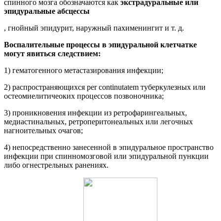
спинного мозга обозначаются как
экстрадуральные или
эпидуральные абсцессы
, гнойный эпидурит, наружный пахименингит и т. д.
Воспалительные процессы в эпидуральной клетчатке
могут явиться следствием:
1) гематогенного метастазирования инфекции;
2) распространяющихся per continutatem туберкулезных или
остеомиелитичеоких процессов позвоночника;
3) проникновения инфекции из ретрофарингеальных,
медиастинальных, ретроперитонеальных или легочных
нагноительных очагов;
4) непосредственно занесенной в эпидуральное пространство
инфекции при спинномозговой или эпидуральной пункции
либо огнестрельных ранениях.