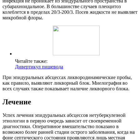
инфекция не проникает из эпидурального пространства в
субарахноидальное. В большинстве случаев плеоцитоз
колеблется в пределах 20/3-200/3. Посев жидкости не выявляет
микробной флоры.
Читайте также:
Дивертикул пищевода
При эпидуральных абсцессах ликвородинамические пробы,
как правило, выявляют ликворный блок. Миелография во
всех случаях также показывает наличие ликворного блока.
Лечение
Успех лечения эпидуральных абсцессов нетуберкулезной
этиологии в первую очередь зависит от своевременной
диагностики. Оперативное вмешательство показано в
возможно более ранней стадии острого заболевания, когда на
фоне септического состояния проявляются лишь местная