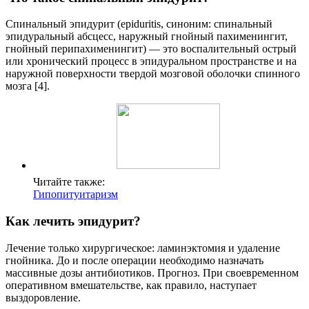
Спинальный эпидурит (epiduritis, синоним: спинальный
эпидуральный абсцесс, наружный гнойный пахименингит,
гнойный перипахименингит) — это воспалительный острый
или хронический процесс в эпидуральном пространстве и на
наружной поверхности твердой мозговой оболочки спинного
мозга [4].
Читайте также:
Гипопитуитаризм
Как лечить эпидурит?
Лечение только хирургическое: ламинэктомия и удаление
гнойника. До и после операции необходимо назначать
массивные дозы антибиотиков. Прогноз. При своевременном
оперативном вмешательстве, как правило, наступает
выздоровление.