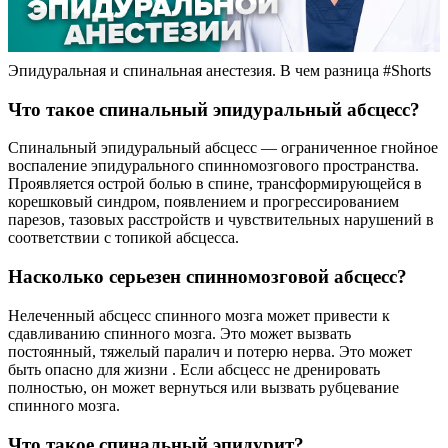
Эпидуральная и спинальная анестезия. В чем разница #Shorts
Что такое спинальный эпидуральный абсцесс?
Спинальный эпидуральный абсцесс — ограниченное гнойное
воспаление эпидурального спинномозгового пространства.
Проявляется острой болью в спине, трансформирующейся в
корешковый синдром, появлением и прогрессированием
парезов, тазовых расстройств и чувствительных нарушений в
соответствии с топикой абсцесса.
Насколько серьезен спинномозговой абсцесс?
Нелеченный абсцесс спинного мозга может привести к
сдавливанию спинного мозга. Это может вызвать
постоянный, тяжелый паралич и потерю нерва. Это может
быть опасно для жизни . Если абсцесс не дренировать
полностью, он может вернуться или вызвать рубцевание
спинного мозга.
Что такое спинальный эпидурит?