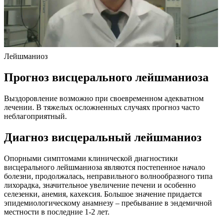
Лейшманиоз
Прогноз висцерального лейшманиоза
Выздоровление возможно при своевременном адекватном
лечении. В тяжелых осложненных случаях прогноз часто
неблагоприятный.
Диагноз висцеральный лейшманиоз
Опорными симптомами клинической диагностики
висцерального лейшманиоза являются постепенное начало
болезни, продолжалась, неправильного волнообразного типа
лихорадка, значительное увеличение печени и особенно
селезенки, анемия, кахексия. Большое значение придается
эпидемиологическому анамнезу – пребывание в эндемичной
местности в последние 1-2 лет.