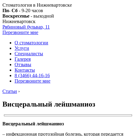
Стоматология в Нижневартовске
Пн- Сб
- 9-20 часов
Воскресенье
- выходной
Нижневартовск
Рябиновый бульвар, 11
Перезвоните мне
О стоматологии
Услуги
Специалисты
Галерея
Отзывы
Контакты
8 (3466) 44-16-16
Перезвоните мне
Статьи
›
Висцеральный лейшманиоз
Висцеральный лейшманиоз
– инфекционная протозойная болезнь, которая передается