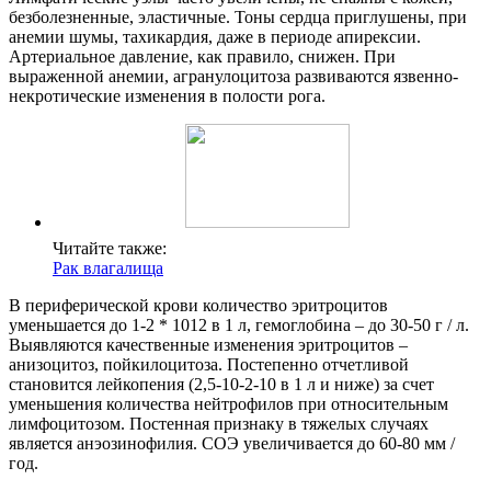
безболезненные, эластичные. Тоны сердца приглушены, при
анемии шумы, тахикардия, даже в периоде апирексии.
Артериальное давление, как правило, снижен. При
выраженной анемии, агранулоцитоза развиваются язвенно-
некротические изменения в полости рога.
Читайте также:
Рак влагалища
В периферической крови количество эритроцитов
уменьшается до 1-2 * 1012 в 1 л, гемоглобина – до 30-50 г / л.
Выявляются качественные изменения эритроцитов –
анизоцитоз, пойкилоцитоза. Постепенно отчетливой
становится лейкопения (2,5-10-2-10 в 1 л и ниже) за счет
уменьшения количества нейтрофилов при относительным
лимфоцитозом. Постенная признаку в тяжелых случаях
является анэозинофилия. СОЭ увеличивается до 60-80 мм /
год.