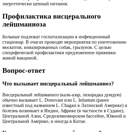
энергетически ценный питания.
Профилактика висцерального
лейшманиоза
Больные подлежат госпитализации в инфекционный
стационар. В очагах проводят мероприятия по уничтожению
москитов, инвазированных собак, грызунов. С целью
специфической профилактики предложенное прививки
живой вакциной.
Вопрос-ответ
Что вызывает висцеральный лейшманиоз?
Висцеральный лейшманиоз (калк-азар, лихорадка думдум)
обычно вызывает L. Donovani или L. Infantum (ранее
известный под названием L. Chagasi в Латинской Америке) и
болезнь возникает в Индии, Африке (в частности в Судане),
Центральной Азии, Средиземноморском бассейне, Южной и
Центральной Америке, и иногда в Китае.