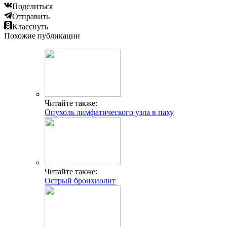
Поделиться
Отправить
Класснуть
Похожие публикации
Читайте также:
Опухоль лимфатического узла в паху
Читайте также:
Острый бронхиолит