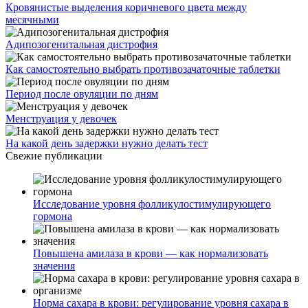
Кровянистые выделения коричневого цвета между
месячными
Адипозогенитальная дистрофия
Как самостоятельно выбрать противозачаточные таблетки
Период после овуляции по дням
Менструация у девочек
На какой день задержки нужно делать тест
Свежие публикации
Исследование уровня фолликулостимулирующего
гормона
Повышена амилаза в крови — как нормализовать
значения
Норма сахара в крови: регулирование уровня сахара в