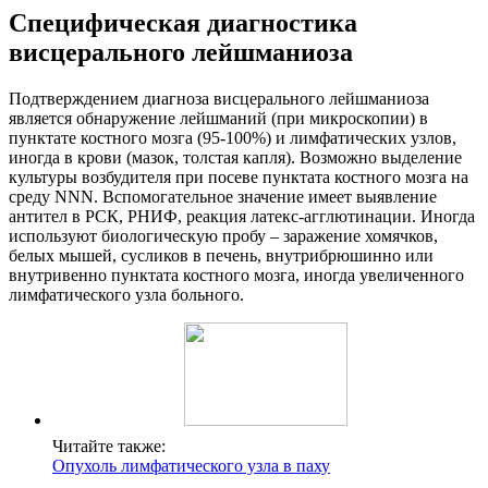
Специфическая диагностика
висцерального лейшманиоза
Подтверждением диагноза висцерального лейшманиоза
является обнаружение лейшманий (при микроскопии) в
пунктате костного мозга (95-100%) и лимфатических узлов,
иногда в крови (мазок, толстая капля). Возможно выделение
культуры возбудителя при посеве пунктата костного мозга на
среду NNN. Вспомогательное значение имеет выявление
антител в РСК, РНИФ, реакция латекс-агглютинации. Иногда
используют биологическую пробу – заражение хомячков,
белых мышей, сусликов в печень, внутрибрюшинно или
внутривенно пунктата костного мозга, иногда увеличенного
лимфатического узла больного.
Читайте также:
Опухоль лимфатического узла в паху